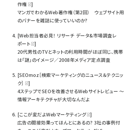
作権
]
マンガでわかるWeb著作権（第2回） ウェブサイト用
のバナーを雑誌に使っていいのか?
[Web担当者必見！ リサーチ データ&市場調査レ
ポート
]
20代男性のTVとネットの利用時間がほぼ同じ、携帯
は「謎」のイメージ／2008年メディア定点調査
[SEOmoz［検索マーケティングのニュース＆テクニッ
ク］
]
4ステップでSEOを改善させるWebサイトレビュー ～
情報アーキテクチャが大切なんだよ
[ここが変だよWebマーケティング
]
広告の間接効果ってほんとにあるの? 3社の事例付