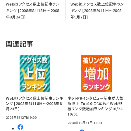
Web担アクセス数上位記事ラン
Web担アクセス数上位記事ラン
キング [2008年8月18日～2008
キング [2008年9月1日～2008
年8月24日]
年9月7日]
関連記事
Web担アクセス数上位記事ランキ
ネットPRインタビュー記事が人気
ング [2008年8月18日～2008年8
急浮上 Top10に4本も／Web担
月24日]
被リンク数増加ランキング10/24-
10/31
2008年8月27日 9:00
2008年10月31日 12:24