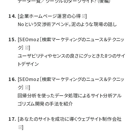
データ一覧／グーグルのダークサイド?（後編）
[企業ホームページ運営の心得
]
Noという交渉術アペンド。泥のような現場の話し
[SEOmoz［検索マーケティングのニュース＆テクニッ
ク］
]
ユーザビリティやセンスの良さにグッときた8つのサイ
トデザイン
[SEOmoz［検索マーケティングのニュース＆テクニッ
ク］
]
回帰分析を使ったデータ処理によるサイト分析アル
ゴリズム開発の手法を紹介
[あなたのサイトを成功に導くウェブサイト制作会社
]