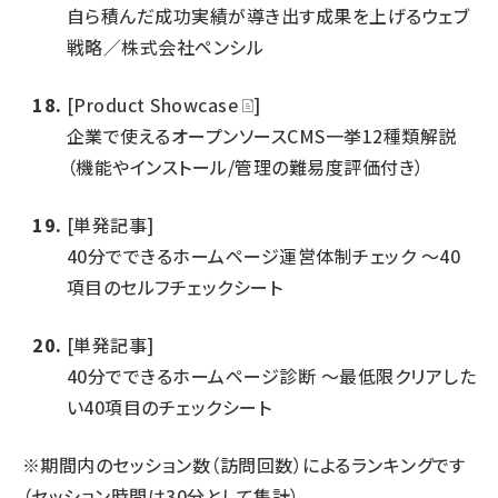
自ら積んだ成功実績が導き出す成果を上げるウェブ
戦略／株式会社ペンシル
[Product Showcase
]
企業で使えるオープンソースCMS一挙12種類解説
（機能やインストール/管理の難易度評価付き）
[単発記事]
40分でできるホームページ運営体制チェック ～40
項目のセルフチェックシート
[単発記事]
40分でできるホームページ診断 ～最低限クリアした
い40項目のチェックシート
※期間内のセッション数（訪問回数）によるランキングです
（セッション時間は30分として集計）。