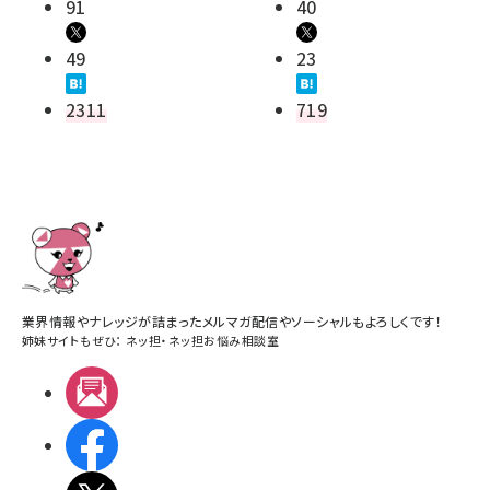
91
40
49
23
2311
719
業界情報やナレッジが詰まったメルマガ配信やソーシャルもよろしくです！
姉妹サイトもぜひ：
ネッ担
・
ネッ担お悩み相談室
メルマガ
Facebook