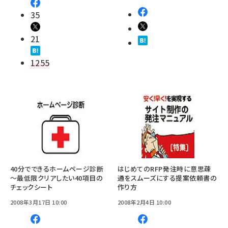
35
21
1255
40分でできるホームページ診断
はじめてのRFP――発注時に意思疎
～最低限クリアしたい40項目の
通をスムーズにする提案依頼書の
チェックシート
作り方
2008年3月17日 10:00
2008年2月4日 10:00