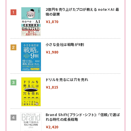
2億円を売り上げたプロが教える note×AI 最
強の副業
￥1,870
小さな会社は戦略が9割
￥1,980
ドリルを売るには穴を売れ
￥1,815
Brand Shift(ブランド・シフト): 「信頼」で選ば
れる時代の成長戦略
￥2,420