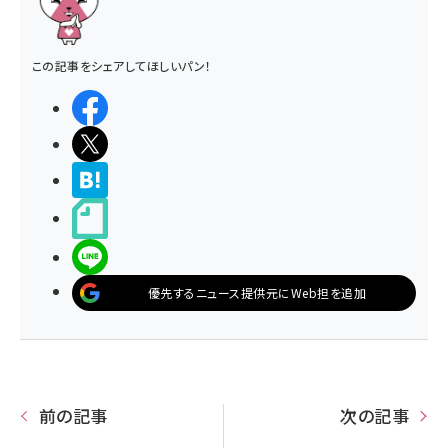
この記事をシェアしてほしいパン！
シェアする
ポストする
>ブクマする
noteで書く
LINEで送る
優先するニュース提供元にWeb担を追加
前の記事
次の記事