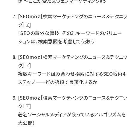
き ～ここが変だよウェブマーケティング#5
[SEOmoz［検索マーケティングのニュース＆テクニッ
ク］
]
「SEOの意外な裏技」その3：キーワードのバリエー
ションは、検索意図を考慮して使おう
[SEOmoz［検索マーケティングのニュース＆テクニッ
ク］
]
複数キーワード組み合わせ検索に対するSEO戦術4
ステップ——どの語順で最適化するか
[SEOmoz［検索マーケティングのニュース＆テクニッ
ク］
]
著名ソーシャルメディアが使っているアルゴリズムを
大公開！