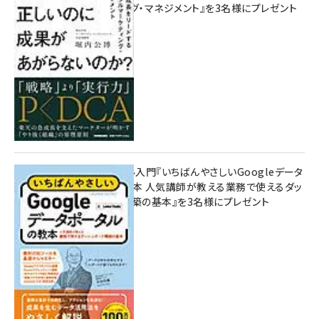
マーケティング・マネジメント』を3名様にプレゼント
10:00
無料BIツール入門『いちばんやさしいGoogleデータ
ポータルの教本 人気講師が教える業務で使えるダッ
シュボード構築の基本』を3名様にプレゼント
7月31日 10:00