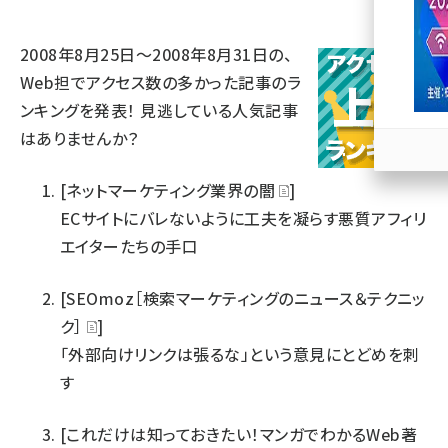
llmo (1163)
2008年8月25日～2008年8月31日の、
Web担でアクセス数の多かった記事のラ
ンキングを発表！ 見逃している人気記事
はありませんか？
[ネットマーケティング業界の闇
]
ECサイトにバレないように工夫を凝らす悪質アフィリ
エイターたちの手口
[SEOmoz［検索マーケティングのニュース＆テクニッ
ク］
]
「外部向けリンクは張るな」という意見にとどめを刺
す
[これだけは知っておきたい！マンガでわかるWeb著