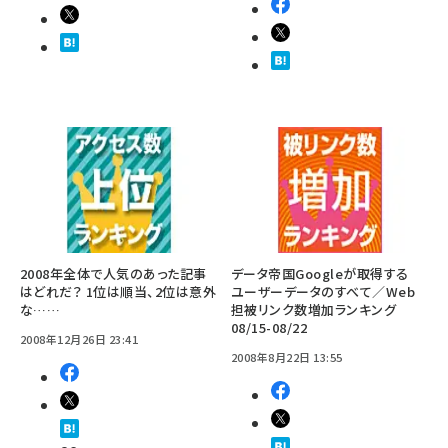
2008年全体で人気のあった記事
データ帝国Googleが取得する
はどれだ？ 1位は順当、2位は意外
ユーザーデータのすべて／Web
な……
担被リンク数増加ランキング
08/15-08/22
2008年12月26日 23:41
2008年8月22日 13:55