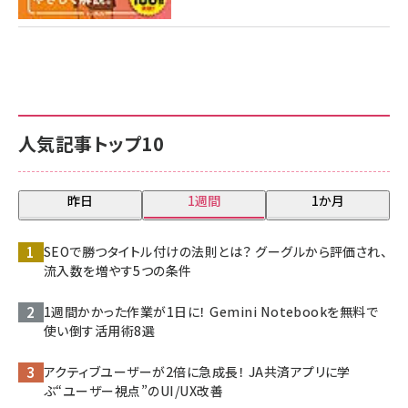
人気記事トップ10
昨日
1週間
1か月
SEOで勝つタイトル付けの法則とは？ グーグルから評価され、
流入数を増やす5つの条件
1週間かかった作業が1日に！ Gemini Notebookを無料で
使い倒す活用術8選
アクティブユーザーが2倍に急成長！ JA共済アプリに学
ぶ“ユーザー視点”のUI/UX改善