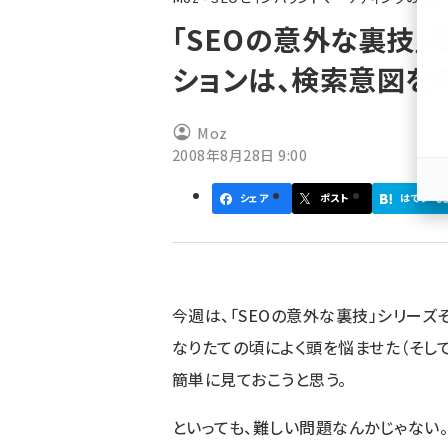
ず
「SEOの意外な裏技」
ションは、検索意図を
Moz
2008年8月28日 9:00
6
シェア
ポスト
はてブ
今週は、「SEOの意外な裏技」シリーズ
なりたての頃によく頭を悩ませた（そし
簡単に見ておこうと思う。
といっても、難しい問題なんかじゃない