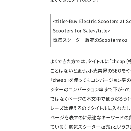
<title>Buy Electric Scooters at S
Scooters for Sale</title>
電気スクーター販売のScootermo
よくできた方では、タイトルに「chea
ことはないと思う。小売業界のSEOをや
「cheap」を使ってもコンバージョン
ジターのコンバージョン率まで下がってし
ではなくページの本文中で使うだろう（そ
レーズは使えるのでタイトルに入れたし
ページを表すのに最適なキーワードの
ている（「電気スクーター販売」という