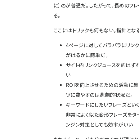
に）のが普通だ。したがって、長めのフ
る。
ここにはトリックも何もない。指針とな
4ページに対してバラバラにリンク
がはるかに簡単だ。
サイト内リンクジュースを的はず
い。
ROIを向上させるための活動に
ツに費やすのは悲劇的状況だ。
キーワードにしたいフレーズとい
非常によく似た変形フレーズをタ
ンジン対策としても効率がいい