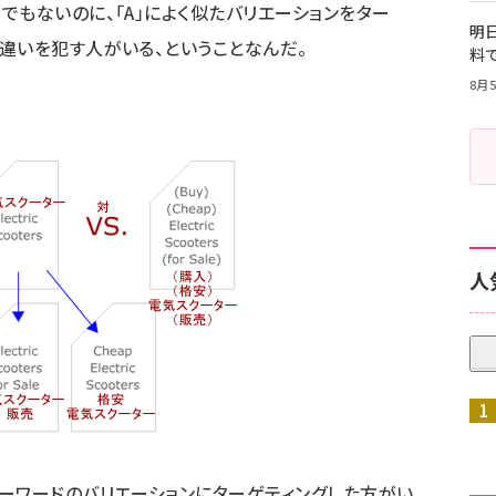
でもないのに、「A」によく似たバリエーションをター
明日
違いを犯す人がいる、ということなんだ。
料
8月5
人
ーワードのバリエーションにターゲティングした方がい