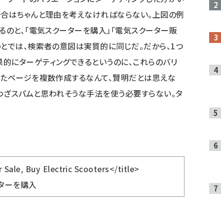
場合はちゃんと理由を考えなければならない。上図の例
るのと、「電気スクーターを購入」「電気スクーター販
のとでは、検索者の意図は実質的に同じだ。だから、1つ
的にターゲティングできるというのに、これらのバリ
したページを複数作成するなんて、賢明だとは思えな
わざスパムと思われそうな手法を使う必要すらない。タ
 Sale, Buy Electric Scooters</title>
ターを購入