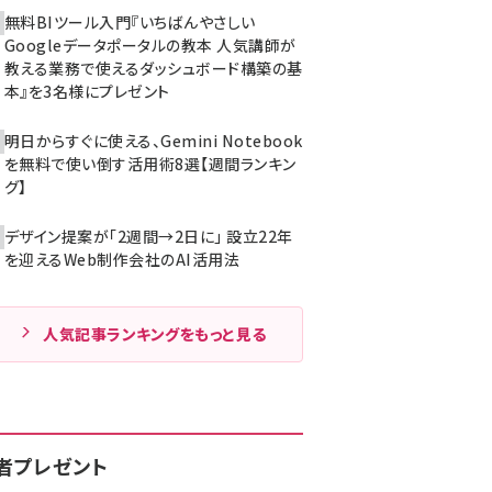
無料BIツール入門『いちばんやさしい
Googleデータポータルの教本 人気講師が
教える業務で使えるダッシュボード構築の基
本』を3名様にプレゼント
明日からすぐに使える、Gemini Notebook
を無料で使い倒す活用術8選【週間ランキン
グ】
デザイン提案が「2週間→2日に」 設立22年
を迎えるWeb制作会社のAI活用法
人気記事ランキングをもっと見る
者プレゼント