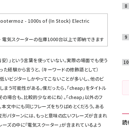
cootermoz - 1000s of (In Stock) Electric
z − 電気スクーターの在庫1000台以上で即納できます
p（格安）」という言葉を使っていない。実際の場面でも使う
った経験から言うと、（キーワードの修飾語として）
率の低いビジターしかやってこないことが多いし、他のビ
まう可能性がある。僕だったら、「cheap」をタイトル
の場合も、比較的少なめにね）。「cheap」以外のフ
、本文中にも同じフレーズをちりばめとくだろう。ある
変形パターンには、もっと意味の広いフレーズが含まれ
読
フレーズの中に「電気スクーター」が含まれているよう