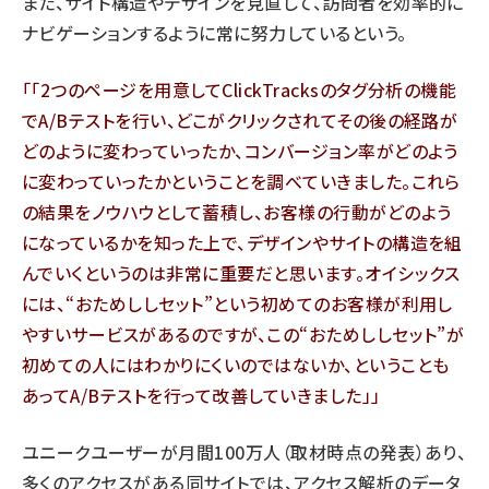
また、サイト構造やデザインを見直して、訪問者を効率的に
ナビゲーションするように常に努力しているという。
「2つのページを用意してClickTracksのタグ分析の機能
でA/Bテストを行い、どこがクリックされてその後の経路が
どのように変わっていったか、コンバージョン率がどのよう
に変わっていったかということを調べていきました。これら
の結果をノウハウとして蓄積し、お客様の行動がどのよう
になっているかを知った上で、デザインやサイトの構造を組
んでいくというのは非常に重要だと思います。オイシックス
には、“おためししセット”という初めてのお客様が利用し
やすいサービスがあるのですが、この“おためししセット”が
初めての人にはわかりにくいのではないか、ということも
あってA/Bテストを行って改善していきました」
ユニークユーザーが月間100万人（取材時点の発表）あり、
多くのアクセスがある同サイトでは、アクセス解析のデータ