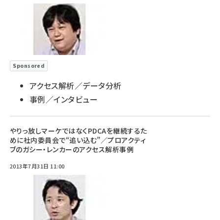
Sponsored
アクセス解析／データ分析
事例／インタビュー
やりっ放しマーケではなくPDCAを継続するた
めに社内委員会で“追い込む”／プロアクティ
ブのガシー・レンカーのアクセス解析事例
2013年7月31日 11:00