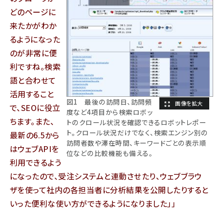
どのページに
来たかがわか
るようになった
のが非常に便
利ですね。検索
語と合わせて
活用すること
図1 最後の訪問日、訪問頻
で、SEOに役立
度など4項目から検索ロボッ
ちます。また、
トのクロール状況を確認できるロボットレポー
ト。クロール状況だけでなく、検索エンジン別の
最新の6.5から
訪問者数や滞在時間、キーワードごとの表示順
はウェブAPIを
位などの比較機能も備える。
利用できるよう
になったので、受注システムと連動させたり、ウェブブラウ
ザを使って社内の各担当者に分析結果を公開したりすると
いった便利な使い方ができるようになりました」