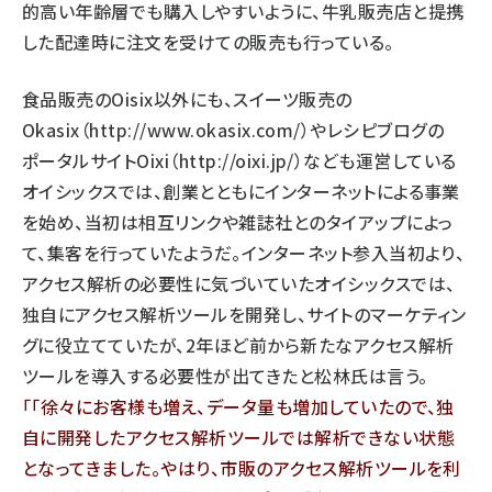
的高い年齢層でも購入しやすいように、牛乳販売店と提携
した配達時に注文を受けての販売も行っている。
食品販売のOisix以外にも、スイーツ販売の
Okasix（
http://www.okasix.com/
）やレシピブログの
ポータルサイトOixi（
http://oixi.jp/
）なども運営している
オイシックスでは、創業とともにインターネットによる事業
を始め、当初は相互リンクや雑誌社とのタイアップによっ
て、集客を行っていたようだ。インターネット参入当初より、
アクセス解析の必要性に気づいていたオイシックスでは、
独自にアクセス解析ツールを開発し、サイトのマーケティン
グに役立てていたが、2年ほど前から新たなアクセス解析
ツールを導入する必要性が出てきたと松林氏は言う。
「徐々にお客様も増え、データ量も増加していたので、独
自に開発したアクセス解析ツールでは解析できない状態
となってきました。やはり、市販のアクセス解析ツールを利