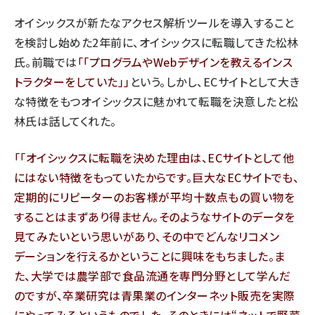
オイシックスが新たなアクセス解析ツールを導入すること
を検討し始めた2年前に、オイシックスに転職してきた松林
氏。前職では
「プログラムやWebデザインを教えるインス
トラクターをしていた」
という。しかし、ECサイトとして大き
な特徴をもつオイシックスに魅かれて転職を決意したと松
林氏は話してくれた。
「オイシックスに転職を決めた理由は、ECサイトとして他
にはない特徴をもっていたからです。巨大なECサイトでも、
定期的にリピーターのお客様が平均十数点もの買い物を
することはまずあり得ません。そのようなサイトのデータを
見てみたいという思いがあり、その中でどんなリコメン
デーションを行えるかということに興味をもちました。ま
た、大学では農学部で食品流通を専門分野として学んだ
のですが、卒業研究は青果業のインターネット販売を実際