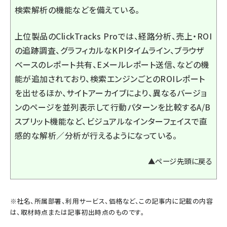
検索解析の機能などを備えている。
上位製品のClickTracks Proでは、経路分析、売上・ROI
の追跡調査、グラフィカルなKPIタイムライン、ブラウザ
ベースのレポート共有、Eメールレポート送信、などの機
能が追加されており、検索エンジンごとのROIレポート
を出せるほか、サイトアーカイブにより、異なるバージョ
ンのページを並列表示して行動パターンを比較するA/B
スプリット機能など、ビジュアルなインターフェイスで直
感的な解析／分析が行えるようになっている。
▲ページ先頭に戻る
※社名、所属部署、利用サービス、価格など、この記事内に記載の内容
は、取材時点または記事初出時点のものです。