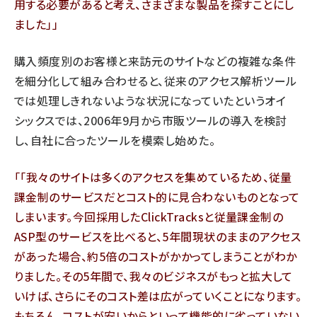
用する必要があると考え、さまざまな製品を探すことにし
ました」
購入頻度別のお客様と来訪元のサイトなどの複雑な条件
を細分化して組み合わせると、従来のアクセス解析ツール
では処理しきれないような状況になっていたというオイ
シックスでは、2006年9月から市販ツールの導入を検討
し、自社に合ったツールを模索し始めた。
「我々のサイトは多くのアクセスを集めているため、従量
課金制のサービスだとコスト的に見合わないものとなって
しまいます。今回採用したClickTracksと従量課金制の
ASP型のサービスを比べると、5年間現状のままのアクセス
があった場合、約5倍のコストがかかってしまうことがわか
りました。その5年間で、我々のビジネスがもっと拡大して
いけば、さらにそのコスト差は広がっていくことになります。
もちろん、コストが安いからといって機能的に劣っていない