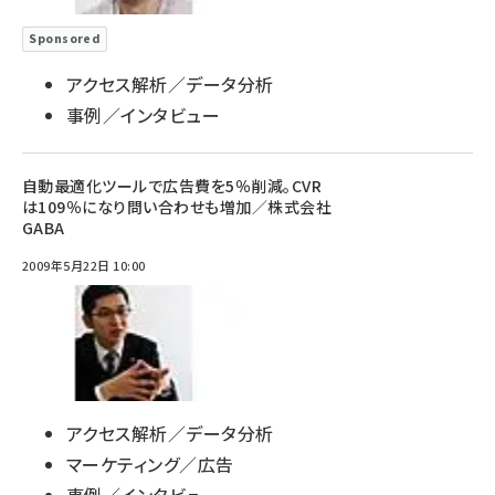
Sponsored
アクセス解析／データ分析
事例／インタビュー
自動最適化ツールで広告費を5％削減。CVR
は109％になり問い合わせも増加／株式会社
GABA
2009年5月22日 10:00
アクセス解析／データ分析
マーケティング／広告
事例／インタビュー