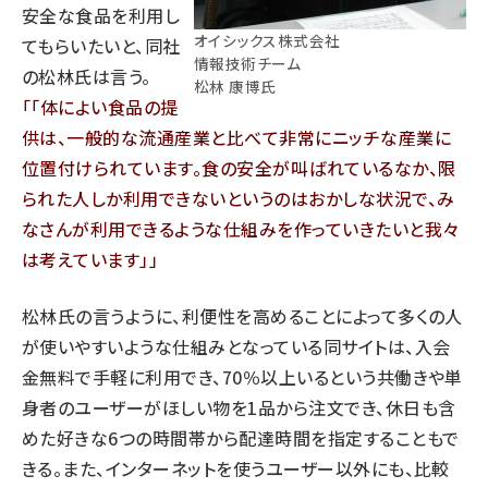
安全な食品を利用し
オイシックス株式会社
てもらいたいと、同社
情報技術チーム
の松林氏は言う。
松林 康博氏
「体によい食品の提
供は、一般的な流通産業と比べて非常にニッチな産業に
位置付けられています。食の安全が叫ばれているなか、限
られた人しか利用できないというのはおかしな状況で、み
なさんが利用できるような仕組みを作っていきたいと我々
は考えています」
松林氏の言うように、利便性を高めることによって多くの人
が使いやすいような仕組みとなっている同サイトは、入会
金無料で手軽に利用でき、70％以上いるという共働きや単
身者のユーザーがほしい物を1品から注文でき、休日も含
めた好きな6つの時間帯から配達時間を指定することもで
きる。また、インターネットを使うユーザー以外にも、比較