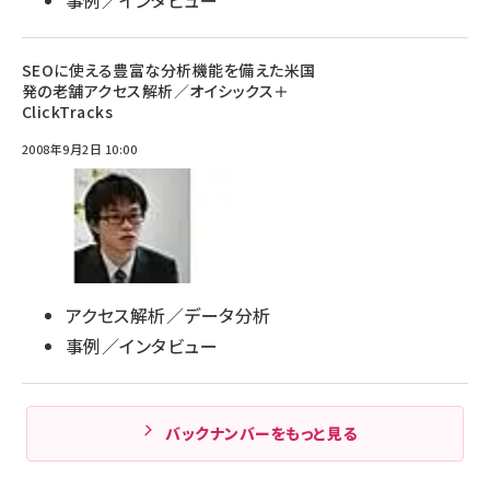
SEOに使える豊富な分析機能を備えた米国
発の老舗アクセス解析／オイシックス＋
ClickTracks
2008年9月2日 10:00
アクセス解析／データ分析
事例／インタビュー
バックナンバーをもっと見る