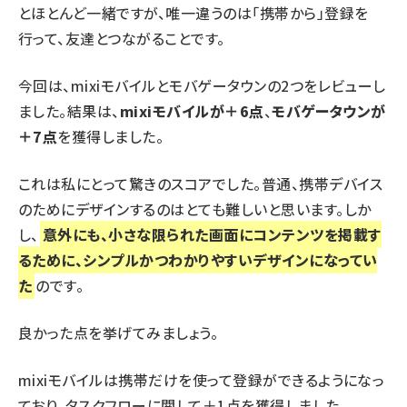
とほとんど一緒ですが、唯一違うのは「携帯から」登録を
行って、友達とつながることです。
今回は、mixiモバイルとモバゲータウンの2つをレビューし
ました。結果は、
mixiモバイルが＋6点
、
モバゲータウンが
＋7点
を獲得しました。
これは私にとって驚きのスコアでした。普通、携帯デバイス
のためにデザインするのはとても難しいと思います。しか
し、
意外にも、小さな限られた画面にコンテンツを掲載す
るために、シンプルかつわかりやすいデザインになってい
た
のです。
良かった点を挙げてみましょう。
mixiモバイルは携帯だけを使って登録ができるようになっ
ており、タスクフローに関して＋1点を獲得しました。