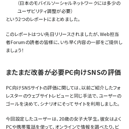
（日本のモバイルソーシャルネットワークには多少の
ユーザビリティ調整が必要）
という2つのレポートにまとめました。
このレポートはつい先日リリースされましたが、Web担当
者Forumの読者の皆様に、いち早く内容の一部をご提供し
ましょう！
またまだ改善が必要――PC向けSNSの評価
PC向けSNSサイトの評価に関しては、
以前ご紹介したフォ
レスターのウェブサイトレビュー
と同じ手法で、ユーザーの
ゴールを決めて、シナリオにそってサイトを利用しました。
今回設定したユーザーは、20歳の女子大学生。彼女はよく
PCや携帯電話を使って、オンラインで情報を調べたり、ビ