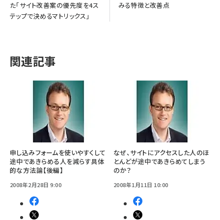
た「サイト改善案の優先度を4ス
みる特徴と改善点
テップで決めるマトリックス」
関連記事
申し込みフォームを使いやすくして
なぜ、サイトにアクセスした人のほ
途中であきらめる人を減らす具体
とんどが途中であきらめてしまう
的な方法論【後編】
のか？
2008年2月28日 9:00
2008年1月11日 10:00