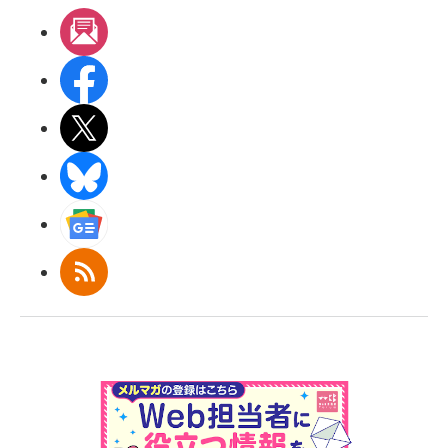
メルマガ
Facebook
X(エックス)
BlueSky
Googleニュース
RSS