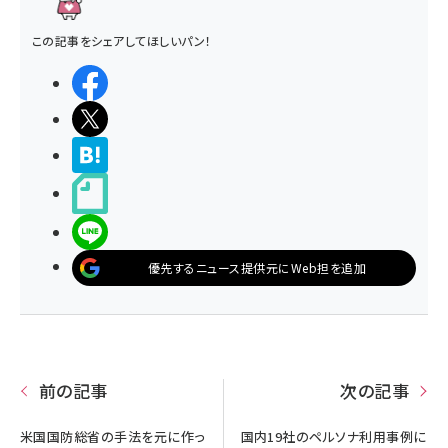
この記事をシェアしてほしいパン！
シェアする
ポストする
>ブクマする
noteで書く
LINEで送る
優先するニュース提供元にWeb担を追加
前の記事
次の記事
米国国防総省の手法を元に作っ
国内19社のペルソナ利用事例に