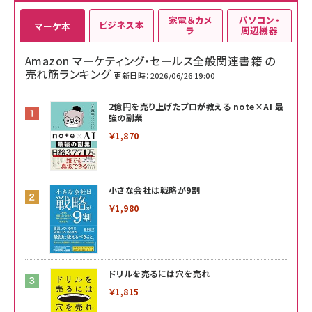
家電＆カメ
パソコン・
ビジネス本
マーケ本
ラ
周辺機器
Amazon マーケティング・セールス全般関連書籍 の
売れ筋ランキング
更新日時：2026/06/26 19:00
2億円を売り上げたプロが教える note×AI 最
強の副業
￥1,870
小さな会社は戦略が9割
￥1,980
ドリルを売るには穴を売れ
￥1,815