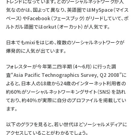
トレンドになっています。どのソーシャルネットワークが人
気なのかは、国よって異なり、英語圏ではMySpace（マイス
ペース）やFacebook（フェースブック）がリードしていて、ポ
ルトガル語圏ではorkut（オーカット）が人気です。
日本でもmixiをはじめ、複数のソーシャルネットワークが
爆発的に人気が出ています。
フォレスターが今年第二四半期（4～6月）に行った調
査“Asia Pacific Technographics Survey, Q2 2008”に
よると、日本人の18歳から24歳のインターネット利用者の
約60%がソーシャルネットワーキングサイト（SNS）を訪れ
ており、約40％が実際に自分のプロファイルを掲載してい
ます。
以下のグラフを見ると、若い世代ほどソーシャルメディアに
アクセスしていることがわかるでしょう。