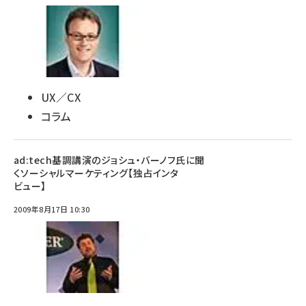
UX／CX
コラム
ad:tech基調講演のジョシュ・バーノフ氏に聞
くソーシャルマーケティング【独占インタ
ビュー】
2009年8月17日 10:30