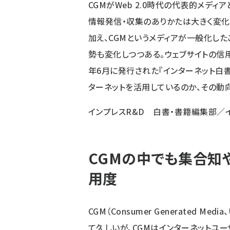
CGMがWeb 2.0時代の代表的メデ
情報発信・収集のありかたは大きく変化
加え、CGMというメディアが一般化し
勢も変化しつつある。ウェブサイトの信用
年6月に発行された『インターネット白書
ターネットを活用しているのか、その動
インプレスR&D
白書・書籍編集部
／
CGMの中でも集合知
用度
CGM（Consumer Generated Medi
て久しいが、CGMはインターネットユ