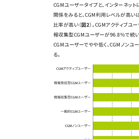
CGMユーザータイプと、インターネッ
関係をみると、CGM利用レベルが高い
比率が高い（
図2
）。CGMアクティブユ
報収集型CGMユーザーが96.8％で続
CGMユーザーでやや低く、CGMノン
る。