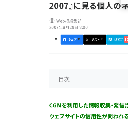
2007』に見る個人の
ず
Web担編集部
2007年8月29日 8:00
1
シェア
ポスト
はてブ
目次
CGMを利用した情報収集・発信
ウェブサイトの信用性が問われ