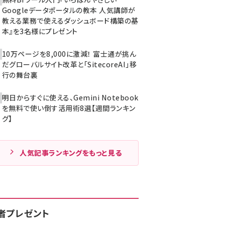
Googleデータポータルの教本 人気講師が
教える業務で使えるダッシュボード構築の基
本』を3名様にプレゼント
10万ページを8,000に激減！ 富士通が挑ん
だグローバルサイト改革と「SitecoreAI」移
行の舞台裏
明日からすぐに使える、Gemini Notebook
を無料で使い倒す活用術8選【週間ランキン
グ】
人気記事ランキングをもっと見る
者プレゼント