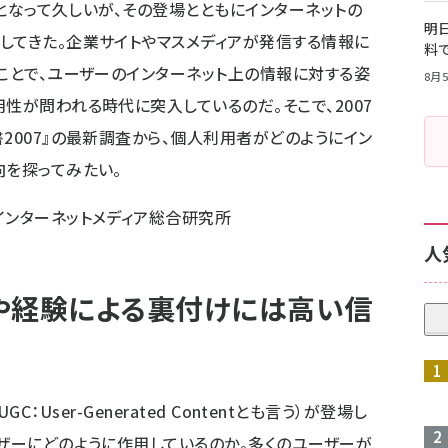
ィアとなって久しいが、その登場とともにインターネットの
明日
してきた。企業サイトやマスメディアが発信する情報に
料
たことで、ユーザーのインターネット上の情報に対する姿
8月5
性が問われる時代に突入しているのだ。そこで、2007
2007』の最新調査から、個人利用者がどのようにイン
向を探ってみたい。
インターネットメディア総合研究所
人
や経験による裏付けには高い信
a、UGC：User-Generated Contentとも言う）が登場し
ーザーにどのように作用しているのか。多くのユーザーが