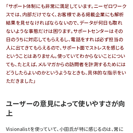
「サポート体制にも非常に満足しています。ニーゼロワーク
スでは、内部だけでなく、お客様である掲載企業にも解析
結果を見せなければならないので、データが何日も取れ
ないような事態だけは困ります。サポートセンターはその
日のうちに対応してもらえるし、電話をすれば必ず担当の
人に出てきてもらえるので、サポート面でストレスを感じる
ということはありません。使っていてわからないことについ
ても、たとえば、メルマガからの訪問者を計測するためには
どうしたらよいのかというようなときも、具体的な指示をい
ただきました」
ユーザーの意見によって使いやすさが向
上
Visionalistを使っていて、小田氏が特に感じるのは、常に