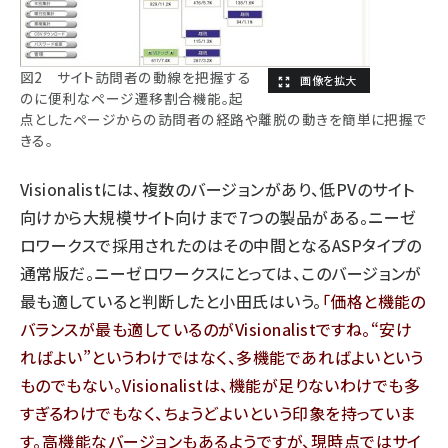
図2 サイト訪問者の動線を把握する
のに便利なページ遷移割合機能。起
点としたページからの訪問者の経路や離脱の動きを簡単に把握で
きる。
Visionalistには、複数のバージョンがあり、低PVのサイト
向けから大規模サイト向けまで7つの製品がある。ニーゼ
ロワークスで採用されたのはその中間となるASPタイプの
通常版だ。ニーゼロワークスにとっては、このバージョンが
最も適していると判断したと小田氏はいう。
「価格と機能の
バランスが最も適しているのがVisionalistですね。“安け
ればよい”というわけではなく、多機能であればよいという
ものでもない。Visionalistは、機能が足りないわけでも多
すぎるわけでもなく、ちょうどよいという印象を持っていま
す。高機能なバージョンもあるようですが、現時点ではサイ