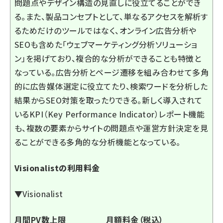
問題点やデザイン構造の見直しに役立てることができ
る。また、製品コンセプトとして、単なるアクセスを解析す
るためだけのツールではなく、オンライン広告分析や
SEOも含めた「ウェブマーケティング分析ソリューショ
ン」を掲げており、複合的な分析ができることも特徴と
なっている。広告分析とページ遷移を組み合わせて多角
的に広告媒体選定に役立てたり、検索ワードを分析した
結果からSEO対策を取ったりできる。新しく導入されて
いるKPI（Key Performance Indicator）レポート機能
も、複数の要素からサイトの問題点や運営方針決定を見
ることができる多角的な分析機能となっている。
Visionalistの利用料金
▼Visionalist
月間PV数上限
月額料金（税込）