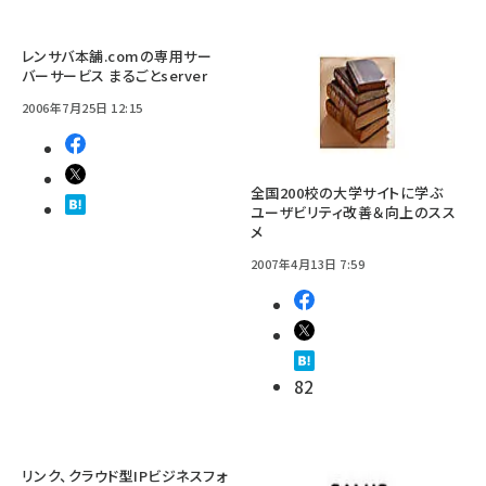
レンサバ本舗.comの専用サー
バーサービス まるごとserver
2006年7月25日 12:15
全国200校の大学サイトに学ぶ
ユーザビリティ改善＆向上のスス
メ
2007年4月13日 7:59
82
リンク、クラウド型IPビジネスフォ