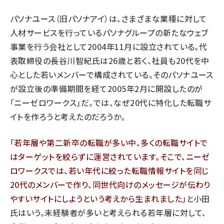
パソナユース（旧パソナアイ）は、さまざまな業種に対して
人材サービスを行っているパソナグループの新たなウェブ
事業を行う会社として2004年11月に設立されている。代
表取締役の長谷川智紀氏は26歳と若く、社員も20代を中
心とした若いメンバーで構成されている。そのパソナユース
が設立後の準備期間を経て2005年2月に開設したのが
「ニーゼロワークス」だ。では、なぜ20代に特化した転職サ
イトを作ろうと考えたのだろうか。
「若年層や第二新卒の転職が多い中、多くの転職サイトで
はターゲットを絞らずに運営されています。そこで、ニーゼ
ロワークスでは、若い年代に絞った転職情報サイトを同じ
20代のメンバーで作り、同世代向けのメッセージが伝わり
やすいサイトにしようという考えから生まれました」
と小田
氏はいう。未経験者が多いと考えられる若年層に対して、