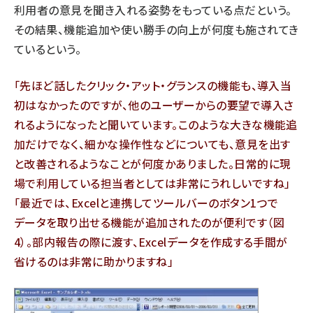
利用者の意見を聞き入れる姿勢をもっている点だという。
その結果、機能追加や使い勝手の向上が何度も施されてき
ているという。
「先ほど話したクリック・アット・グランスの機能も、導入当
初はなかったのですが、他のユーザーからの要望で導入さ
れるようになったと聞いています。このような大きな機能追
加だけでなく、細かな操作性などについても、意見を出す
と改善されるようなことが何度かありました。日常的に現
場で利用している担当者としては非常にうれしいですね」
「最近では、Excelと連携してツールバーのボタン1つで
データを取り出せる機能が追加されたのが便利です（図
4）。部内報告の際に渡す、Excelデータを作成する手間が
省けるのは非常に助かりますね」