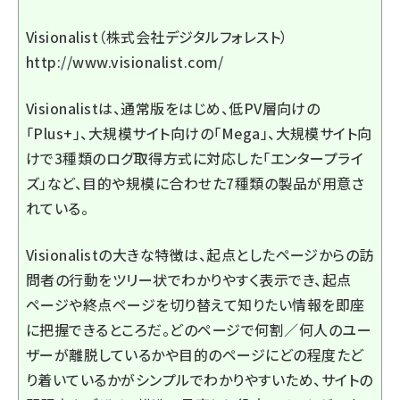
Visionalist（株式会社デジタルフォレスト）
http://www.visionalist.com/
Visionalistは、通常版をはじめ、低PV層向けの
「Plus+」、大規模サイト向けの「Mega」、大規模サイト向
けで3種類のログ取得方式に対応した「エンタープライ
ズ」など、目的や規模に合わせた7種類の製品が用意さ
れている。
Visionalistの大きな特徴は、起点としたページからの訪
問者の行動をツリー状でわかりやすく表示でき、起点
ページや終点ページを切り替えて知りたい情報を即座
に把握できるところだ。どのページで何割／何人のユー
ザーが離脱しているかや目的のページにどの程度たど
り着いているかがシンプルでわかりやすいため、サイトの