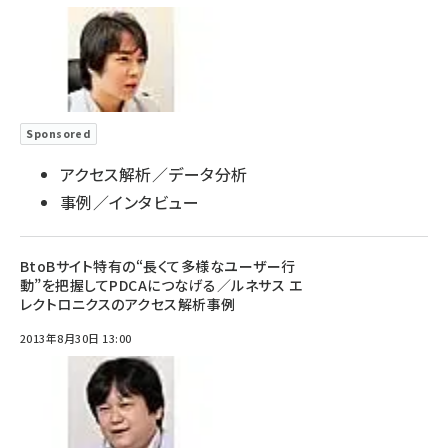
Sponsored
アクセス解析／データ分析
事例／インタビュー
BtoBサイト特有の“長くて多様なユーザー行
動”を把握してPDCAにつなげる／ルネサス エ
レクトロニクスのアクセス解析事例
2013年8月30日 13:00