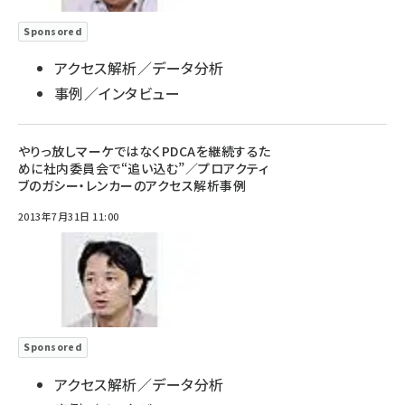
Sponsored
アクセス解析／データ分析
事例／インタビュー
やりっ放しマーケではなくPDCAを継続するた
めに社内委員会で“追い込む”／プロアクティ
ブのガシー・レンカーのアクセス解析事例
2013年7月31日 11:00
Sponsored
アクセス解析／データ分析