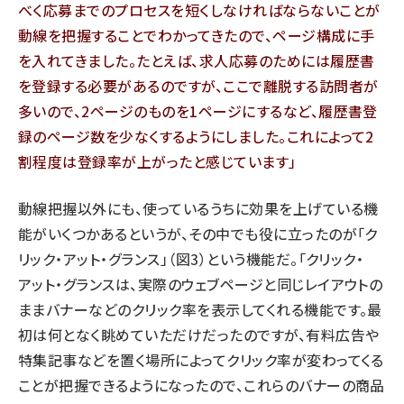
べく応募までのプロセスを短くしなければならないことが
動線を把握することでわかってきたので、ページ構成に手
を入れてきました。たとえば、求人応募のためには履歴書
を登録する必要があるのですが、ここで離脱する訪問者が
多いので、2ページのものを1ページにするなど、履歴書登
録のページ数を少なくするようにしました。これによって2
割程度は登録率が上がったと感じています」
動線把握以外にも、使っているうちに効果を上げている機
能がいくつかあるというが、その中でも役に立ったのが「ク
リック・アット・グランス」（図3）という機能だ。「クリック・
アット・グランスは、実際のウェブページと同じレイアウトの
ままバナーなどのクリック率を表示してくれる機能です。最
初は何となく眺めていただけだったのですが、有料広告や
特集記事などを置く場所によってクリック率が変わってくる
ことが把握できるようになったので、これらのバナーの商品