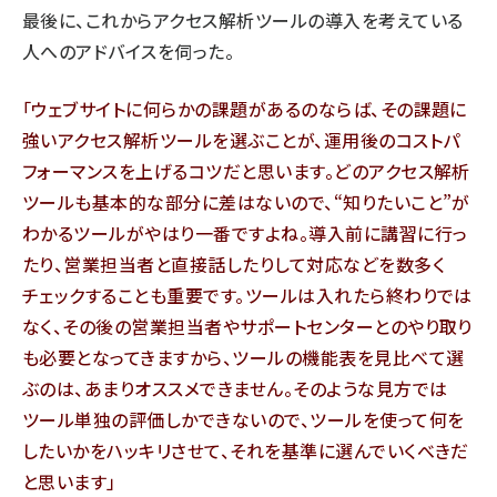
最後に、これからアクセス解析ツールの導入を考えている
人へのアドバイスを伺った。
「ウェブサイトに何らかの課題があるのならば、その課題に
強いアクセス解析ツールを選ぶことが、運用後のコストパ
フォーマンスを上げるコツだと思います。どのアクセス解析
ツールも基本的な部分に差はないので、“知りたいこと”が
わかるツールがやはり一番ですよね。導入前に講習に行っ
たり、営業担当者と直接話したりして対応などを数多く
チェックすることも重要です。ツールは入れたら終わりでは
なく、その後の営業担当者やサポートセンターとのやり取り
も必要となってきますから、ツールの機能表を見比べて選
ぶのは、あまりオススメできません。そのような見方では
ツール単独の評価しかできないので、ツールを使って何を
したいかをハッキリさせて、それを基準に選んでいくべきだ
と思います」