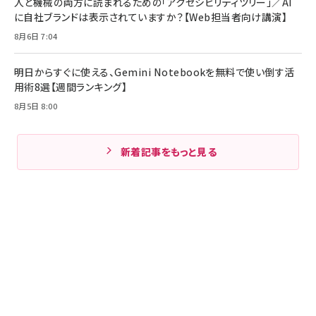
人と機械の両方に読まれるための「アクセシビリティツリー」／AI
に自社ブランドは表示されていますか？【Web担当者向け講演】
8月6日 7:04
明日からすぐに使える、Gemini Notebookを無料で使い倒す活
用術8選【週間ランキング】
8月5日 8:00
新着記事をもっと見る