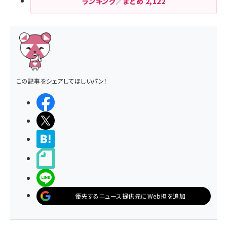
ランキング／まとめ
2,122
この記事をシェアしてほしいパン！
シェアする
ポストする
>ブクマする
noteで書く
LINEで送る
優先するニュース提供元にWeb担を追加