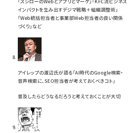
「スシローのWebとアプリとマーケ」「KFC流ビジネス
インパクトを生み出すデジマ戦略＋組織調整術」
「Web統括担当者と事業部Web担当者の良い関係
づくり」など
アイレップの渡辺氏が語る「AI時代のGoogle検索・
音声検索に、SEO担当者が考えておくべきコト」
普及したらどうなるだろうと考えておくことが大切