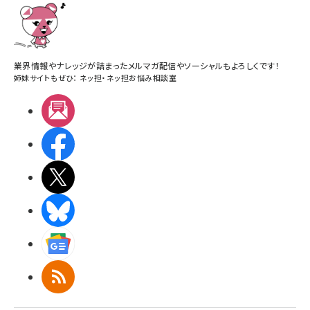
業界情報やナレッジが詰まったメルマガ配信やソーシャルもよろしくです！
姉妹サイトもぜひ：
ネッ担
・
ネッ担お悩み相談室
メルマガ
Facebook
X(エックス)
BlueSky
Googleニュース
RSS