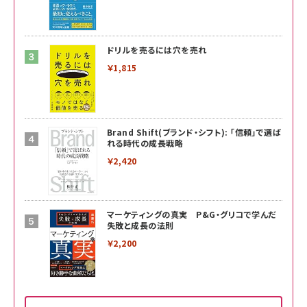
ドリルを売るには穴を売れ
￥1,815
Brand Shift(ブランド・シフト): 「信頼」で選ば
れる時代の成長戦略
￥2,420
マーケティングの真実 P&G・グリコで学んだ
失敗と成長の法則
￥2,200