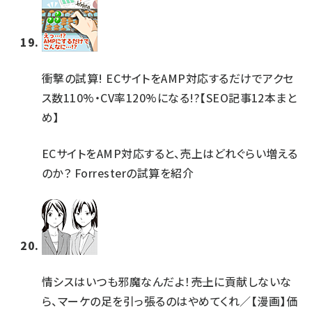
衝撃の試算! ECサイトをAMP対応するだけでアクセ
ス数110%・CV率120%になる!?【SEO記事12本まと
め】
ECサイトをAMP対応すると、売上はどれぐらい増える
のか？ Forresterの試算を紹介
情シスはいつも邪魔なんだよ！――売上に貢献しないな
ら、マーケの足を引っ張るのはやめてくれ／【漫画】価