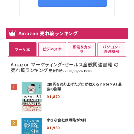
Amazon 売れ筋ランキング
家電＆カメ
パソコン・
ビジネス本
マーケ本
ラ
周辺機器
Amazon マーケティング・セールス全般関連書籍 の
売れ筋ランキング
更新日時：2026/06/26 19:00
2億円を売り上げたプロが教える note×AI 最
強の副業
￥1,870
小さな会社は戦略が9割
￥1,980