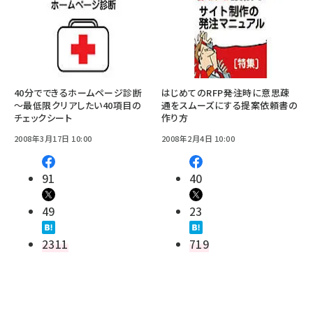
40分でできるホームページ診断
はじめてのRFP――発注時に意思疎
～最低限クリアしたい40項目の
通をスムーズにする提案依頼書の
チェックシート
作り方
2008年3月17日 10:00
2008年2月4日 10:00
91
40
49
23
2311
719