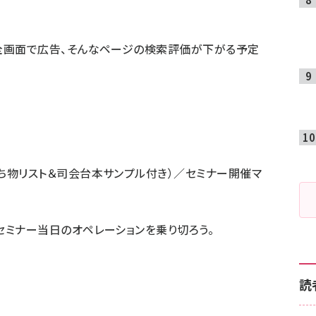
全画面で広告、そんなページの検索評価が下がる予定
ち物リスト＆司会台本サンプル付き）／セミナー開催マ
セミナー当日のオペレーションを乗り切ろう。
読