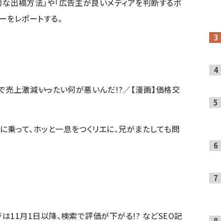
的な出稿方法」や「広告主が良いメディアを判断するポ
ーをレポートする。
で売上激減――いったい何が悪いんだ!?／【漫画】価格交
に乗って、ホッと一息をつくリエに、兄がまたしても問
は11月1日以降、検索で評価が下がる!? などSEO記