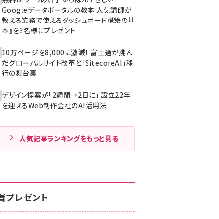
Googleデータポータルの教本 人気講師が
教える業務で使えるダッシュボード構築の基
本』を3名様にプレゼント
10万ページを8,000に激減！ 富士通が挑ん
だグローバルサイト改革と「SitecoreAI」移
行の舞台裏
デザイン提案が「2週間→2日に」 設立22年
を迎えるWeb制作会社のAI活用法
人気記事ランキングをもっと見る
者プレゼント