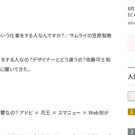
8月
E
8月4
どういう仕事をする人なんですか？／サムライの笠原智敦
事をする人なの？デザイナーとどう違うの？佐藤可士和
に聞いてきた。
人
なの？ アドビ × 花王 × スマニュー × Web担が