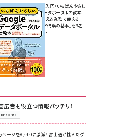
無料BIツール入門『いちばんやさし
いGoogleデータポータルの教本
人気講師が教える業務で使える
ダッシュボード構築の基本』を3名
様にプレゼント
7月31日 10:00
画広告も役立つ情報バッチリ！
ponsored
万ページを8,000に激減！ 富士通が挑んだグ