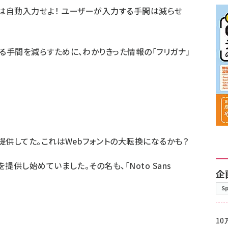
」は自動入力せよ！ ユーザーが入力する手間は減らせ
る手間を減らすために、わかりきった情報の「フリガナ」
提供してた。これはWebフォントの大転換になるかも？
提供し始めていました。その名も、「Noto Sans
企
S
10