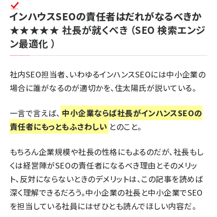
インハウスSEOの責任者はだれがなるべきか
★★★★★
社長が就くべき
（SEO 検索エンジ
ン最適化 ）
社内SEO担当者、いわゆるインハンスSEOには中小企業の
場合に誰がなるのが適切かを、住太陽氏が説いている。
一言で言えば、
中小企業ならば
社長
がインハンスSEOの
責任者にもっともふさわしい
とのこと。
もちろん企業規模や社長の性格にもよるのだが、社長もし
くは経営陣がSEOの責任者になるべき理由とそのメリッ
ト、反対にならないときのデメリットは、この記事を読めば
深く理解できるだろう。中小企業の社長と中小企業でSEO
を担当している社員にはぜひとも読んでほしい内容だ。