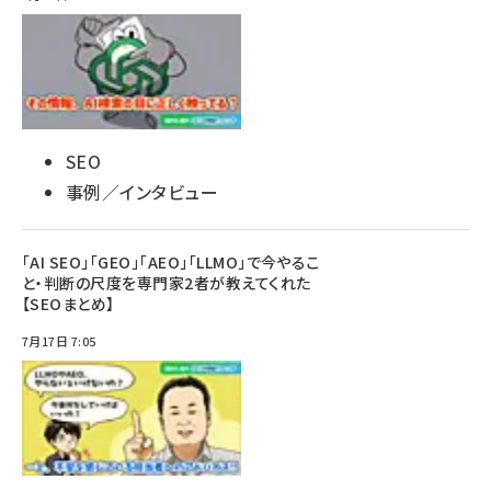
SEO
事例／インタビュー
「AI SEO」「GEO」「AEO」「LLMO」で今やるこ
と・判断の尺度を専門家2者が教えてくれた
【SEOまとめ】
7月17日 7:05