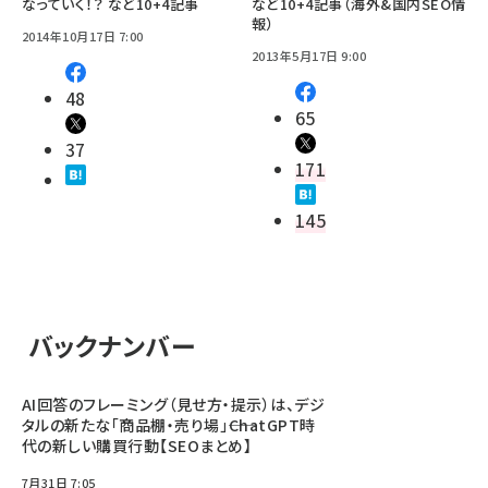
なっていく！？ など10+4記事
など10+4記事（海外&国内SEO情
報）
2014年10月17日 7:00
2013年5月17日 9:00
48
65
37
171
145
バックナンバー
AI回答のフレーミング（見せ方・提示）は、デジ
タルの新たな「商品棚・売り場」――ChatGPT時
代の新しい購買行動【SEOまとめ】
7月31日 7:05