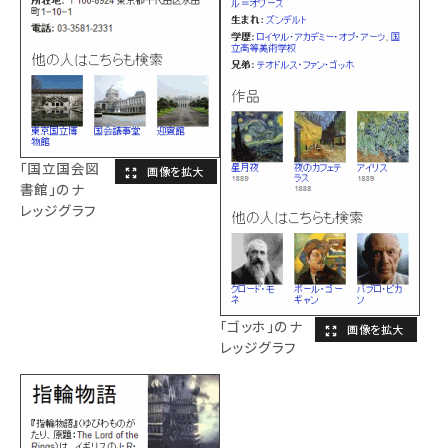
「国立国会図
書館」のナ
レッジグラフ
「ゴッホ」のナ
レッジグラフ