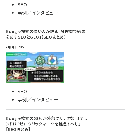
SEO
事例／インタビュー
Google検索の偉い人が語る「AI検索で結果
をだすSEOとGEO」【SEOまとめ】
7月3日 7:05
SEO
事例／インタビュー
Google検索の68%が外部クリックなし！？ ラ
ンドは「ゼロクリックマーケを推進すべし」
【SEOまとめ】