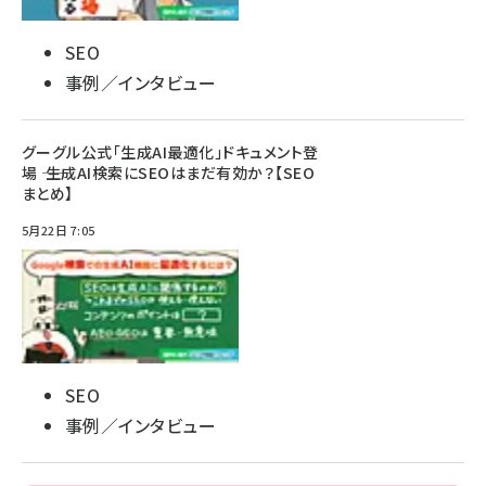
SEO
事例／インタビュー
グーグル公式「生成AI最適化」ドキュメント登
場 ―― 生成AI検索にSEOはまだ有効か？【SEO
まとめ】
5月22日 7:05
SEO
事例／インタビュー