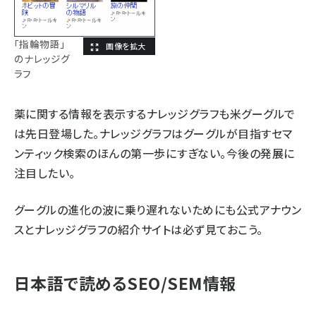
「指輪物語」
のナレッジグ
ラフ
薬に関する情報を表示するナレッジグラフ
も米グーグルで
は先日登場した。ナレッジグラフはグーグルが目指すセマ
ンティック検索のほんの第一歩にすぎない。今後の発展に
注目したい。
グーグルの進化の波に乗り遅れないためにも
公式アナウン
ス
と
ナレッジグラフの紹介サイト
は必ず見ておこう。
日本語で読めるSEO/SEM情報