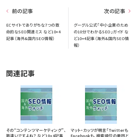
前の記事
次の記事
ECサイトでありがちな7つの致
グーグル公式「中小企業のため
命的なSEO関連ミス など10+4
の10分でわかるSEO」ガイド な
記事（海外&国内SEO情報）
ど10+4記事（海外&国内SEO情
報）
関連記事
その“コンテンツマーケティング”、
マット・カッツが明言「Twitterも
筋違いですよね？ など10+4記事
Facebookも、検索順位の要因と