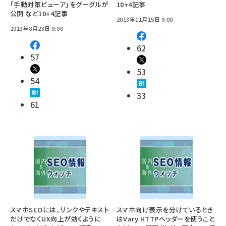
「手動対策ビューア」をグーグルが
10+4記事
公開 など10+4記事
2013年11月15日 9:00
2013年8月23日 9:00
62
57
53
54
33
61
スマホSEOには、リンクやテキスト
スマホ向け表示を分けているとき
だけでなくUX向上が効くように
はVary HTTPヘッダーを使うこと