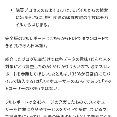
購買プロセスのおよそ 1/3 は、モバイルからの検索
に始まる。特に、旅行関連の購買検討の半数はモバ
イルからはじまる。
完全版のフルレポートはこちらから
PDFでダウンロード
で
きる（もちろん日本語）。
紹介したブログ記事だけでは各データの意味（どんな人を
対象にどう調査したのか）がわかりづらいので、必ずフルレ
ポートを参照してほしい。たとえば、「33%が日常的にモバ
イルで購入する」は「スマホユーザーの33%」であって「ネッ
トユーザーの33%」ではない。
フルレポートは全45ページの充実したもので、スマホユー
ザーを対象に商品やサービスをサイトで提供しているウェ
ブ担当者にとっては、今後の運用のヒントとして参考になる