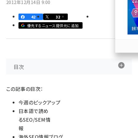
2012年12月14日 9:00
llmo (1167)
42
32
優先するニュース提供元に追加
目次
この記事の目次：
今週のピックアップ
日本語で読め
るSEO/SEM情
報
海外SEO情報ブログ