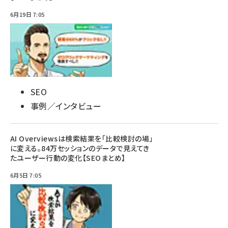
6月19日 7:05
SEO
事例／インタビュー
AI Overviewsは検索結果を「比較検討の場」
に変える。84万セッションのデータで見えてき
たユーザー行動の変化【SEOまとめ】
6月5日 7:05