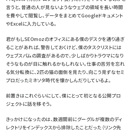
言うと、普通の人が見ないようなウェブの領域を長い時間
を費やして閲覧し、データをまとめてGoogleドキュメント
やExcelに入力している。
君がもしSEOmozのオフィスにある僕のデスクを通り過ぎ
ることがあれば、警告しておくけど、僕のタスクリストには
ウェブスパムの調査があるので、少しばかりトラウマになり
そうなものが目に触れるかもしれない。仕事の苦労を忘れ
る気分転換に、2匹の猫の面倒を見たり、向こう見ずなセミ
プロだったミネソタ時代を懐かしんだりしているよ。
前置きはこれぐらいにして、僕にとって初となる公開プロ
ジェクトに話を移そう。
きっかけになったのは、数週間前に
グーグルが複数のディ
レクトリをインデックスから排除した
ことだった（リンク先