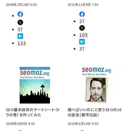
2008年2月14日 9:00
2015年11月9日 7:00
27
57
105
133
37
SEO基本技術のチートシート（ト
滅べばいいのにと思うSEOの10
ラの巻）を作ってみた
の迷信（都市伝説）
2008年6月9日 9:00
2010年6月14日 9:00