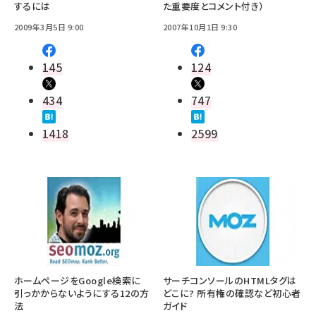
するには
た重要度とコメント付き）
2009年3月5日 9:00
2007年10月1日 9:30
145
124
434
747
1418
2599
ホームページをGoogle検索に
サーチコンソールのHTMLタグは
引っかからないようにする12の方
どこに? 所有権の確認など初心者
法
ガイド