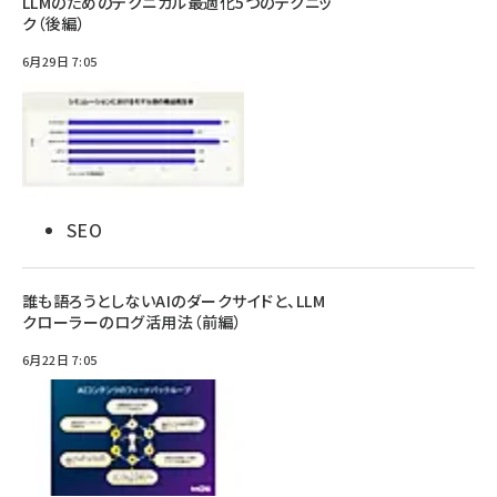
LLMのためのテクニカル最適化5つのテクニッ
ク（後編）
6月29日 7:05
SEO
誰も語ろうとしないAIのダークサイドと、LLM
クローラーのログ活用法（前編）
6月22日 7:05