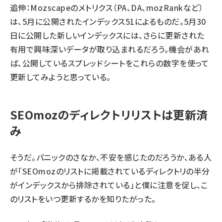
追伸：Mozscapeのメトリクス（PA、DA、mozRankなど）
は、5月に公開されたインデックス51によるものだ。
5月30
日に公開した
新しいインデックスには、さらに更新された
有用で興味深いデータが取り込まれるだろう。機会があれ
ば、公開しているスプレッドシートをこれらの数字を使って
更新してみようと思っている。
SEOmozのディレクトリリストは更新済
み
そうだ。パニックのさなか、不安を感じたのだろうか、ある人
が「SEOmozのリストに掲載されているディレクトリの半分
がインデックスから排除されている」と僕に注意を促し、こ
のリストをいつ更新するかを知りたがった。