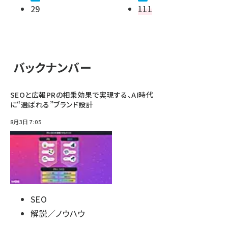
29
111
バックナンバー
SEOと広報PRの相乗効果で実現する、AI時代
に“選ばれる”ブランド設計
8月3日 7:05
SEO
解説／ノウハウ