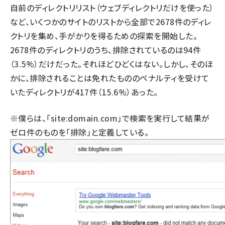
自前のディレクトリリスト
（ウェブディレクトリだけを使った）
など、いくつかのサイトのリストから全部で2678件のディレ
クトリを集め、手がかりを得るための探索を開始した。
2678件のディレクトリのうち、排除されているのは94件
（3.5%）だけだった。それほどひどくはない。しかし、そのほ
かに、排除されることは免れたもののペナルティを受けて
いたディレクトリが417件（15.6%）あった。
※僕らは、「site:domain.com」で検索を実行して結果が
ゼロ件のものを「排除」と定義している。