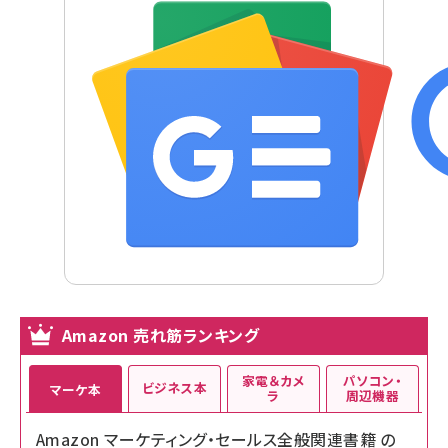
Amazon 売れ筋ランキング
家電＆カメ
パソコン・
ビジネス本
マーケ本
ラ
周辺機器
Amazon マーケティング・セールス全般関連書籍 の