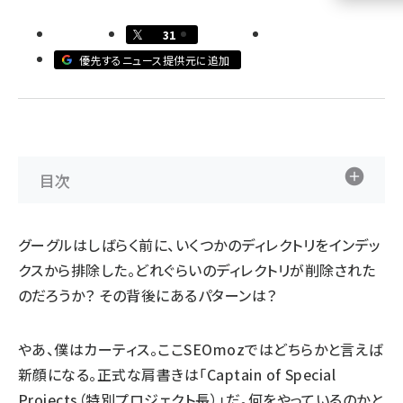
llmo (1161)
31
優先するニュース提供元に追加
目次
グーグルはしばらく前に、いくつかのディレクトリをインデッ
クスから排除した。どれぐらいのディレクトリが削除された
のだろうか？ その背後にあるパターンは？
やあ、僕はカーティス。ここSEOmozではどちらかと言えば
新顔になる。正式な肩書きは「Captain of Special
Projects（特別プロジェクト長）」だ。何をやっているのかと