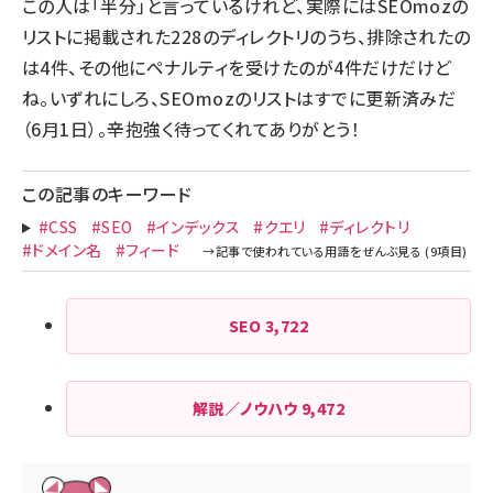
この人は「半分」と言っているけれど、実際にはSEOmozの
リストに掲載された228のディレクトリのうち、排除されたの
は4件、その他にペナルティを受けたのが4件だけだけど
ね。いずれにしろ、
SEOmozのリストはすでに更新済みだ
（6月1日）。辛抱強く待ってくれてありがとう！
この記事のキーワード
#CSS
#SEO
#インデックス
#クエリ
#ディレクトリ
#ドメイン名
#フィード
SEO
3,722
解説／ノウハウ
9,472