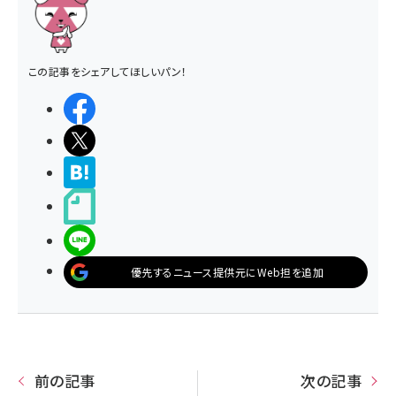
この記事をシェアしてほしいパン！
シェアする
ポストする
>ブクマする
noteで書く
LINEで送る
優先するニュース提供元にWeb担を追加
前の記事
次の記事