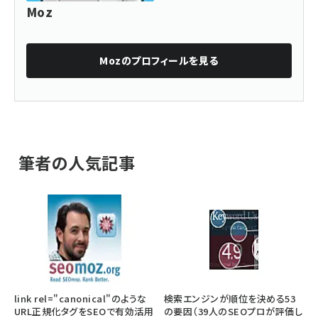
Moz
Moz
のプロフィールを見る
筆者の人気記事
link rel="canonical"のような
検索エンジンが順位を決める53
URL正規化タグをSEOで有効活用
の要因（39人のSEOプロが評価し