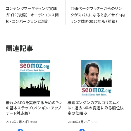
コンテンツマーケティング実践
共通ページフッターからのリン
ガイド（後編） ―― オーディエンス開
クがスパムになるとき／サイト内
拓・コンバージョンと測定
リンク戦略2012年版（前編）
関連記事
優れたSEOを実現するための7つ
検索エンジンのアルゴリズムと
の基本ステップ（ペンギン・アップ
は? 過去6年の変遷にみる順位決
デート対応版）
定の仕組み
2012年7月23日 9:00
2008年3月25日 9:00