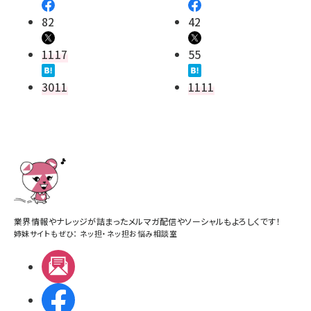
82
42
1117
55
3011
1111
業界情報やナレッジが詰まったメルマガ配信やソーシャルもよろしくです！
姉妹サイトもぜひ：
ネッ担
・
ネッ担お悩み相談室
メルマガ
Facebook