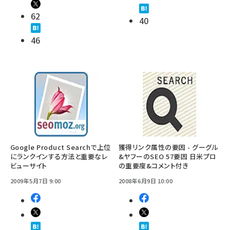
62
40
46
Google Product Searchで上位
獲得リンク属性の要因 - グーグル
にランクインする方法と重要なレ
&ヤフーのSEO 57要因 日米プロ
ビューサイト
の重要度&コメント付き
2009年5月7日 9:00
2008年6月9日 10:00