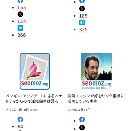
155
189
134
325
266
ペンギン・アップデートによるペナ
検索エンジンが好むリンク獲得に
ルティからの復活――経験者は語る
成功している事例
2012年7月30日 9:00
2009年4月14日 9:00
64