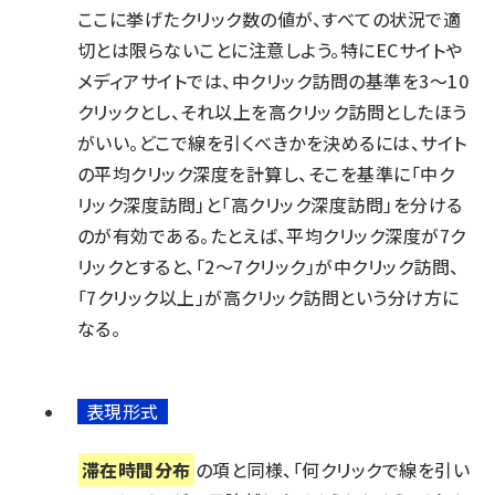
ここに挙げたクリック数の値が、すべての状況で適
切とは限らないことに注意しよう。特にECサイトや
メディアサイトでは、中クリック訪問の基準を3～10
クリックとし、それ以上を高クリック訪問としたほう
がいい。どこで線を引くべきかを決めるには、サイト
の平均クリック深度を計算し、そこを基準に「中ク
リック深度訪問」と「高クリック深度訪問」を分ける
のが有効である。たとえば、平均クリック深度が7ク
リックとすると、「2～7クリック」が中クリック訪問、
「7クリック以上」が高クリック訪問という分け方に
なる。
表現形式
滞在時間分布
の項と同様、「何クリックで線を引い