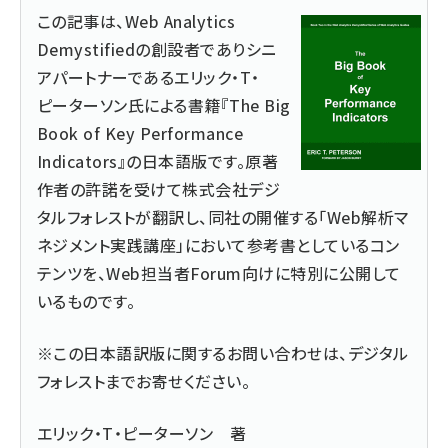
この記事は、
Web Analytics
Demystified
の創設者でありシニ
アパートナーであるエリック・T・
ピーターソン氏による書籍『The Big
Book of Key Performance
Indicators』の日本語版です。原著
作者の許諾を受けて
株式会社デジ
タルフォレスト
が翻訳し、同社の開催する「
Web解析マ
ネジメント実践講座
」において参考書としているコン
テンツを、Web担当者Forum向けに特別に公開して
いるものです。
※この日本語訳版に関するお問い合わせは、
デジタル
フォレストまでお寄せください
。
エリック・T・ピーターソン 著