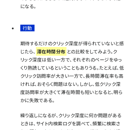
になる。
行動
期待するだけのクリック深度が得られていないと感
じたら、
滞在時間分布
との比較をしてみよう。ク
リック深度は低い一方で、それぞれのページをゆっ
くり熟読しているということもありうる。たとえば、低
クリック訪問率が大きい一方で、長時間滞在率も高
ければ、おそらく問題はない。しかし、低クリック深
度訪問率が大きくて滞在時間も短いとなると、明ら
かに失敗である。
繰り返しになるが、クリック深度に何か問題がある
ときは、サイト内検索ログを調べて、頻繁に検索さ