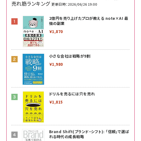
売れ筋ランキング
更新日時：2026/06/26 19:00
2億円を売り上げたプロが教える note×AI 最
強の副業
￥1,870
小さな会社は戦略が9割
￥1,980
ドリルを売るには穴を売れ
￥1,815
Brand Shift(ブランド・シフト): 「信頼」で選ば
れる時代の成長戦略