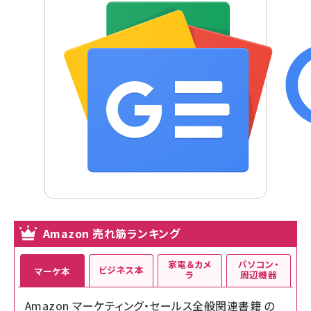
Amazon 売れ筋ランキング
家電＆カメ
パソコン・
ビジネス本
マーケ本
ラ
周辺機器
Amazon マーケティング・セールス全般関連書籍 の