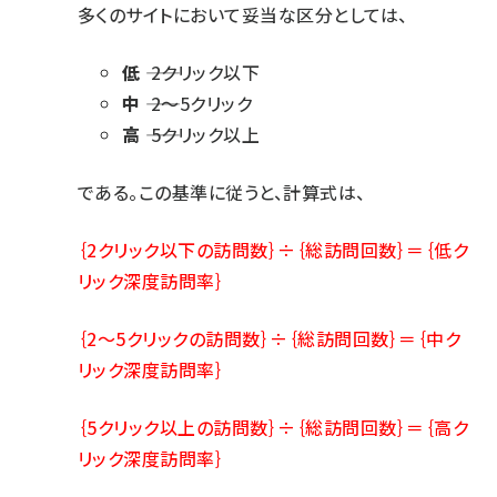
多くのサイトにおいて妥当な区分としては、
低
―― 2クリック以下
中
―― 2～5クリック
高
―― 5クリック以上
である。この基準に従うと、計算式は、
｛2クリック以下の訪問数｝÷｛総訪問回数｝＝｛低ク
リック深度訪問率｝
｛2～5クリックの訪問数｝÷｛総訪問回数｝＝｛中ク
リック深度訪問率｝
｛5クリック以上の訪問数｝÷｛総訪問回数｝＝｛高ク
リック深度訪問率｝