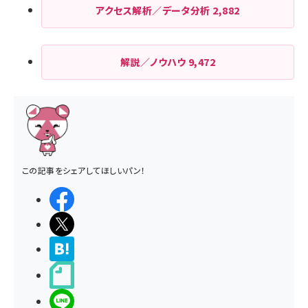
アクセス解析／データ分析
2,882
解説／ノウハウ
9,472
この記事をシェアしてほしいパン！
シェアする
ポストする
>ブクマする
noteで書く
LINEで送る