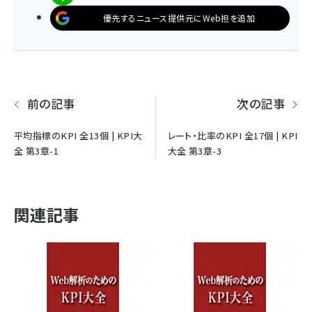
優先するニュース提供元にWeb担を追加
前の記事
次の記事
平均指標のKPI 全13個 | KPI大
レート・比率のKPI 全17個 | KPI
全 第3章-1
大全 第3章-3
関連記事