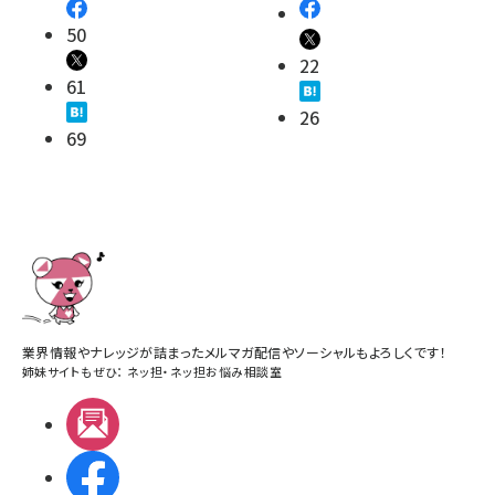
50
22
61
26
69
業界情報やナレッジが詰まったメルマガ配信やソーシャルもよろしくです！
姉妹サイトもぜひ：
ネッ担
・
ネッ担お悩み相談室
メルマガ
Facebook