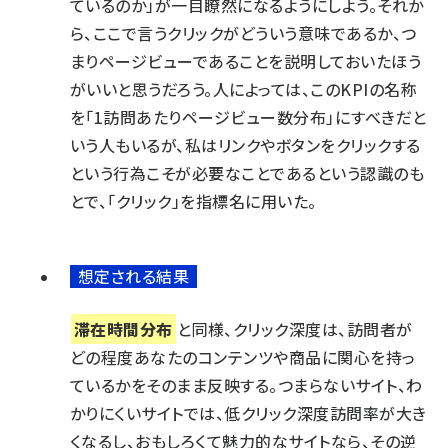
ているのか」が一目瞭然になるようにしよう。それか
ら、ここで言うクリックがどういう意味であるか、つ
まりページビューであることを説明しておいたほう
がいいと思うだろう。人によっては、このKPIの名称
を「1訪問あたりページビュー数分布」にすべきだと
いう人もいるが、私はリンクやボタンをクリックする
という行為こそが必要なことであるという認識のも
とで、「クリック」を指標名に用いた。
想定される結果
滞在時間分布
と同様、クリック深度は、訪問者が
どの程度あなたのコンテンツや商品に関心を持っ
ているかをそのまま反映する。つまらないサイト、わ
かりにくいサイトでは、低クリック深度訪問率が大き
くなるし、おもしろくて魅力的なサイトなら、その逆