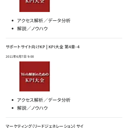
アクセス解析／データ分析
解説／ノウハウ
サポートサイト向けKP | KPI大全 第4章-4
2011年6月7日 9:00
アクセス解析／データ分析
解説／ノウハウ
マーケティング（リードジェネレーション）サイ