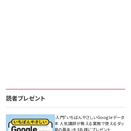
読者プレゼント
無料BIツール入門『いちばんやさしいGoogleデータ
ポータルの教本 人気講師が教える業務で使えるダッ
シュボード構築の基本』を3名様にプレゼント