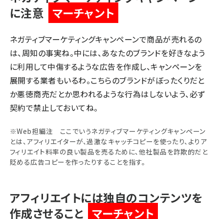
に注意
マーチャント
ネガティブマーケティングキャンペーンで商品が売れる
の
は、周知の事実ね。中には、あなたのブランドを好きなよう
に利用して中傷するような広告を作成し、キャンペーンを
展開する業者もいるわ。こちらのブランドがぼったくりだと
か悪徳商売だとか思われるような行為はしないよう、必ず
契約で禁止しておいてね。
※Web担編注 ここでいうネガティブマーケティングキャンペーン
とは、アフィリエイターが、過激なキャッチコピーを使ったり、よりア
フィリエイト料率の良い製品を売るために、他社製品を詐欺的だと
貶める広告コピーを作ったりすることを指す。
アフィリエイトには独自のコンテンツを
作成させること
マーチャント