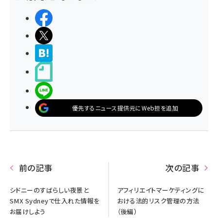
シェアする
ポストする
>ブクマする
noteで書く
LINEで送る
優先するニュース提供元にWeb担を追加
前の記事
次の記事
シドニーのすばらしい夜景と
アフィリエイトマーケティングに
SMX Sydneyで仕入れた情報を
おける法的リスク管理の方法
お届けしよう
（後編）