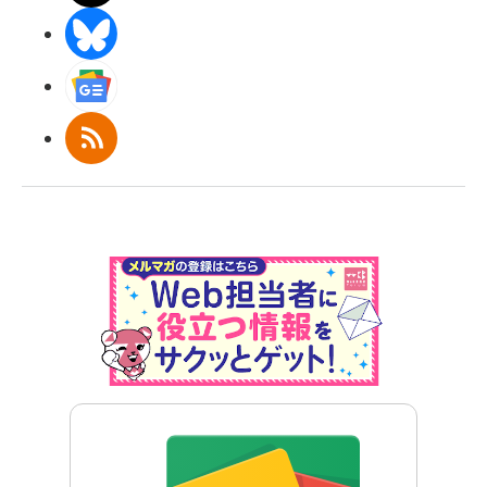
BlueSky
Googleニュース
RSS