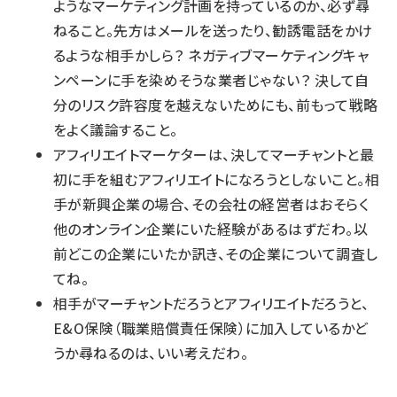
ようなマーケティング計画を持っているのか、必ず尋
ねること。先方はメールを送ったり、勧誘電話をかけ
るような相手かしら？ ネガティブマーケティングキャ
ンペーンに手を染めそうな業者じゃない？ 決して自
分のリスク許容度を越えないためにも、前もって戦略
をよく議論すること。
アフィリエイトマーケターは、決してマーチャントと最
初に手を組むアフィリエイトになろうとしないこと。相
手が新興企業の場合、その会社の経営者はおそらく
他のオンライン企業にいた経験があるはずだわ。以
前どこの企業にいたか訊き、その企業について調査し
てね。
相手がマーチャントだろうとアフィリエイトだろうと、
E&O保険（職業賠償責任保険）に加入しているかど
うか尋ねるのは、いい考えだわ。