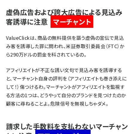
虚偽広告および誇大広告による見込み
客誘導に注意
マーチャント
ValueClick
は、商品の無料提供を謳う虚偽の宣伝で見込
み客を誘導した罪に問われ、米証券取引委員会（FTC）か
ら290万ドルの罰金を科されているの。
アフィリエイトが不正な誘い文句で見込み客を誘導する
と、マーチャント自身の評判を（アフィリエイトも巻き添えに
して！）傷つけるわ。マーチャントがアフィリエイトを監視す
る方法の1つは、どうやって自分のブランドを見つけたのか
顧客に尋ねることよ。危険信号を無視しちゃダメ。
請求した手数料を支払わないマーチャン