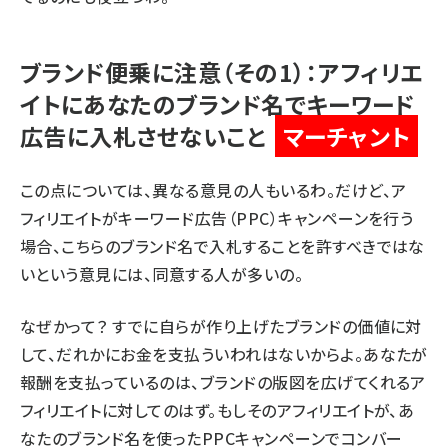
ブランド便乗に注意（その1）：アフィリエ
イトにあなたのブランド名でキーワード
広告に入札させないこと
マーチャント
この点については、
異なる
意見
の
人もいる
わ。だけど、ア
フィリエイトがキーワード広告（PPC）キャンペーンを行う
場合、こちらのブランド名で入札することを許すべきではな
いという意見には、同意する人が多いの。
なぜかって？ すでに自らが作り上げたブランドの価値に対
して、だれかにお金を支払ういわれはないからよ。あなたが
報酬を支払っているのは、ブランドの版図を広げてくれるア
フィリエイトに対してのはず。もしそのアフィリエイトが、あ
なたのブランド名を使ったPPCキャンペーンでコンバー