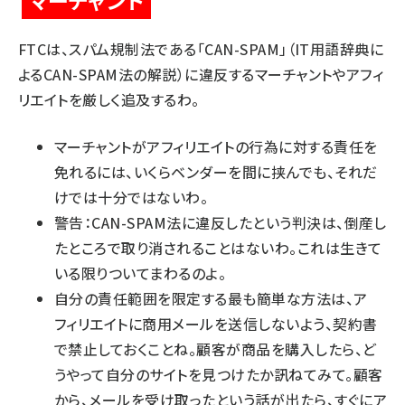
マーチャント
FTCは、スパム規制法である「CAN-SPAM」（
IT用語辞典に
よるCAN-SPAM法の解説
）に違反するマーチャントやアフィ
リエイトを厳しく追及するわ。
マーチャントがアフィリエイトの行為に対する責任を
免れるには、いくらベンダーを間に挟んでも、それだ
けでは十分ではないわ。
警告：CAN-SPAM法に違反したという判決は、倒産し
たところで取り消されることはないわ。これは生きて
いる限りついてまわるのよ。
自分の責任範囲を限定する最も簡単な方法は、ア
フィリエイトに商用メールを送信しないよう、契約書
で禁止しておくことね。顧客が商品を購入したら、ど
うやって自分のサイトを見つけたか訊ねてみて。顧客
から、メールを受け取ったという話が出たら、すぐにア