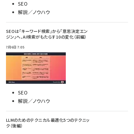
SEO
解説／ノウハウ
SEOは「キーワード検索」から「意思決定エン
ジン」へ、AI検索がもたらす10の変化（前編）
7月6日 7:05
SEO
解説／ノウハウ
LLMのためのテクニカル最適化5つのテクニッ
ク（後編）