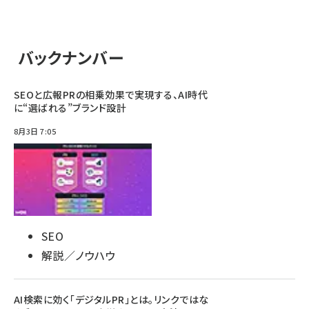
バックナンバー
SEOと広報PRの相乗効果で実現する、AI時代
に“選ばれる”ブランド設計
8月3日 7:05
SEO
解説／ノウハウ
AI検索に効く「デジタルPR」とは。リンクではな