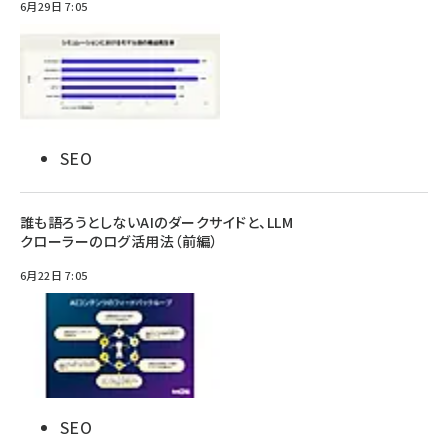
6月29日 7:05
SEO
誰も語ろうとしないAIのダークサイドと、LLM
クローラーのログ活用法（前編）
6月22日 7:05
SEO