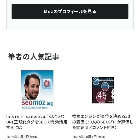
Moz
のプロフィールを見る
筆者の人気記事
link rel="canonical"のような
検索エンジンが順位を決める53
URL正規化タグをSEOで有効活用
の要因（39人のSEOプロが評価し
するには
た重要度とコメント付き）
2009年3月5日 9:00
2007年10月1日 9:30