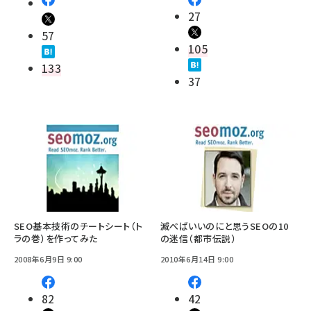
27
57
105
133
37
SEO基本技術のチートシート（ト
滅べばいいのにと思うSEOの10
ラの巻）を作ってみた
の迷信（都市伝説）
2008年6月9日 9:00
2010年6月14日 9:00
82
42