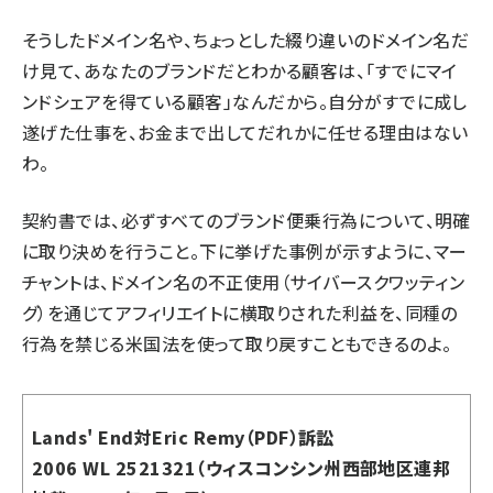
そうしたドメイン名や、ちょっとした綴り違いのドメイン名だ
け見て、あなたのブランドだとわかる顧客は、「すでにマイ
ンドシェアを得ている顧客」なんだから。自分がすでに成し
遂げた仕事を、お金まで出してだれかに任せる理由はない
わ。
契約書では、必ずすべてのブランド便乗行為について、明確
に取り決めを行うこと。下に挙げた事例が示すように、マー
チャントは、ドメイン名の不正使用（サイバースクワッティン
グ）を通じてアフィリエイトに横取りされた利益を、同種の
行為を禁じる米国法を使って取り戻すこともできるのよ。
Lands' End対Eric Remy（PDF）
訴訟
2006 WL 2521321（ウィスコンシン州西部地区連邦