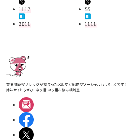
1117
55
3011
1111
業界情報やナレッジが詰まったメルマガ配信やソーシャルもよろしくです！
姉妹サイトもぜひ：
ネッ担
・
ネッ担お悩み相談室
メルマガ
Facebook
X(エックス)