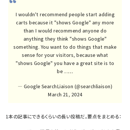
I wouldn't recommend people start adding
carts because it "shows Google" any more
than I would recommend anyone do
anything they think "shows Google"
something. You want to do things that make
sense for your visitors, because what
"shows Google" you have a great site is to
be ...…
— Google SearchLiaison (@searchliaison)
March 21, 2024
1本の記事にできるくらいの長い投稿だ。要点をまとめる：