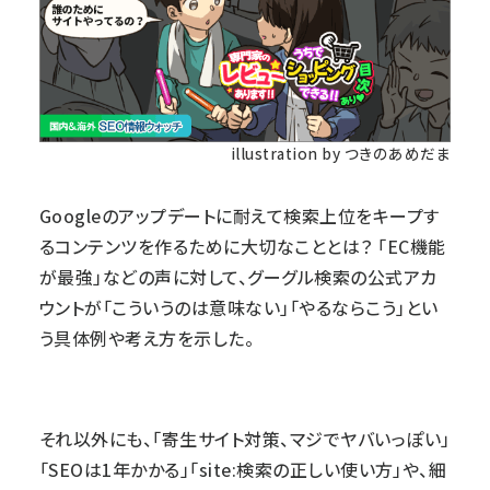
illustration by つきのあめだま
Googleのアップデートに耐えて検索上位をキープす
るコンテンツを作るために大切なこととは？ 「EC機能
が最強」などの声に対して、グーグル検索の公式アカ
ウントが「こういうのは意味ない」「やるならこう」とい
う具体例や考え方を示した。
それ以外にも、「寄生サイト対策、マジでヤバいっぽい」
「SEOは1年かかる」「site:検索の正しい使い方」や、細