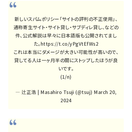
新しいスパムポリシー「サイトの評判の不正使用」、
通称寄生サイト・サイト貸し・サブディレ貸し、などの
件、公式解説は早々に日本語版も公開されてまし
た。
https://t.co/yPgVtEfWs2
これは本当にダメージが大きい可能性が高いので、
貸してる人は一ヶ月半の間にストップしたほうが良
いです。
(1/n)
— 辻正浩 | Masahiro Tsuji (@tsuj)
March 20,
2024