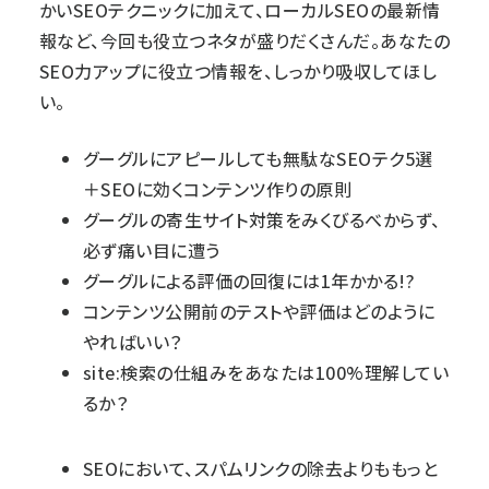
かいSEOテクニックに加えて、ローカルSEOの最新情
報など、今回も役立つネタが盛りだくさんだ。あなたの
SEO力アップに役立つ情報を、しっかり吸収してほし
い。
グーグルにアピールしても無駄なSEOテク5選
＋SEOに効くコンテンツ作りの原則
グーグルの寄生サイト対策をみくびるべからず、
必ず痛い目に遭う
グーグルによる評価の回復には1年かかる!?
コンテンツ公開前のテストや評価はどのように
やればいい？
site:検索の仕組みをあなたは100%理解してい
るか？
SEOにおいて、スパムリンクの除去よりももっと