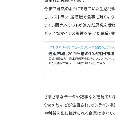
恵まれた環境だと思う。
今まで当然のようにできていた生活行
し、レストラン・居酒屋で食事も難くなり
ライン販売へシフトが進んだ恩恵を受け
ど大きなマイナス影響を受けた業種・業
プレスリリース・ニュースリリース配信シェアNo.1.
通販市場、20.1％増の10.6兆円市
公益社団法人 日本通信販売協会のプレスリリース（20
12分）通販市場、20.1％増の10.6兆円市場へ
さまざまなデータや記事などを見ていると、F
Shopifyなどが注目され、オンライ
や利益を出し続けられる企業は少ない