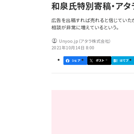
和泉氏特別寄稿・アタラ 
ず
広告を出稿すれば売れると信じていた
相談が非常に増えているという。
Unyoo.jp（アタラ株式会社）
2021年10月14日 8:00
シェア
ポスト
はてブ