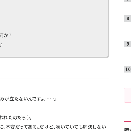
何か？
か
みが立たないんですよ……』
われたのだろう。
に、不安だってある。だけど、嘆いていても解決しない
読