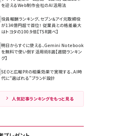
を迎えるWeb制作会社のAI活用法
役員報酬ランキング、セブン＆アイ元取締役
が134億円超で首位！ 従業員との格差最大
はトヨタの100.9倍【TSR調べ】
明日からすぐに使える、Gemini Notebook
を無料で使い倒す活用術8選【週間ランキン
グ】
SEOと広報PRの相乗効果で実現する、AI時
代に“選ばれる”ブランド設計
人気記事ランキングをもっと見る
者プレゼント