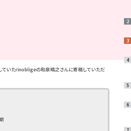
ていたrinobligeの和泉晴之さんに寄稿していただ
期