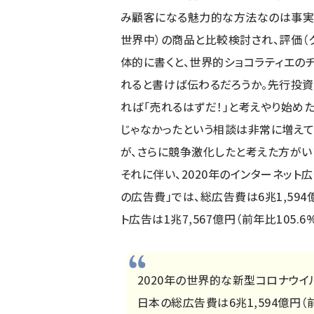
み顧客になる魅力的な方法なのは事実だ
世界中）の商品と比較検討され、評価（
体的に書くと、世界的ショコラティエの
れると書けば伝わるだろうか。先行投資
れば「売れるはずだ！」と考えやり始め
じゃなかったという相談は非常に増えて
が、さらに競争激化したと考えた方がい
それに伴い、2020年のインターネッ
の広告費」では、総広告費は6兆1,594
ト広告は1兆7,567億円（前年比105.
2020年の世界的な新型コロナウイ
日本の総広告費は6兆1,594億円（