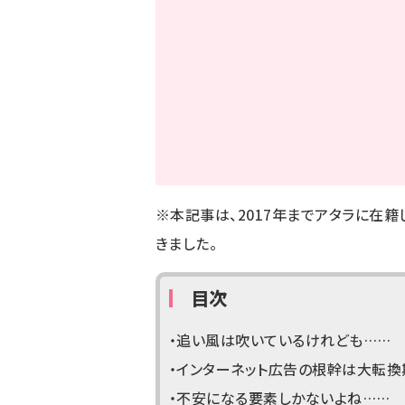
※本記事は、2017年までアタラに在籍し
きました。
目次
・追い風は吹いているけれども……
・インターネット広告の根幹は大転換
・不安になる要素しかないよね……