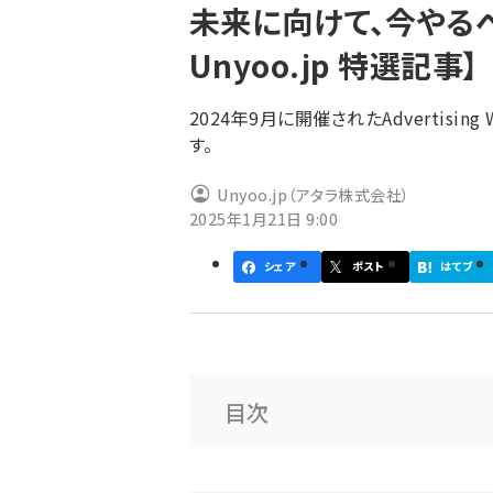
未来に向けて、今やる
ず
Unyoo.jp 特選記事】
2024年9月に開催されたAdvertising
す。
Unyoo.jp（アタラ株式会社）
2025年1月21日 9:00
シェア
ポスト
はてブ
目次