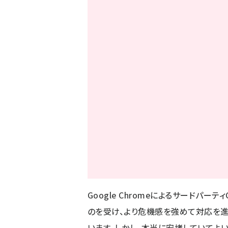
Google Chromeによるサードパ
のを受け、より危機感を強めて対応を進
います。しかし、本当に安堵していてよい