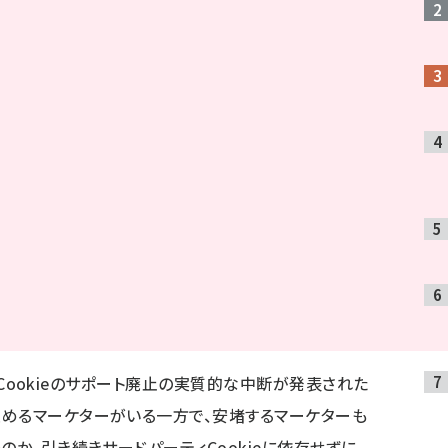
ーティCookieのサポート廃止の実質的な中断が発表された
めるマーケターがいる一方で、安堵するマーケターも
のか、引き続きサードパーティCookieに依存せずに