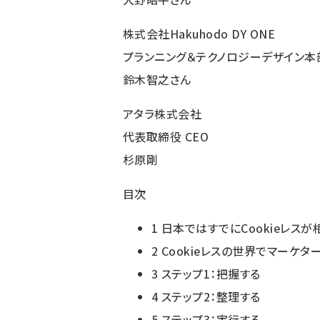
株式会社Hakuhodo DY ONE
プランニング＆テクノロジーデザイン本
鈴木智之さん
アタラ株式会社
代表取締役 CEO
杉原剛
目次
1
日本ではすでにCookieレス
2
Cookieレスの世界でマーケタ
3
ステップ1：把握する
4
ステップ2：整理する
5
ステップ3：実行する