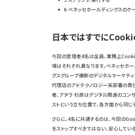
6
ベネッセホールディングスのケ
日本ではすでにCook
今回の登壇者4名は全員、業務上Cook
場はそれぞれ異なります。ベネッセホー
グスグループ横断のデジタルマーケティング
代理店のアドテクノロジー系部署の責任者、Th
者、アタラ 杉原はデジタル関連のコン
ストという立ち位置で、各方面から同じ
さらに、4名に共通するのは、今回のGoo
をストップすべきではない、安心してい