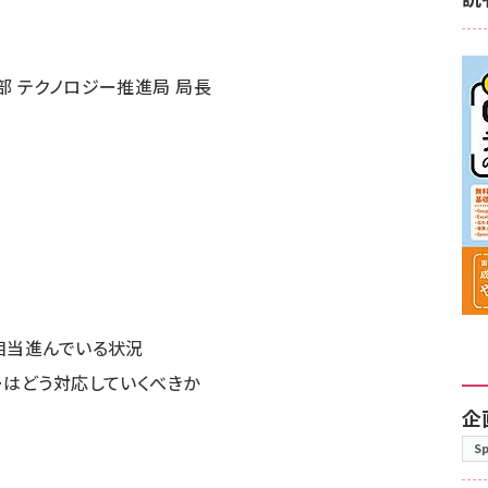
部 テクノロジー推進局 局長
が相当進んでいる状況
ーはどう対応していくべきか
企
S