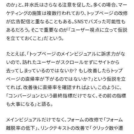
のか」と、井水氏はさらなる注意を促した。多くの場合、マー
ケティングの施策は複数行われており、トップページの改修
が広告配信と重なることもある。SNSでバズった可能性も
あるだろう。そこで重要なのが「ユーザー視点に立って仮説
を立てておくこと」だという。
たとえば、「トップページのメインビジュアルに訴求力がな
いので、訪れたユーザーがスクロールせずにサイトから
去ってしまっているのではないか？ もし改善したらトップ
ページの直帰率が下がるのではないか？」という仮説を立
てれば、改善後に直帰率を確認すればよい。このように、
「コンバージョンという最終指標だけでなく、その前の指標
も大事になる」と語る。
メインビジュアルだけでなく、フォームの改修で「フォーム
離脱率の低下」、リンクテキストの改善で「クリック数や遷