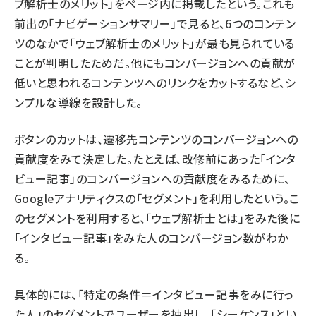
ブ解析士のメリット」をページ内に掲載したという。これも
前出の「ナビゲーションサマリー」で見ると、6つのコンテン
ツのなかで「ウェブ解析士のメリット」が最も見られている
ことが判明したためだ。他にもコンバージョンへの貢献が
低いと思われるコンテンツへのリンクをカットするなど、シ
ンプルな導線を設計した。
ボタンのカットは、遷移先コンテンツのコンバージョンへの
貢献度をみて決定した。たとえば、改修前にあった「インタ
ビュー記事」のコンバージョンへの貢献度をみるために、
Googleアナリティクスの「セグメント」を利用したという。こ
のセグメントを利用すると、「ウェブ解析士とは」をみた後に
「インタビュー記事」をみた人のコンバージョン数がわか
る。
具体的には、「特定の条件＝インタビュー記事をみに行っ
た人」のセグメントでユーザーを抽出し、「シーケンス」とい