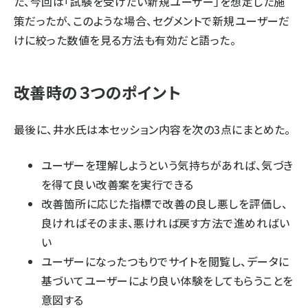
た、今回は「試験を受けたい新規ユーザー」を想定した施
策だったが、このような場合、セグメントで新規ユーザーだ
けに絞った数値を見る方法も有効だと語った。
改善時の３つのポイント
最後に、井水氏は本セッション内容を次の3点にまとめた。
ユーザーを理解しようという気持ちがあれば、気づき
を得て良い改善案を実行できる
改善箇所に応じた指標で改善の良し悪しを評価し、
良ければそのまま、悪ければ戻す方法で進めればい
い
ユーザーになったつもりでサイトを閲覧し、データに
基づいてユーザーにより良い体験をしてもらうことを
意図する