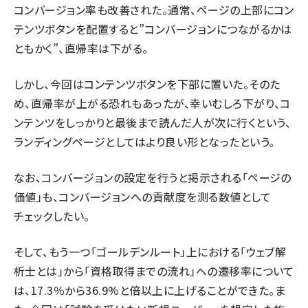
コンバージョン率も改善された。通常、ページの上部にコン
テンツボタンを配置すると”コンバージョンにつながるかは
ともかく”、直帰率は下がる。
しかし、今回はコンテンツボタンを下部に置いた。そのた
め、直帰率が上がる恐れもあったが、幸いむしろ下がり、コ
ンテンツをしっかりと最後まで読んだ人が次に行くという、
ランディングページとしてはより良い形となったという。
なお、コンバージョンの設定を行うと掲示される「ページの
価値」も、コンバージョンへの貢献度を測る数値として
チェックしたい。
そして、もう一つ「ゴールデンルート」上における「ウェブ解
析士とは」から「資格取得までの流れ」への遷移率について
は、17.3％から36.9%と倍以上に上げることができた。ま