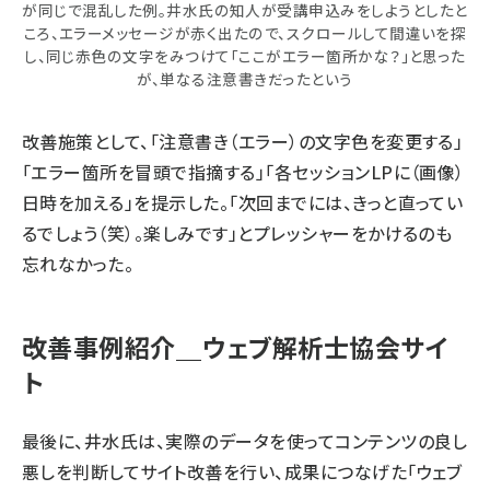
が同じで混乱した例。井水氏の知人が受講申込みをしようとしたと
ころ、エラーメッセージが赤く出たので、スクロールして間違いを探
し、同じ赤色の文字をみつけて「ここがエラー箇所かな？」と思った
が、単なる注意書きだったという
改善施策として、「注意書き（エラー）の文字色を変更する」
「エラー箇所を冒頭で指摘する」「各セッションLPに（画像）
日時を加える」を提示した。「次回までには、きっと直ってい
るでしょう（笑）。楽しみです」とプレッシャーをかけるのも
忘れなかった。
改善事例紹介＿ウェブ解析士協会サイ
ト
最後に、井水氏は、実際のデータを使ってコンテンツの良し
悪しを判断してサイト改善を行い、成果につなげた「ウェブ