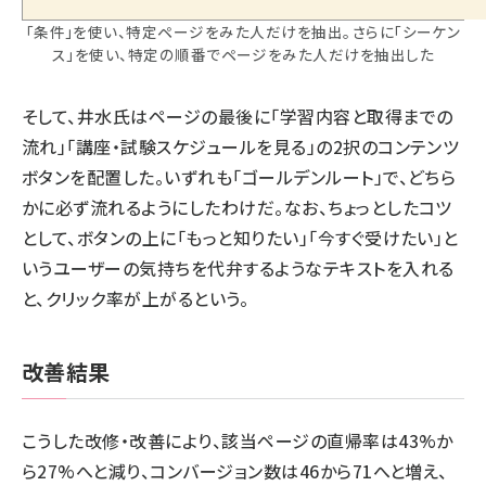
「条件」を使い、特定ページをみた人だけを抽出。さらに「シーケン
ス」を使い、特定の順番でページをみた人だけを抽出した
そして、井水氏はページの最後に「学習内容と取得までの
流れ」「講座・試験スケジュールを見る」の2択のコンテンツ
ボタンを配置した。いずれも「ゴールデンルート」で、どちら
かに必ず流れるようにしたわけだ。なお、ちょっとしたコツ
として、ボタンの上に「もっと知りたい」「今すぐ受けたい」と
いうユーザーの気持ちを代弁するようなテキストを入れる
と、クリック率が上がるという。
改善結果
こうした改修・改善により、該当ページの直帰率は43%か
ら27%へと減り、コンバージョン数は46から71へと増え、