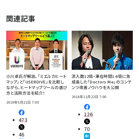
関連記事
小川卓氏が解説。「ミエルカヒート
流入数12倍・滞在時間1.6倍に急
マップ」と「USERDIVE」を比較し
成長した「Doctors Me」のコンテ
ながら、ヒートマップツールの選び
ンツ改善ノウハウを大公開
方と活用方法を紹介！
2016年11月22日 7:00
2019年5月21日 7:00
126
473
70
46