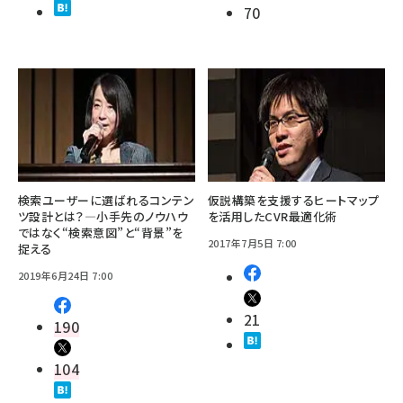
70
検索ユーザーに選ばれるコンテン
仮説構築を支援するヒートマップ
ツ設計とは？―小手先のノウハウ
を活用したCVR最適化術
ではなく“検索意図”と“背景”を
2017年7月5日 7:00
捉える
2019年6月24日 7:00
21
190
104