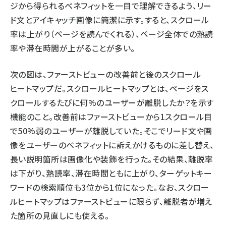
ジから得られるベネフィットを一目で理解できるよう、リー
ド文とアイキャッチ画像に簡潔に示す。すると、スクロール
率は上がり（ページを読んでくれる）、ページ全体での熟読
率や滞在時間が上がることが多い。
次の図は、ファーストビューの改善前と後のスクロール
ヒートマップだ。スクロールヒートマップとは、ページをス
クロールするたびに何%のユーザーが離脱したか？を示す
機能のこと。改善前はファーストビューから1スクロール目
で50%弱のユーザーが離脱していた。そこでリード文や画
像をユーザーのベネフィットに訴えかけるものに差し替え、
長い説明箇所は画像化や装飾を行った。その結果、離脱率
は下がり、熟読率、滞在時間ともに上がり、ターゲットキー
ワードの検索順位も3位から1位になった。なお、スクロー
ルヒートマップはファーストビューに限らず、離脱者が増え
た箇所の見直しにも使える。