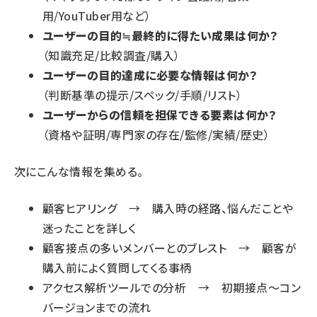
用/YouTuber用など）
ユーザーの目的≒最終的に得たい成果は何か？
（知識充足/比較調査/購入）
ユーザーの目的達成に必要な情報は何か？
（判断基準の提示/スペック/手順/リスト）
ユーザーからの信頼を担保できる要素は何か？
（資格や証明/専門家の存在/監修/実績/歴史）
次にこんな情報を集める。
顧客ヒアリング → 購入時の経路、悩んだことや
迷ったことを詳しく
顧客接点の多いメンバーとのブレスト → 顧客が
購入前によく質問してくる事柄
アクセス解析ツールでの分析 → 初期接点～コン
バージョンまでの流れ