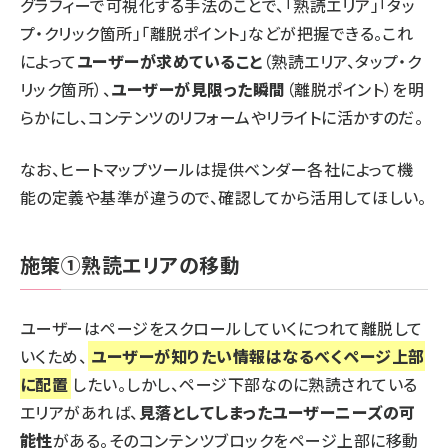
グラフィーで可視化する手法のことで、「熟読エリア」「タッ
プ・クリック箇所」「離脱ポイント」などが把握できる。これ
によって
ユーザーが求めていること
（熟読エリア、タップ・ク
リック箇所）、
ユーザーが見限った瞬間
（離脱ポイント）を明
らかにし、コンテンツのリフォームやリライトに活かすのだ。
なお、ヒートマップツールは提供ベンダー各社によって機
能の定義や基準が違うので、確認してから活用してほしい。
施策①熟読エリアの移動
ユーザーはページをスクロールしていくにつれて離脱して
いくため、
ユーザーが知りたい情報はなるべくページ上部
に配置
したい。しかし、ページ下部なのに熟読されている
エリアがあれば、
見落としてしまったユーザーニーズの可
能性
がある。そのコンテンツブロックをページ上部に移動