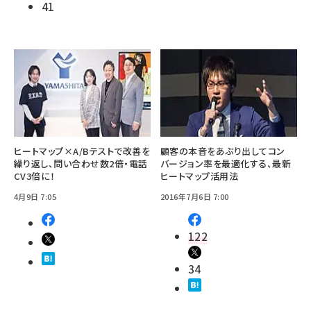
41
ヒートマップ×A/Bテストで改善を
顧客の本音をあぶり出してコン
繰り返し、問い合わせ数2倍・電話
バージョン率を最適化する、最新
CV3倍に！
ヒートマップ活用法
4月9日 7:05
2016年7月6日 7:00
122
34