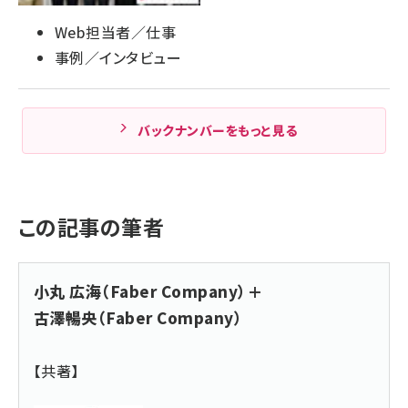
Web担当者／仕事
事例／インタビュー
バックナンバーをもっと見る
この記事の筆者
小丸 広海（Faber Company）＋
古澤暢央（Faber Company）
【共著】