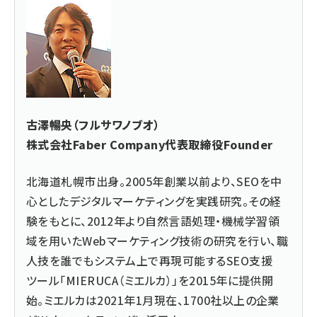
古澤暢央（フルサワノブオ）
株式会社Faber Company代表取締役Founder
北海道札幌市出身。2005年創業以前より、SEOを中
心としたデジタルマーケティングを実践研究。その経
験をもとに、2012年より自然言語処理・機械学習領
域を用いたWebマーケティング技術の研究を行い、職
人技を誰でもシステム上で再現可能するSEO支援
ツール「MIERUCA（ミエルカ）」を2015年に提供開
始。ミエルカは2021年1月現在、1700社以上の企業