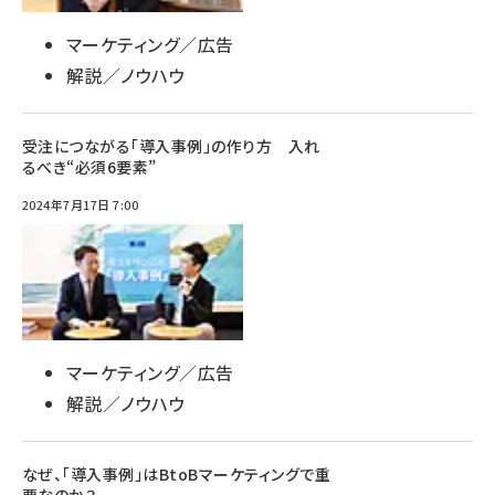
マーケティング／広告
解説／ノウハウ
受注につながる「導入事例」の作り方 入れ
るべき“必須6要素”
2024年7月17日 7:00
マーケティング／広告
解説／ノウハウ
なぜ、「導入事例」はBtoBマーケティングで重
要なのか？