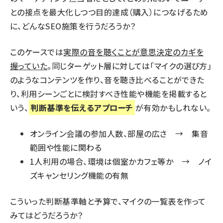
との接点を最大化しつつ目的達成（購入）につなげるため
に、どんなSEO施策を行うだろうか？
このケースでは
実際の音を聴くことが意思決定のカギを
握っていた
。同じターゲット層に対しては「マイクの選び方」
のようなコンテンツを作り、音を聴き比べることができた
り、利用シーンごとに検討すべき性能や機能を掲載すると
いう、
判断基準を伝えるアプローチ
が有効かもしれない。
オンライン会議の参加人数、部屋の広さ → 集音
範囲や性能に関わる
1人利用の場合、環境は個室かカフェ等か → ノイ
ズキャンセリング機能の有無
こういった判断基準軸と予算で、マイクの一覧表を作って
みてはどうだろうか？