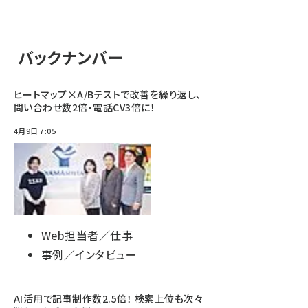
バックナンバー
ヒートマップ×A/Bテストで改善を繰り返し、
問い合わせ数2倍・電話CV3倍に！
4月9日 7:05
Web担当者／仕事
事例／インタビュー
AI活用で記事制作数2.5倍！ 検索上位も次々