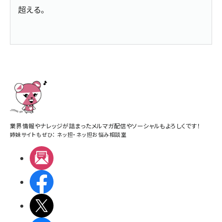
超える。
業界情報やナレッジが詰まったメルマガ配信やソーシャルもよろしくです！
姉妹サイトもぜひ：
ネッ担
・
ネッ担お悩み相談室
メルマガ
Facebook
X(エックス)