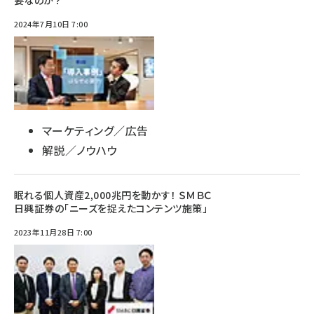
2024年7月10日 7:00
マーケティング／広告
解説／ノウハウ
眠れる個人資産2,000兆円を動かす！ ＳＭＢＣ
日興証券の「ニーズを捉えたコンテンツ施策」
2023年11月28日 7:00