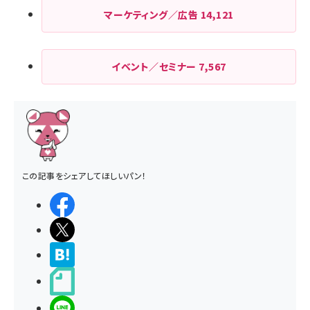
マーケティング／広告
14,121
イベント／セミナー
7,567
この記事をシェアしてほしいパン！
シェアする
ポストする
>ブクマする
noteで書く
LINEで送る