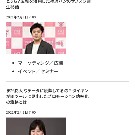
どっち？広報を活用した冷凍パンのサブスク誕
生秘話
2021年2月3日 7:00
マーケティング／広告
イベント／セミナー
まだ膨大なデータに疲弊してるの？ ダイキン
がBIツールに見出したプロモーション効率化
の活路とは
2021年2月2日 7:00