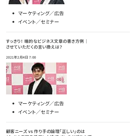
マーケティング／広告
イベント／セミナー
すっきり！ 端的なビジネス文章の書き方例｜
させていただくの言い換えは？
2021年2月4日 7:00
マーケティング／広告
イベント／セミナー
顧客ニーズ vs 作り手の論理「正しい」のは