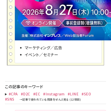
マーケティング／広告
イベント／セミナー
この記事のキーワード
#CPA
#D2C
#EC
#Instagram
#LINE
#SEO
#SNS