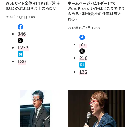
Webサイト全体HTTPS化（常時
ホームページ・ビルダー17で
SSL）の流れはもう止まらない
WordPressサイトはどこまで作り
込める? 制作会社の仕事は奪わ
2016年2月1日 7:00
れる？
2012年10月5日 12:00
346
651
1232
210
180
132