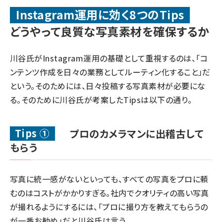
Instagram運用に効く8つのTips
どうやって良質な写真素材を確保するか
川谷氏がInstagram運用の基礎として重視するのは、「コ
ンテンツ作成を日々の業務としてルーティン化すること」だ
という。そのためには、日々投稿する写真素材が必要にな
る。そのために川谷氏が考案したTipsは以下の通り。
Tips ①
プロのカメラマンに出稽古して
もらう
写真に統一感がないといっても、すべての写真をプロに頼
むのはコストがかかりすぎる。社内でクオリティの高い写真
が撮れるようにするには、「プロに撮り方を教えてもらうの
が一番お勧め」だと川谷氏は言う。