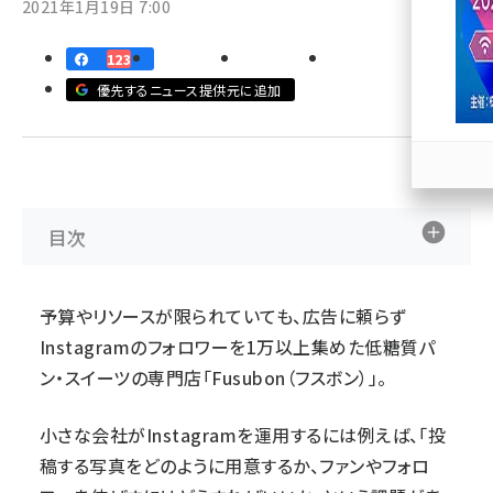
2021年1月19日 7:00
llmo (1171)
123
優先するニュース提供元に追加
目次
予算やリソースが限られていても、広告に頼らず
Instagramのフォロワーを1万以上集めた低糖質パ
ン・スイーツの専門店「
Fusubon（フスボン）
」。
小さな会社がInstagramを運用するには例えば、「投
稿する写真をどのように用意するか、ファンやフォロ