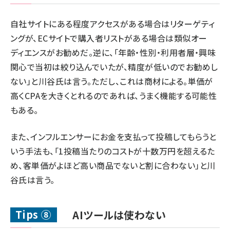
自社サイトにある程度アクセスがある場合はリターゲティ
ングが、ECサイトで購入者リストがある場合は類似オー
ディエンスがお勧めだ。逆に、「年齢・性別・利用者層・興味
関心で当初は絞り込んでいたが、精度が低いのでお勧めし
ない」と川谷氏は言う。ただし、これは商材による。単価が
高くCPAを大きくとれるのであれば、うまく機能する可能性
もある。
また、インフルエンサーにお金を支払って投稿してもらうと
いう手法も、「1投稿当たりのコストが十数万円を超えるた
め、客単価がよほど高い商品でないと割に合わない」と川
谷氏は言う。
Tips ⑧
AIツールは使わない