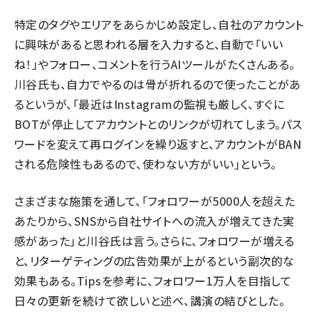
特定のタグやエリアをあらかじめ設定し、自社のアカウント
に興味があると思われる層を入力すると、自動で「いい
ね！」やフォロー、コメントを行うAIツールがたくさんある。
川谷氏も、自力でやるのは骨が折れるので使ったことがあ
るというが、「最近はInstagramの監視も厳しく、すぐに
BOTが停止してアカウントとのリンクが切れてしまう。パス
ワードを変えて再ログインを繰り返すと、アカウントがBAN
される危険性もあるので、使わない方がいい」という。
さまざまな施策を通して、「フォロワーが5000人を超えた
あたりから、SNSから自社サイトへの流入が増えてきた実
感があった」と川谷氏は言う。さらに、フォロワーが増える
と、リターゲティングの広告効果が上がるという副次的な
効果もある。Tipsを参考に、フォロワー1万人を目指して
日々の更新を続けて欲しいと述べ、講演の結びとした。