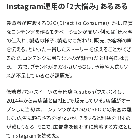
Instagram運用の「2大悩み」あるある
製造者が直販するD2C（Direct to Consumer）では、良質
なコンテンツを作るモチベーションが高い。例えば「原材料
の仕入れ、製造の様子、製造のこだわり、販売、お客様の声
を伝える、といった一貫したストーリーを伝えることができ
るので、コンテンツに困らないのが魅力」だと川谷氏は言
う。一方で、ブランドがまだ小さいうちは、予算や人的リソー
スが不足しているのが課題だ。
低糖質パン・スイーツの専門店Fusubon（フスボン）は、
2014年から実店舗と自社ECで販売している。店舗がオー
プンした当初は、コンテンツがないのでSEOでの集客は難
しく、広告に頼らざるを得ないが、そうすると利益を出すの
が難しくなる。そこで、広告費を使わずに集客する方法とし
てInstagramを始めた。