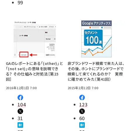
99
GAのレポートにある「(other)」と
非ブランドワード検索で来た人は、
「(not set)」の意味を説明でき
その後、ホントにブランドワードで
る？ その仕組みと対処法［第23
検索して来てくれるのか？ 実際
回］
に確かめてみた（第41回）
2016年12月1日 7:00
2015年2月12日 7:00
104
123
31
60