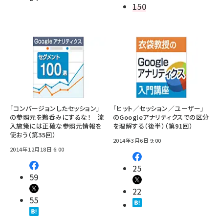
150
「コンバージョンしたセッション」
「ヒット／セッション／ユーザー」
の参照元を鵜呑みにするな！ 流
のGoogleアナリティクスでの区分
入施策には正確な参照元情報を
を理解する（後半）（第91回）
使おう（第35回）
2014年3月6日 9:00
2014年12月18日 6:00
25
59
22
55