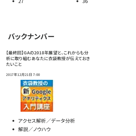
27
36
バックナンバー
【最終回】GAの2018年展望と、これからも分
析に取り組むあなたに衣袋教授が伝えておき
たいこと
2017年12月21日 7:00
アクセス解析／データ分析
解説／ノウハウ