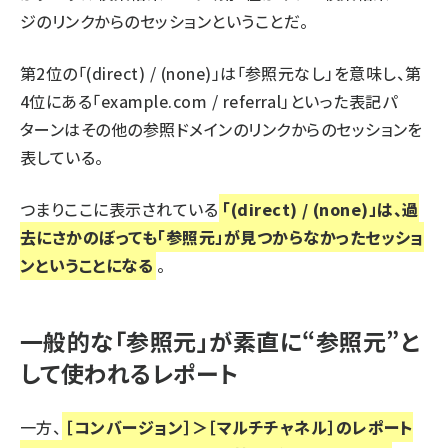
ジのリンクからのセッションということだ。
第2位の「(direct) / (none)」は「参照元なし」を意味し、第
4位にある「example.com / referral」といった表記パ
ターンはその他の参照ドメインのリンクからのセッションを
表している。
つまりここに表示されている
「(direct) / (none)」は、過
去にさかのぼっても「参照元」が見つからなかったセッショ
ンということになる
。
一般的な「参照元」が素直に“参照元”と
して使われるレポート
一方、
［コンバージョン］＞［マルチチャネル］のレポート