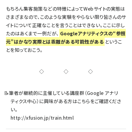
もちろん集客施策などの特徴によってWebサイトの実態は
さまざまなので、このような実験をやらない限り皆さんのサ
イトについて正確なことを言うことはできない。ここに示し
たのはあくまで一例だが、
Googleアナリティクスの“参照
元”はかなり実際とは乖離がある可能性がある
というこ
とを知っておこう。
◇◇◇
📝
筆者が継続的に主催している講座群（Google アナリ
ティクス中心）に興味がある方はこちらをご確認くださ
い。
http://xfusion.jp/train.html