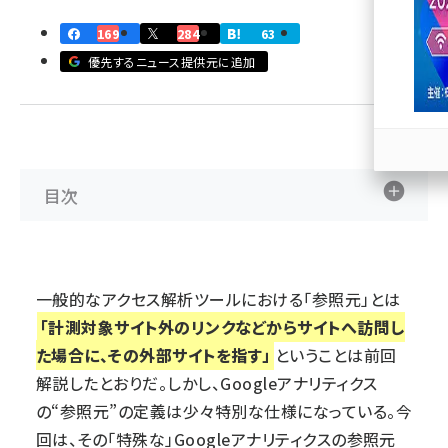
169
284
63
llmo (1167)
優先するニュース提供元に追加
目次
一般的なアクセス解析ツールにおける「参照元」とは
「計測対象サイト外のリンクなどからサイトへ訪問し
た場合に、その外部サイトを指す」
ということは
前回
解説したとおり
だ。しかし、Googleアナリティクス
の“参照元”の定義は少々特別な仕様になっている。今
回は、その「特殊な」Googleアナリティクスの参照元