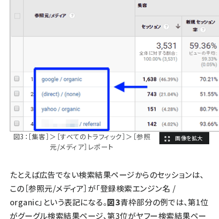
図3：［集客］＞［すべてのトラフィック］＞［参照
元/メディア］レポート
たとえば広告でない検索結果ページからのセッションは、
この［参照元/メディア］が「登録検索エンジン名 /
organic」という表記になる。
図3
青枠部分の例では、第1位
がグーグル検索結果ページ、第3位がヤフー検索結果ペー