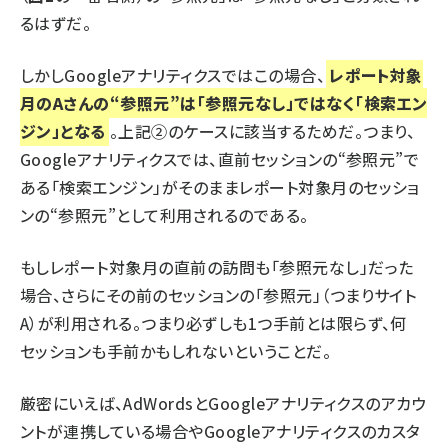
るはずだ。
しかしGoogleアナリティクスではこの場合、
レポート対象
月のAさんの“参照元”は「参照元なし」ではなく「検索エン
ジン」となる
。上記②のケースに該当するためだ。つまり、
Googleアナリティクスでは、直前セッションの“参照元”で
ある「検索エンジン」がそのままレポート対象月のセッショ
ンの“参照元”として利用されるのである。
もしレポート対象月の直前の訪問も「参照元なし」だった
場合、さらにその前のセッションの「参照元」（つまりサイト
A）が利用される。つまり必ずしも1つ手前とは限らず、何
セッションも手前かもしれないということだ。
厳密にいえば、AdWordsとGoogleアナリティクスのアカウ
ントが連携している場合やGoogleアナリティクスのカスタ