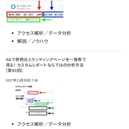
アクセス解析／データ分析
解説／ノウハウ
GAで参照元とランディングページを一覧表で
見る！ カスタムレポートならではの分析方法
［第63回］
2017年11月30日 7:00
アクセス解析／データ分析