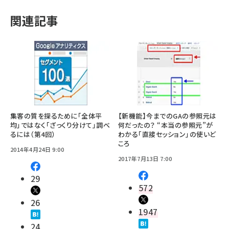
関連記事
集客の質を探るために「全体平
【新機能】今までのGAの参照元は
均」ではなく「ざっくり分けて」調べ
何だったの？ “本当の参照元”が
るには（第4回）
わかる「直接セッション」の使いど
ころ
2014年4月24日 9:00
2017年7月13日 7:00
29
572
26
1947
24