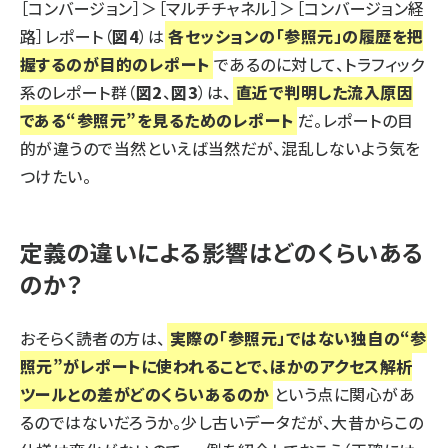
［コンバージョン］＞［マルチチャネル］＞［コンバージョン経
路］レポート（
図4
）は
各セッションの「参照元」の履歴を把
握するのが目的のレポート
であるのに対して、トラフィック
系のレポート群（
図2
、
図3
）は、
直近で判明した流入原因
である“参照元”を見るためのレポート
だ。レポートの目
的が違うので当然といえば当然だが、混乱しないよう気を
つけたい。
定義の違いによる影響はどのくらいある
のか？
おそらく読者の方は、
実際の「参照元」ではない独自の“参
照元”がレポートに使われることで、ほかのアクセス解析
ツールとの差がどのくらいあるのか
という点に関心があ
るのではないだろうか。少し古いデータだが、大昔からこの