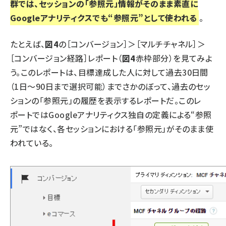
群では、セッションの「参照元」情報がそのまま素直に
Googleアナリティクスでも“参照元”として使われる
。
たとえば、
図4
の［コンバージョン］＞［マルチチャネル］＞
［コンバージョン経路］レポート（
図4
赤枠部分）を見てみよ
う。このレポートは、目標達成した人に対して過去30日間
（1日～90日まで選択可能）までさかのぼって、過去のセッ
ションの「参照元」の履歴を表示するレポートだ。このレ
ポートではGoogleアナリティクス独自の定義による“参照
元”ではなく、各セッションにおける「参照元」がそのまま使
われている。