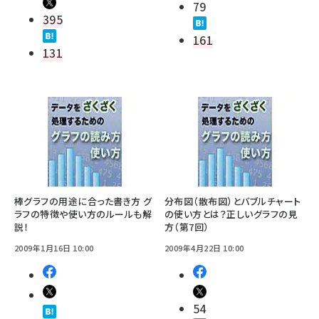
79
395
161
131
棒グラフの用途に合った書き方 グ
分布図（散布図）とバブルチャート
ラフの特徴や使い方のルールも解
の使い方とは？正しいグラフの見
説！
方（第7回）
2009年1月16日 10:00
2009年4月22日 10:00
54