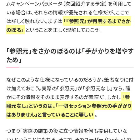
ムキャンペーンパラメータ（次回紹介する予定）を利用して
いる場合は、それらの情報が優先される仕様だが、ここで
は詳しく触れない。まずは
「『参照元』が判明するまでさか
のぼる」
ということを正しく理解しておこう。
「参照元」をさかのぼるのは「手がかりを増やす
ため」
なぜこのような仕様になっているのだろうか。筆者なりに付
け加えておこう。実際の「参照元」が「参照元なし」なら、確
かにその情報をそのまま表示するのが素直だ。しかし
「参
照元なし」というのは、「一切セッション参照元の手がかり
はありません」と言っていることに等しい
。
つまり「実際の施策の役に立つ情報を何も提供していな
い」ということにもなる。そこで、そのユーザー（Cookie）の