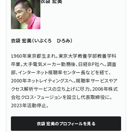
衣袋 宏美
衣袋 宏美（いぶくろ ひろみ）
1960年東京都生まれ。東京大学教養学部教養学科
卒業。大手電気メーカー勤務後、日経BP社へ。調査
部、インターネット視聴率センター長などを経て、
2000年ネットレイティングスへ。視聴率サービスやア
クセス解析サービスの立ち上げに尽力。2006年株式
会社クロス・フュージョンを設立し代表取締役に。
2023年活動停止。
衣袋 宏美
のプロフィールを見る