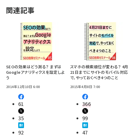
関連記事
SEOの効果はどう測る？ まずは
スマホの検索順位が変わる？ 4月
Googleアナリティクスを設定しよ
21日までにサイトのモバイル対応
う
で、やっておくべき4つのこと
2014年12月10日 6:00
2015年4月8日 7:00
61
366
35
99
92
47