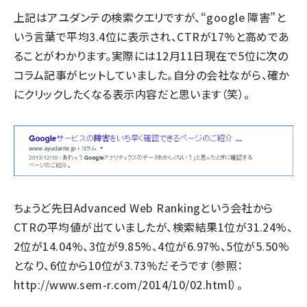
上記はアユダンテの検索クエリですが、“google 障害”と
いう言葉で平均3.4位に表示され、CTRが17%と高めであ
ることがわかります。実際には12月11日現在で5位に次の
コラム記事がヒットしていました。自分の会社ながら、確か
にクリックしたくなる表示内容だと思います（笑）。
ちょうど先日Advanced Web Rankingという会社から
CTRの平均値が出ていましたが、検索結果1位が31.24%、
2位が14.04%、3位が9.85%、4位が6.97%、5位が5.50%
となり、6位から10位が3.73%だそうです（参照：
http://www.sem-r.com/2014/10/02.html
）。