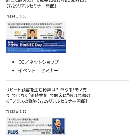
【7/29リアルセミナー開催】
7月24日 6:50
EC／ネットショップ
イベント／セミナー
リピート顧客を生む秘訣は？ 単なる「モノ売
り」ではなく「価値共創」で顧客に“選ばれ続け
る”プラスの戦略【7/29リアルセミナー開催】
7月23日 6:50