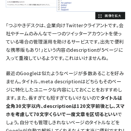
「つぶやきデスクは、企業向けTwitterクライアントです。会
社やチームのみんなで一つのツイッターアカウントを使っ
ている場合の管理運用を助けるサービスです。出先で便利
な携帯版もあり！」という内容のdescriptionが5ページに
入って重複しているようです。これはいけませんね。
最近のGoogleは似たようなページが多数あることを好み
ません。タイトル、meta descriptionはどちらもそのペー
ジに特化したユニークな内容にしておくことをおすすめし
ます。また、長すぎても短すぎてもいけないので
タイトルは
全角30文字以内、descriptionは120文字前後とし、スマ
ホを考慮して70文字くらいで一度文章を区切るといい
で
しょう。自分でも管理しきれないページのタイトルなどを
Googleが自動で解析してくれるなんて本当に便利ですね！