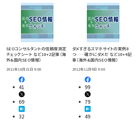
SEOコンサルタントの信頼度測定
ダメすぎるスマホサイトの実例8
チェックシート など10+2記事（海
つ……確かにダメだ など10+4記
外&国内SEO情報）
事（海外&国内SEO情報）
2011年10月21日 9:00
2012年11月9日 9:00
41
99
69
79
32
49