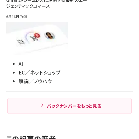
ジェンティックコマース
6月16日 7:05
AI
EC／ネットショップ
解説／ノウハウ
バックナンバーをもっと見る
この記事の筆者