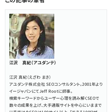
江沢 真紀（アユダンテ）
江沢 真紀（えざわ まき）
アユダンテ株式会社
SEOコンサルタント。2001年より
イージャパンにてJeff Rootに師事。
検索キーワードからユーザー心理を読み解くSEOで
数々の成果を上げ、大手通販サイトを中心にいままで
に手掛けたSEOは100サイト以上。「
できる100ワザ