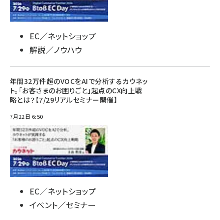
EC／ネットショップ
解説／ノウハウ
年間32万件超のVOCをAIで分析するカウネッ
ト。「お客さまのお困りごと」起点のCX向上戦
略とは？【7/29リアルセミナー開催】
7月22日 6:50
EC／ネットショップ
イベント／セミナー