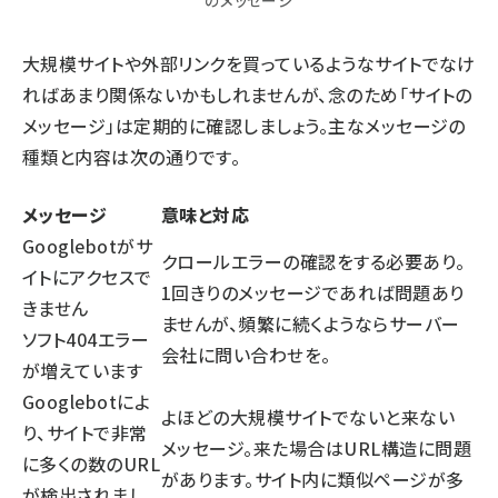
のメッセージ
大規模サイトや外部リンクを買っているようなサイトでなけ
ればあまり関係ないかもしれませんが、念のため「サイトの
メッセージ」は定期的に確認しましょう。主なメッセージの
種類と内容は次の通りです。
メッセージ
意味と対応
Googlebotがサ
クロールエラーの確認をする必要あり。
イトにアクセスで
1回きりのメッセージであれば問題あり
きません
ませんが、頻繁に続くようならサーバー
ソフト404エラー
会社に問い合わせを。
が増えています
Googlebotによ
よほどの大規模サイトでないと来ない
り、サイトで非常
メッセージ。来た場合はURL構造に問題
に多くの数のURL
があります。サイト内に類似ページが多
が検出されまし