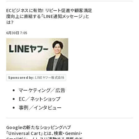
ECビジネスに有効！ リピート促進や顧客満足
度向上に直結する「LINE通知メッセージ」と
は？
6月30日 7:05
Sponsored by:
LINEヤフー株式会社
マーケティング／広告
EC／ネットショップ
事例／インタビュー
Googleの新たなショッピングハブ
「Universal Cart」とは、検索・Gemini・
Gmailがシームレスに連動する最新のエー