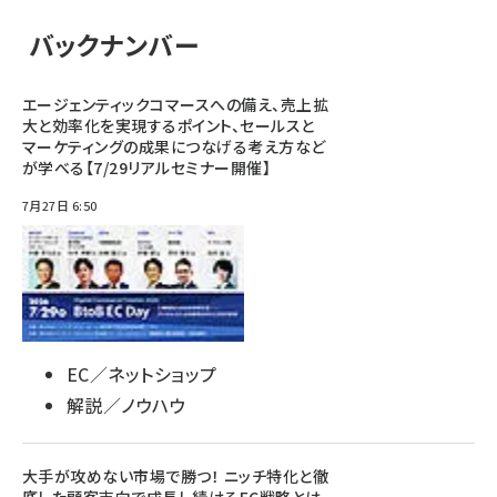
バックナンバー
エージェンティックコマースへの備え、売上拡
大と効率化を実現するポイント、セールスと
マーケティングの成果につなげる考え方など
が学べる【7/29リアルセミナー開催】
7月27日 6:50
EC／ネットショップ
解説／ノウハウ
大手が攻めない市場で勝つ！ ニッチ特化と徹
底した顧客志向で成長し続けるEC戦略とは