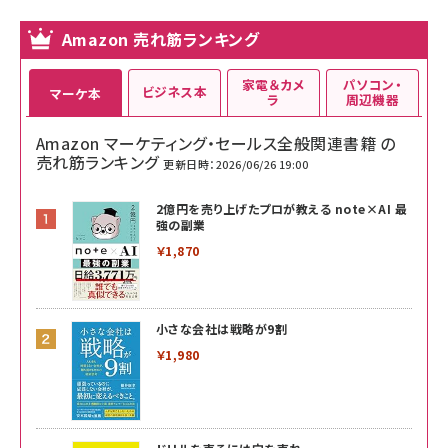
Amazon 売れ筋ランキング
家電＆カメ
パソコン・
ビジネス本
マーケ本
ラ
周辺機器
Amazon マーケティング・セールス全般関連書籍 の
売れ筋ランキング
更新日時：2026/06/26 19:00
2億円を売り上げたプロが教える note×AI 最
強の副業
￥1,870
小さな会社は戦略が9割
￥1,980