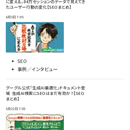
に変える。84万セッションのデータで見えてき
たユーザー行動の変化【SEOまとめ】
6月5日 7:05
SEO
事例／インタビュー
グーグル公式「生成AI最適化」ドキュメント登
場 ―― 生成AI検索にSEOはまだ有効か？【SEO
まとめ】
5月22日 7:05