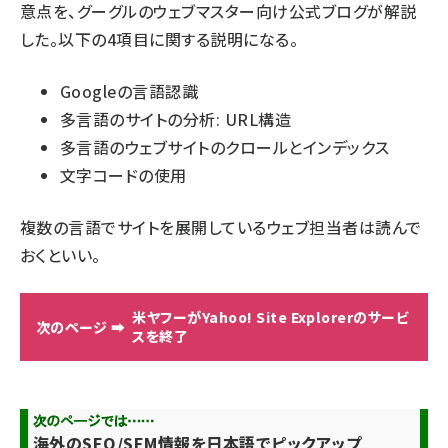
意点を、グーグルのウェブマスター向け公式ブログが解説
した。以下の4項目に関する説明になる。
Googleの言語認識
多言語のサイトの分析: URL構造
多言語のウェブサイトのクロールとインデックス
文字コードの使用
複数の言語でサイトを展開しているウェブ担当者は読んで
おくといい。
米ヤフーがYahoo! Site Explorerのサービ
スを終了
海外のSEO/SEM情報を日本語でピックアップ