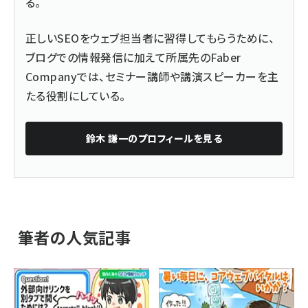
る。
正しいSEOをウェブ担当者に習得してもらうために、
ブログでの情報発信に加えて所属先のFaber
Companyでは、セミナー講師や講演スピーカーを主
たる役割にしている。
鈴木 謙一
のプロフィールを見る
筆者の人気記事