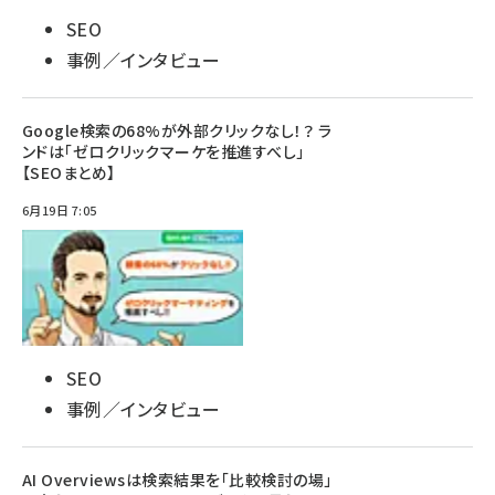
SEO
事例／インタビュー
Google検索の68%が外部クリックなし！？ ラ
ンドは「ゼロクリックマーケを推進すべし」
【SEOまとめ】
6月19日 7:05
SEO
事例／インタビュー
AI Overviewsは検索結果を「比較検討の場」