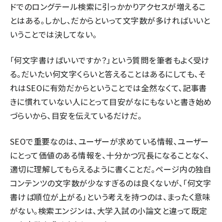
ドでのロングテール検索に引っかかりアクセスが増えるこ
とはある。しかし、だからといって文字数が多ければいいと
いうことでは決してない。
「何文字書けばいいですか？」という質問を筆者もよく受け
る。だいたい何文字くらいと答えることはあるにしても、そ
れはSEOに有効だからということでは全然なくて、記事書
きに慣れていない人にとって目安がなにもないと書き始め
づらいから、目安を伝えているだけだ。
SEOで重要なのは、ユーザーが求めている情報、ユーザー
にとって価値のある情報を、十分かつ冗長になることなく、
適切に理解してもらえるように書くことだ。ページ内の独自
コンテンツの文字数が少なすぎるのは良くないが、「何文字
書けば順位が上がる」という考えを持つのは、まったく意味
がない。検索エンジンは、大学入試の小論文と違って既定