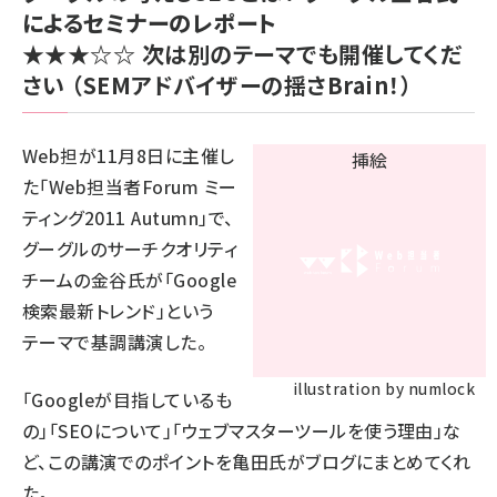
によるセミナーのレポート
★★★☆☆
次は別のテーマでも開催してくだ
さい
（SEMアドバイザーの揺さBrain！）
Web担が11月8日に主催し
た「
Web担当者Forum ミー
ティング2011 Autumn
」で、
グーグルのサーチクオリティ
チームの金谷氏が「Google
検索最新トレンド」という
テーマで基調講演した。
illustration by numlock
「Googleが目指しているも
の」「SEOについて」「ウェブマスターツールを使う理由」な
ど、この講演でのポイントを亀田氏がブログにまとめてくれ
た。