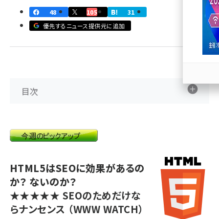
48
105
31
llmo (1163)
優先するニュース提供元に追加
目次
HTML5はSEOに効果があるの
か？ ないのか？
★★★★★
SEOのためだけな
らナンセンス
（WWW WATCH）