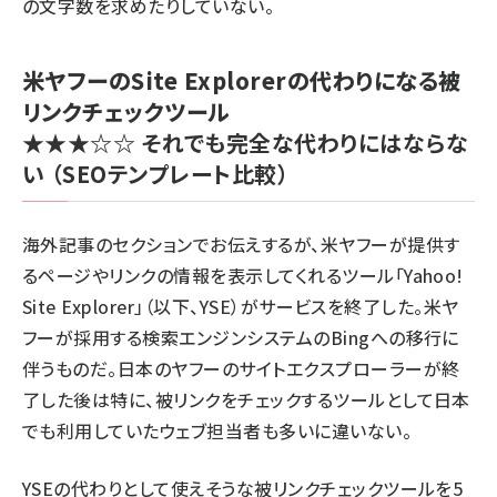
の文字数を求めたりしていない。
米ヤフーのSite Explorerの代わりになる被
リンクチェックツール
★★★☆☆
それでも完全な代わりにはならな
い
（SEOテンプレート比較）
海外記事のセクション
でお伝えするが、米ヤフーが提供す
るページやリンクの情報を表示してくれるツール「Yahoo!
Site Explorer」（以下、YSE）がサービスを終了した。米ヤ
フーが採用する検索エンジンシステムのBingへの移行に
伴うものだ。
日本のヤフーのサイトエクスプローラーが終
了
した後は特に、被リンクをチェックするツールとして日本
でも利用していたウェブ担当者も多いに違いない。
YSEの代わりとして使えそうな被リンクチェックツールを5