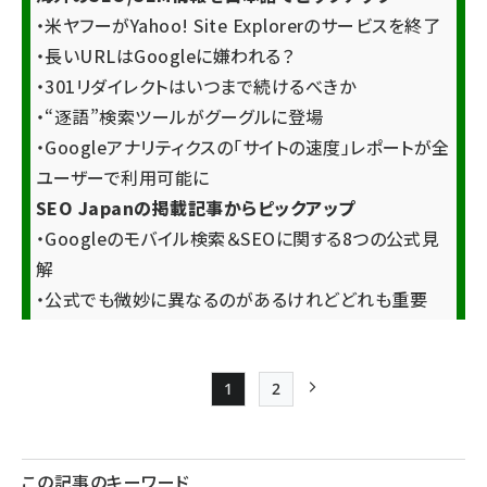
・米ヤフーがYahoo! Site Explorerのサービスを終了
・長いURLはGoogleに嫌われる？
・301リダイレクトはいつまで続けるべきか
・“逐語”検索ツールがグーグルに登場
・Googleアナリティクスの「サイトの速度」レポートが全
ユーザーで利用可能に
SEO Japanの掲載記事からピックアップ
・Googleのモバイル検索＆SEOに関する8つの公式見
解
・公式でも微妙に異なるのがあるけれどどれも重要
1
2
Page
Page
次ページ
ペー
ジ
この記事のキーワード