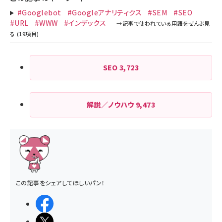
送
#Googlebot
#Googleアナリティクス
#SEM
#SEO
り
#URL
#WWW
#インデックス
SEO
3,723
解説／ノウハウ
9,473
この記事をシェアしてほしいパン！
シェアする
ポストする