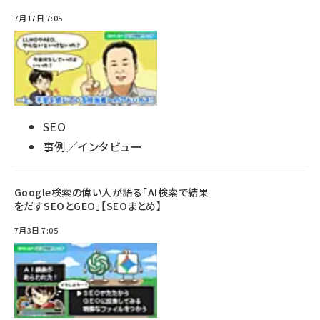
7月17日 7:05
SEO
事例／インタビュー
Google検索の偉い人が語る「AI検索で結果
をだすSEOとGEO」【SEOまとめ】
7月3日 7:05