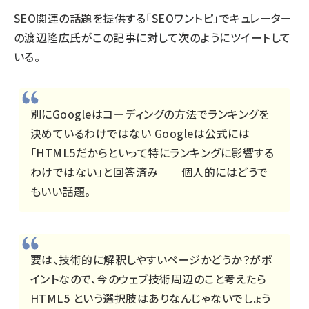
SEO関連の話題を提供する「
SEOワントピ
」でキュレーター
の渡辺隆広氏がこの記事に対して
次のよう
に
ツイート
して
いる。
別にGoogleはコーディングの方法でランキングを
決めているわけではない Googleは公式には
「HTML5だからといって特にランキングに影響する
わけではない」と回答済み 個人的にはどうで
もいい話題。
要は、技術的に解釈しやすいページかどうか？がポ
イントなので、今のウェブ技術周辺のこと考えたら
HTML5 という選択肢はありなんじゃないでしょう