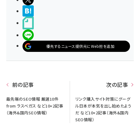
>ブクマする
noteで書く
LINEで送る
優先するニュース提供元にWeb担を追加
前の記事
次の記事
最先端のSEO情報 厳選10件
リンク購入サイト対策にグーグ
from ラスベガス など10+2記事
ル日本が本気を出し始めたよう
（海外&国内SEO情報）
だ など10+2記事（海外&国内
SEO情報）