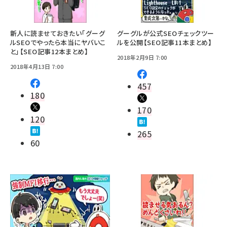
新人に読ませておきたい「グーグ
グーグルが公式SEOチェックツー
ルSEOでやったら本当にヤバいこ
ルを公開【SEO記事11本まとめ】
と」【SEO記事12本まとめ】
2018年2月9日 7:00
2018年4月13日 7:00
457
180
170
120
265
60