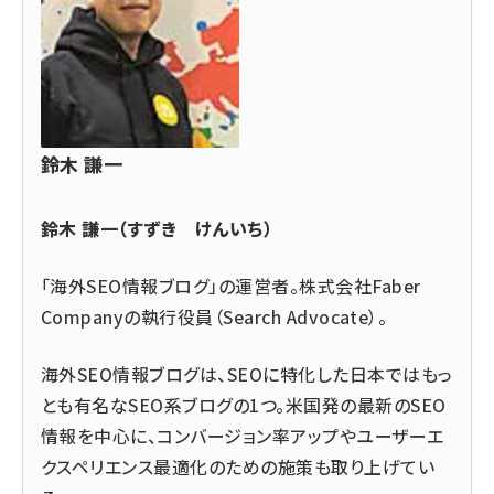
鈴木 謙一
鈴木 謙一（すずき けんいち）
「海外SEO情報ブログ」の運営者。株式会社Faber
Companyの執行役員（Search Advocate）。
海外SEO情報ブログは、SEOに特化した日本ではもっ
とも有名なSEO系ブログの1つ。米国発の最新のSEO
情報を中心に、コンバージョン率アップやユーザーエ
クスペリエンス最適化のための施策も取り上げてい