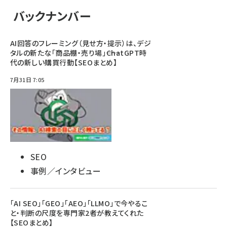
バックナンバー
AI回答のフレーミング（見せ方・提示）は、デジ
タルの新たな「商品棚・売り場」――ChatGPT時
代の新しい購買行動【SEOまとめ】
7月31日 7:05
SEO
事例／インタビュー
「AI SEO」「GEO」「AEO」「LLMO」で今やるこ
と・判断の尺度を専門家2者が教えてくれた
【SEOまとめ】