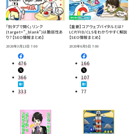
「別タブで開く」リンク
【重要】コアウェブバイタルとは?
(target="_blank")は脆弱性あ
LCP/FID/CLSをわかりやすく解説
り？【SEO情報まとめ】
【SEO情報まとめ】
2020年3月13日 7:00
2020年6月5日 7:00
476
166
366
107
333
77