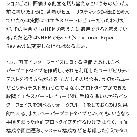
ションごとに評価する側面を切り替えるというものだった。
前に書いたように、著者がヒューリスティック評価法と考え
ていたのは実際にはエキスパートレビューだったわけだ
が、その場合でもsHEMの考え方は適用できると考えてい
る。ただ名称はsHEMからsER（Structured Expert
Review）に変更しなければなるまい。
なお、画面インターフェイスに関する評価であれば、ペー
パープロトタイプを作成し、それを利用したユーザビリティ
テストを行う方法がある。ただしその場合も、最初からユー
ザビリティテストを行うのではなく、プロトタイプができた
段階でエキスパートレビュー（特に手順を追いながらイン
ターフェイスを調べるウォークスルー）をしておくのは効果
的である。また、ペーパープロトタイプといっても、いきなり
手順を追った画面プロトタイプを作るわけではなく、画面
構成や画面遷移、システム構成などを考慮したうえでタス