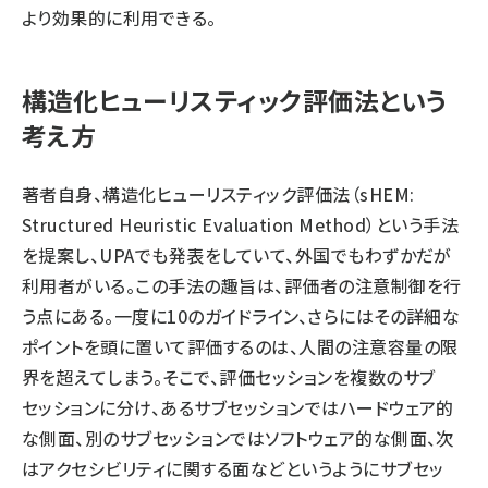
より効果的に利用できる。
構造化ヒューリスティック評価法という
考え方
著者自身、
構造化ヒューリスティック評価法
（sHEM:
Structured Heuristic Evaluation Method）という手法
を提案し、UPAでも発表をしていて、外国でもわずかだが
利用者がいる。この手法の趣旨は、評価者の注意制御を行
う点にある。一度に10のガイドライン、さらにはその詳細な
ポイントを頭に置いて評価するのは、人間の注意容量の限
界を超えてしまう。そこで、評価セッションを複数のサブ
セッションに分け、あるサブセッションではハードウェア的
な側面、別のサブセッションではソフトウェア的な側面、次
はアクセシビリティに関する面などというようにサブセッ