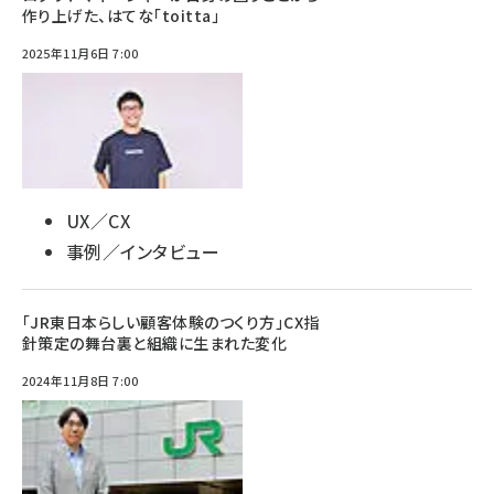
作り上げた、はてな「toitta」
2025年11月6日 7:00
UX／CX
事例／インタビュー
「JR東日本らしい顧客体験のつくり方」CX指
針策定の舞台裏と組織に生まれた変化
2024年11月8日 7:00