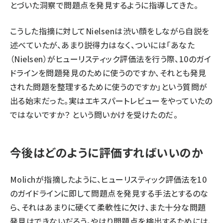
とづいた洞察で問題点を発見するように指導してきた。
こうした指摘に対してNielsenは渋い顔をしながら自説を
述べていたが、あまり説得力はなく、ついには「あなた
（Nielsen）がヒューリスティック評価法を行う際、10のガイ
ドラインを問題発見のために使うのですか、それとも発見
された問題を整理するために使うのですか」という質問が
出る始末だった。実はエキスパートレビューをやっていたの
ではないですか？ という問いかけを受けたのだ。
今後はどのように評価すればいいのか
Molichが指摘したように、ヒューリスティック評価法を10
のガイドラインに即して問題点を発見する手法とするのな
ら、それはあまりに硬くて柔軟性に欠け、また十分な問題
発見はできないだろう。やはり問題点を検出するためには、