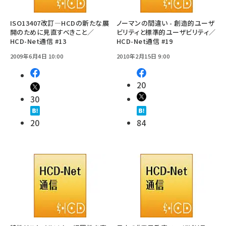
ISO13407改訂―HCDの新たな展
ノーマンの間違い - 創造的ユーザ
開のために見直すべきこと／
ビリティと標準的ユーザビリティ／
HCD-Net通信 #13
HCD-Net通信 #19
2009年6月4日 10:00
2010年2月15日 9:00
20
30
20
84