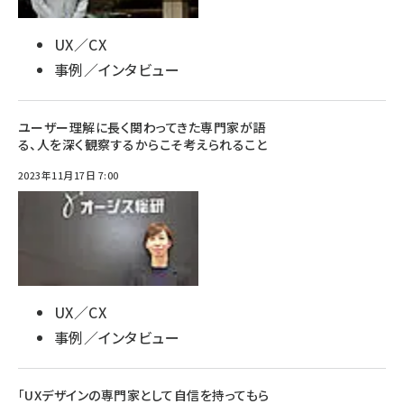
UX／CX
事例／インタビュー
ユーザー理解に長く関わってきた専門家が語
る、人を深く観察するからこそ考えられること
2023年11月17日 7:00
UX／CX
事例／インタビュー
「UXデザインの専門家として自信を持ってもら