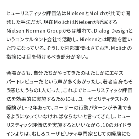
ヒューリスティック評価法はNielsenとMolichが共同で開
発した手法だが、現在MolichはNielsenが所属する
Nielsen Norman Groupからは離れて、Dialog Designと
いうコンサルタント会社で活動し、Nielsenとは距離を置い
た形になっている。そうした内部事情はさておき、Molichの
指摘には耳を傾けるべき部分が多い。
会場からも、自分たちがやってきたのはたしかにエキス
パートレビューだという声が多くあがったし、著者自身もそ
う感じたうちの1人だった。これまでヒューリスティック評価
法を効果的に実施するためには、ユーザビリティテストの
経験が1～2年あって、ユーザーの行動パターンが予測でき
るようになっていなければならないと言ってきたし、ヒュー
リスティック評価法を実施するといいながら、10のガイドラ
インよりは、むしろユーザビリティ専門家としての経験にも