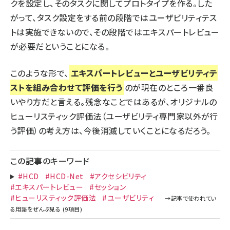
クを設定し、そのタスクに関してプロトタイプを作る。した
がって、タスク設定をする前の段階ではユーザビリティテス
トは実施できないので、その段階ではエキスパートレビュー
が必要だということになる。
このような形で、
エキスパートレビューとユーザビリティテ
ストを組み合わせて評価を行う
のが現在のところ一番良
いやり方だと言える。残念なことではあるが、オリジナルの
ヒューリスティック評価法（ユーザビリティ専門家以外が行
う評価）の考え方は、今後消滅していくことになるだろう。
この記事のキーワード
#HCD
#HCD-Net
#アクセシビリティ
#エキスパートレビュー
#セッション
#ヒューリスティック評価法
#ユーザビリティ