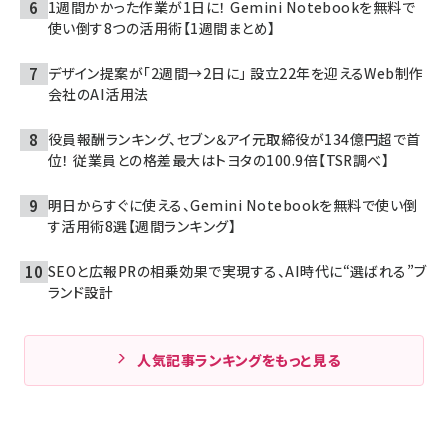
1週間かかった作業が1日に！ Gemini Notebookを無料で
使い倒す8つの活用術【1週間まとめ】
デザイン提案が「2週間→2日に」 設立22年を迎えるWeb制作
会社のAI活用法
役員報酬ランキング、セブン＆アイ元取締役が134億円超で首
位！ 従業員との格差最大はトヨタの100.9倍【TSR調べ】
明日からすぐに使える、Gemini Notebookを無料で使い倒
す活用術8選【週間ランキング】
SEOと広報PRの相乗効果で実現する、AI時代に“選ばれる”ブ
ランド設計
人気記事ランキングをもっと見る