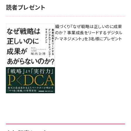
読者プレゼント
成果を生む組織づくり『なぜ戦略は正しいのに成果
があがらないのか？ 事業成長をリードするデジタル
マーケティング・マネジメント』を3名様にプレゼント
8月7日 10:00