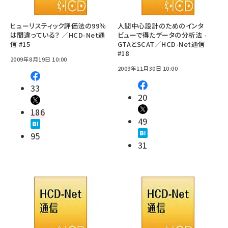
ヒューリスティック評価法の99％
人間中心設計のためのインタ
は間違っている？ ／HCD-Net通
ビューで得たデータの分析法 -
信 #15
GTAとSCAT／HCD-Net通信
#18
2009年8月19日 10:00
2009年11月30日 10:00
33
20
186
49
95
31