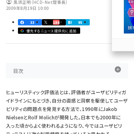
黒須正明（HCD-Net理事長）
2009年8月19日 10:00
llmo (1167)
33
186
95
優先するニュース提供元に追加
目次
ヒューリスティック評価法とは、評価者がユーザビリティガ
イドラインにもとづき、自分の直感と洞察を駆使してユーザ
ビリティの問題点を発見する方法で、1990年にJakob
NielsenとRolf Molichが開発した。日本でも2000年に
入った頃からよく使われるようになり、今ではユーザビリ