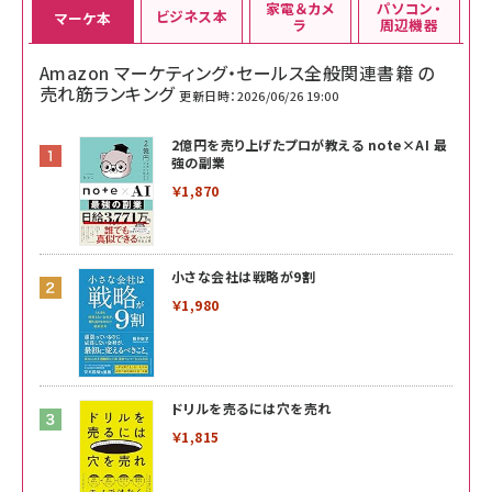
家電＆カメ
パソコン・
ビジネス本
マーケ本
ラ
周辺機器
Amazon マーケティング・セールス全般関連書籍 の
売れ筋ランキング
更新日時：2026/06/26 19:00
2億円を売り上げたプロが教える note×AI 最
強の副業
￥1,870
小さな会社は戦略が9割
￥1,980
ドリルを売るには穴を売れ
￥1,815