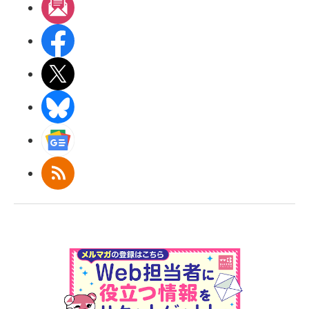
メルマガ
Facebook
X(エックス)
BlueSky
Googleニュース
RSS