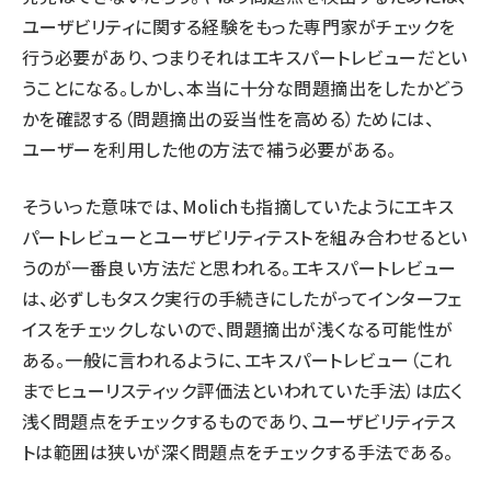
ユーザビリティに関する経験をもった専門家がチェックを
行う必要があり、つまりそれはエキスパートレビューだとい
うことになる。しかし、本当に十分な問題摘出をしたかどう
かを確認する（問題摘出の妥当性を高める）ためには、
ユーザーを利用した他の方法で補う必要がある。
そういった意味では、Molichも指摘していたようにエキス
パートレビューとユーザビリティテストを組み合わせるとい
うのが一番良い方法だと思われる。エキスパートレビュー
は、必ずしもタスク実行の手続きにしたがってインターフェ
イスをチェックしないので、問題摘出が浅くなる可能性が
ある。一般に言われるように、エキスパートレビュー（これ
までヒューリスティック評価法といわれていた手法）は広く
浅く問題点をチェックするものであり、ユーザビリティテス
トは範囲は狭いが深く問題点をチェックする手法である。