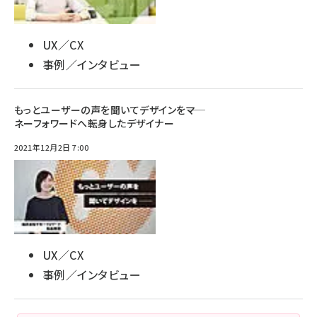
UX／CX
事例／インタビュー
もっとユーザーの声を聞いてデザインを――マ
ネーフォワードへ転身したデザイナー
2021年12月2日 7:00
UX／CX
事例／インタビュー