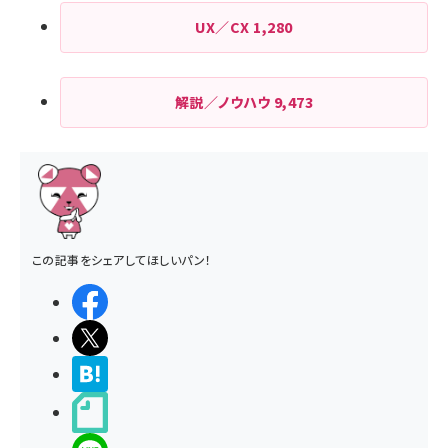
UX／CX
1,280
解説／ノウハウ
9,473
この記事をシェアしてほしいパン！
シェアする
ポストする
>ブクマする
noteで書く