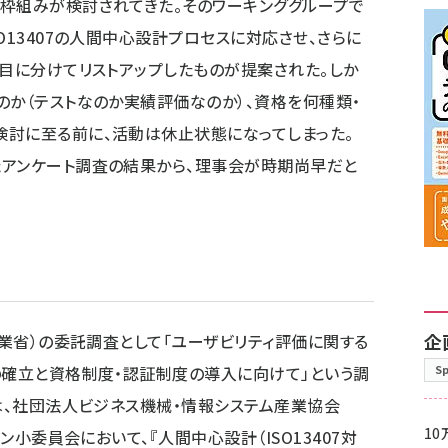
枠組みが検討されてきた。そのワーキンググループで
O13407の人間中心設計プロセスに対応させ、さらに
項目に分けてリストアップしたものが提案された。しか
のか（テストなのか実績評価なのか）、資格を何種類・
検討に至る前に、活動は休止状態になってしまった。
たアンケート調査の結果から、理事会が時期尚早だと
企
産業省）の委託調査として「ユーザビリティ評価に関する
の確立と資格制度・認証制度の導入に向けて」という調
S
には、社団法人ビジネス機械・情報システム産業協会
10
イン小委員会において、『
人間中心設計（ISO13407対