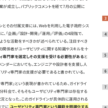
原案が成立し、パブリックコメントを経て
7月の公開に
ンとその付属文章には、Webを利用した電子政府シス
、「企画」「設計・開発」「運用」「評価」の4段階で、
ような活動をすべきかが述べられている。注目すべき
の関係者がユーザビリティに関する知識やスキルを十
ティ専門家を選定しその支援を受ける必要性がある
と
ベンダーにおいても、エンジニアや設計者を支援し人
ビリティ専門家の支援が必要であると書かれている。
ィ専門家」という表現が書かれているため、ガイドライ
分科会で、そもそもユーザビリティ専門家は存在する
状況となった。このガイドラインが具体的に運用される
までに
ユーザビリティ専門家という職能を明確化する