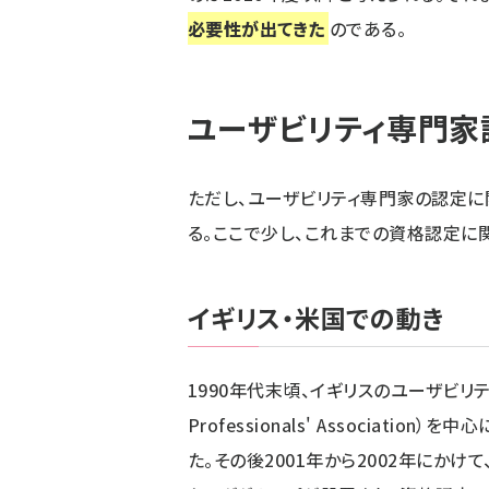
必要性が出てきた
のである。
ユーザビリティ専門家
ただし、ユーザビリティ専門家の認定
る。ここで少し、これまでの資格認定に
イギリス・米国での動き
1990年代末頃、イギリスのユーザビリティ関
Professionals' Associat
た。その後2001年から2002年にかけ