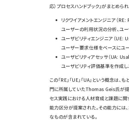
応）プロセスハンドブック
』がまとめら
リクワイアメントエンジニア（RE: Requ
ユーザーの利用状況の分析、ユ
ユーザビリティエンジニア（UE: Usabi
ユーザー要求仕様をベースにユー
ユーザビリティアセッサ（UA: Usabili
ユーザビリティ評価基準を作成し
この「RE」「UE」「UA」という概念は
門に所属していたThomas Geis氏
セス実践における人材育成と課題に関す
能力区分が提案された。その能力には、
なものが含まれている。