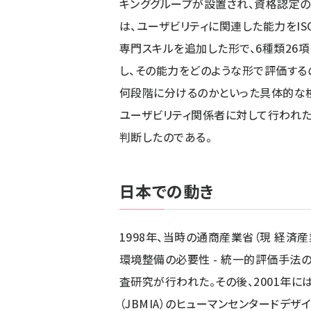
キンググループが設置され、資格認定の
は、ユーザビリティに関連した能力をIS
専門スキルを追加した形で、6種類26
し、その能力をどのような形で評価する
何段階に分けるのかといった具体的な
ユーザビリティ関係者に対して行われ
判断したのである。
日本での動き
1998年、当時の通商産業省（現 経済
環境整備の必要性 - 統一的評価手法
査研究が行われた。その後、2001年
（JBMIA）のヒューマンセンタードデザ