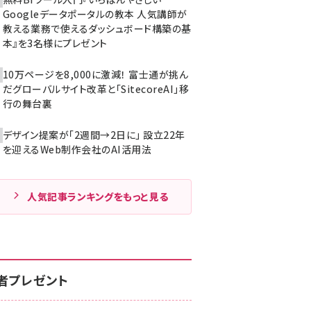
Googleデータポータルの教本 人気講師が
教える業務で使えるダッシュボード構築の基
本』を3名様にプレゼント
10万ページを8,000に激減！ 富士通が挑ん
だグローバルサイト改革と「SitecoreAI」移
行の舞台裏
デザイン提案が「2週間→2日に」 設立22年
を迎えるWeb制作会社のAI活用法
人気記事ランキングをもっと見る
者プレゼント