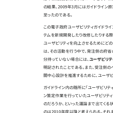
の結果、2009年3月にはガイドライン
至った
のである。
この電子政府ユーザビリティガイドライ
テムを新規開発したり改修したりする際に
ユーザビリティを向上させるためにどの
は、その活動を行う中で、発注側の府省
分持っていない場合には、
ユーザビリ
明記されたことである。また、受注側の
間中心設計を推進するために、ユーザ
ガイドライン内の随所に「ユーザビリテ
ン策定作業を行っていたユーザビリティ
のだろうか、といった議論まで出てくる
のは2010年度以降と考えられる。それ