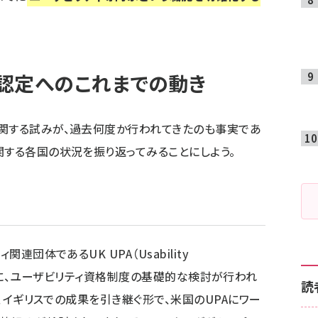
認定へのこれまでの動き
に関する試みが、過去何度か行われてきたのも事実であ
関する各国の状況を振り返ってみることにしよう。
連団体であるUK UPA（Usability
ion）を中心に、ユーザビリティ資格制度の基礎的な検討が行われ
読
て、イギリスでの成果を引き継ぐ形で、米国のUPAにワー