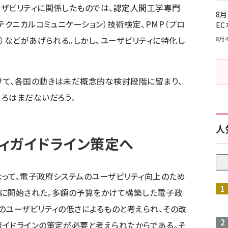
ーザビリティに関係したものでは、認定人間工学専門
8月
テクニカルコミュニケーション）技術検定、PMP（プロ
E
）などがあげられる。しかし、ユーザビリティに特化し
8月4
。
けて、各国の動きは未だ概念的な検討段階に留まり、
ろはまだないだろう。
人
ィガイドライン策定へ
って、電子政府システムのユーザビリティ向上のため
0月に開始された。多額の予算をかけて構築した電子政
のユーザビリティの低さによるものと考えられ、その改
イドラインの策定が必要と考えられたからである。そ