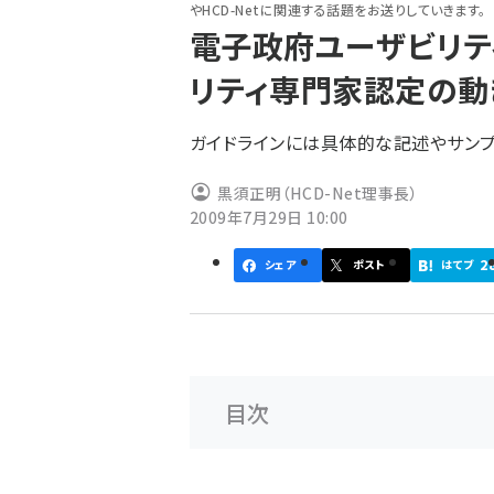
やHCD-Netに関連する話題をお送りしていきます。
ず
電子政府ユーザビリテ
リティ専門家認定の動き／
ガイドラインには具体的な記述やサンプ
黒須正明（HCD-Net理事長）
2009年7月29日 10:00
2
シェア
ポスト
はてブ
目次