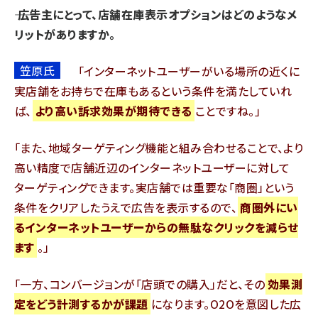
―― 広告主にとって、店舗在庫表示オプションはどのようなメ
リットがありますか。
笠原氏
インターネットユーザーがいる場所の近くに
実店舗をお持ちで在庫もあるという条件を満たしていれ
ば、
より高い訴求効果が期待できる
ことですね。
また、地域ターゲティング機能と組み合わせることで、より
高い精度で店舗近辺のインターネットユーザーに対して
ターゲティングできます。実店舗では重要な「商圏」という
条件をクリアしたうえで広告を表示するので、
商圏外にい
るインターネットユーザーからの無駄なクリックを減らせ
ます
。
一方、コンバージョンが「店頭での購入」だと、その
効果測
定をどう計測するかが課題
になります。O2Oを意図した広