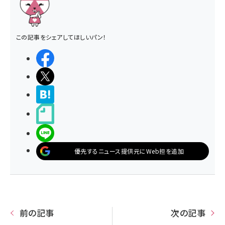
この記事をシェアしてほしいパン！
シェアする
ポストする
>ブクマする
noteで書く
LINEで送る
優先するニュース提供元にWeb担を追加
前の記事
次の記事