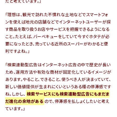
だと考えています。
理想は、観光で訪れた不慣れな土地などでスマートフォ
ンを使えば地元の店舗などでインターネットユーザーが探
す商品を取り扱うお店やサービスを把握できるようになる
こと。たとえば、バーベキューをしていて今すぐホタテが必
要になったとき、売っている近所のスーパーがわかると便
利ですよね。
検索連動型広告はインターネット広告の中で歴史が長い
ため、運用方法や有効な商材が固定化しているイメージが
あります。やること、できること、使うべき人が決まっていて、
新しい価値提供が生まれにくいというある種の停滞感です
ね。しかし、
検索サービスにも検索連動型広告にもまだま
だ進化の余地がある
ので、停滞感を払しょくしたいと考え
ています。