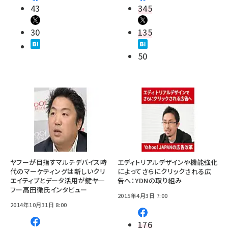
43
345
30
135
50
ヤフーが目指すマルチデバイス時
エディトリアルデザインや機能強化
代のマーケティングは新しいクリ
によってさらにクリックされる広
エイティブとデータ活用が鍵――ヤ
告へ：YDNの取り組み
フー高田徹氏インタビュー
2015年4月3日 7:00
2014年10月31日 8:00
176