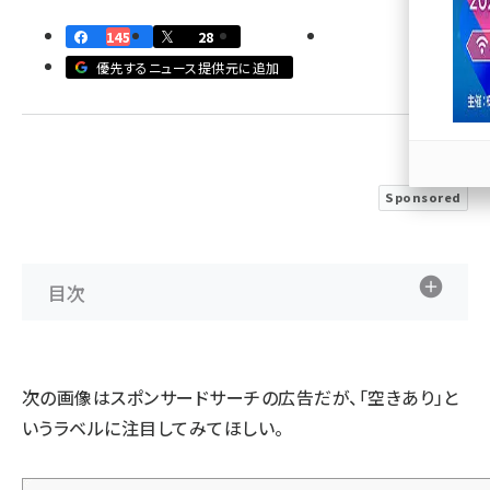
145
28
llmo (1167)
優先するニュース提供元に追加
Sponsored
目次
次の画像はスポンサードサーチの広告だが、「空きあり」と
いうラベルに注目してみてほしい。