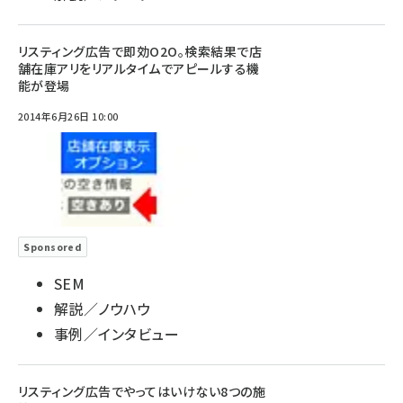
リスティング広告で即効O2O。検索結果で店
舗在庫アリをリアルタイムでアピールする機
能が登場
2014年6月26日 10:00
Sponsored
SEM
解説／ノウハウ
事例／インタビュー
リスティング広告でやってはいけない8つの施