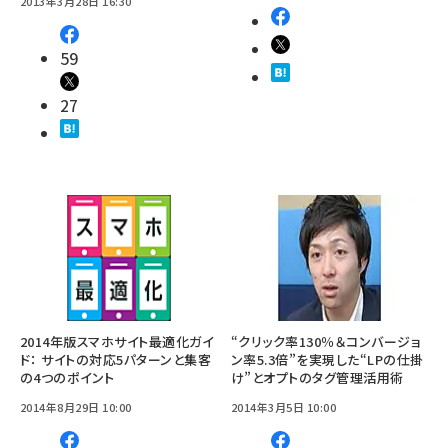
2013年3月28日 16:30
59
27
2014年版スマホサイト最適化ガイ
“クリック率130％＆コンバージョ
ド： サイトの対応5パターンと集客
ン率5.3倍”を実現した“LPの仕掛
の4つのポイント
け”とオプトのタグ管理活用術
2014年8月29日 10:00
2014年3月5日 10:00