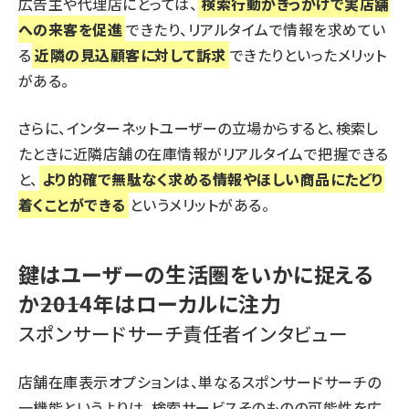
広告主や代理店にとっては、
検索行動がきっかけで実店舗
への来客を促進
できたり、リアルタイムで情報を求めてい
る
近隣の見込顧客に対して訴求
できたりといったメリット
がある。
さらに、インターネットユーザーの立場からすると、検索し
たときに近隣店舗の在庫情報がリアルタイムで把握できる
と、
より的確で無駄なく求める情報やほしい商品にたどり
着くことができる
というメリットがある。
鍵はユーザーの生活圏をいかに捉える
か――2014年はローカルに注力
スポンサードサーチ責任者インタビュー
店舗在庫表示オプションは、単なるスポンサードサーチの
一機能というよりは、検索サービスそのものの可能性を広