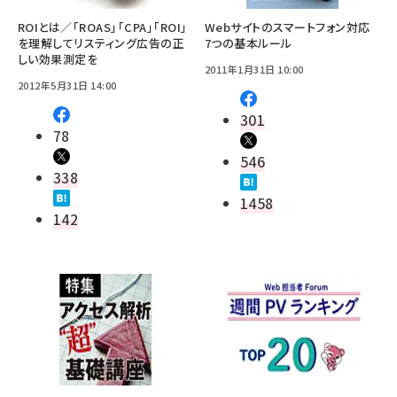
ROIとは／「ROAS」「CPA」「ROI」
Webサイトのスマートフォン対応
を理解してリスティング広告の正
7つの基本ルール
しい効果測定を
2011年1月31日 10:00
2012年5月31日 14:00
301
78
546
338
1458
142