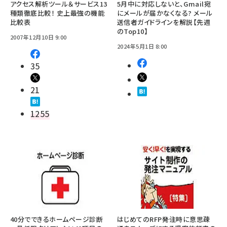
アクセス解析ツール＆サービス13
5月中に対応しないと、Gmail宛
種類徹底比較！ 史上最強の機能
にメールが届かなくなる? メール
比較表
送信者ガイドラインを解説【先週
のTop10】
2007年12月10日 9:00
2024年5月1日 8:00
35
21
1255
40分でできるホームページ診断
はじめてのRFP――発注時に意思疎