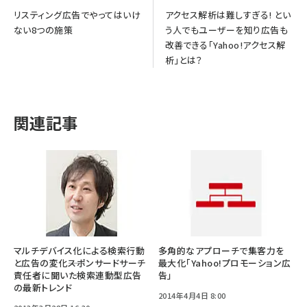
リスティング広告でやってはいけ
アクセス解析は難しすぎる! とい
ない8つの施策
う人でもユーザーを知り広告も
改善できる「Yahoo!アクセス解
析」とは？
関連記事
マルチデバイス化による検索行動
多角的なアプローチで集客力を
と広告の変化――スポンサードサーチ
最大化「Yahoo!プロモーション広
責任者に聞いた検索連動型広告
告」
の最新トレンド
2014年4月4日 8:00