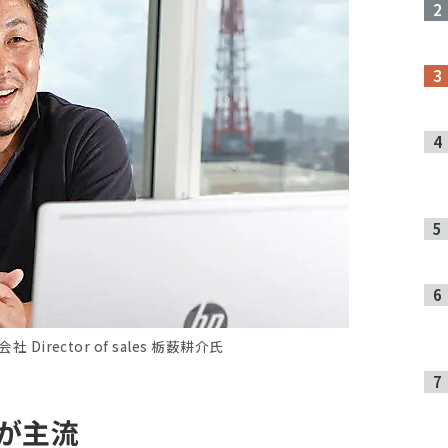
会社 Director of sales 栃薮耕介氏
が主流