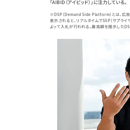
「
AIBID
（アイビッド）」に注力している。
※DSP（Demand Side Platform
表示されると、リアルタイムでSSP（サプライ
よって入札が行われる。最高額を提示したD