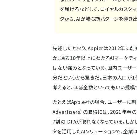
を届けるなどして、ロイヤルカスタ
タから、AIが勝ち筋パターンを導き
先述したとおり、Appierは2012年
か、過去10年以上にわたるAIマーケ
はない強みとなっている。国内ユーザー
分だというから驚きだ。日本の人口が1億
考えると、ほぼ全数といってもいい規模
たとえばApple社の場合、ユーザーに割り当て
Advertisers）の取得には、2021
7割のIDFAが取れなくなっている。しかし
タを活用したAIソリューションで、企