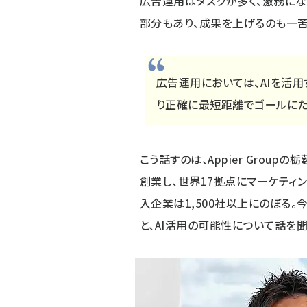
広告運用はタスクが多く、激務にな
部分もあり、成果を上げるのも一苦
広告運用においては、AIを活用
り正確に最短距離でゴールにた
こう話すのは、Appier Group
創業し、世界17拠点にマーケティン
入企業は1,500社以上にのぼる
と、AI活用の可能性について話を聞