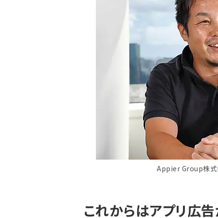
Appier Group株式
これからはアプリ広告