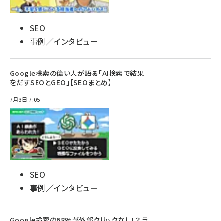
SEO
事例／インタビュー
Google検索の偉い人が語る「AI検索で結果
をだすSEOとGEO」【SEOまとめ】
7月3日 7:05
SEO
事例／インタビュー
Google検索の68%が外部クリックなし！？ ラ