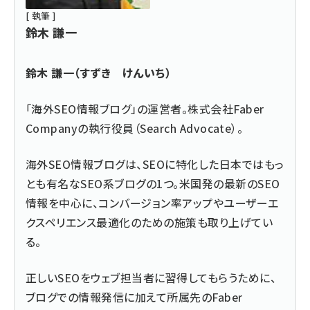
[ 執筆 ]
鈴木 謙一
鈴木 謙一（すずき けんいち）
「海外SEO情報ブログ」の運営者。株式会社Faber
Companyの執行役員（Search Advocate）。
海外SEO情報ブログは、SEOに特化した日本ではもっ
とも有名なSEO系ブログの1つ。米国発の最新のSEO
情報を中心に、コンバージョン率アップやユーザーエ
クスペリエンス最適化のための施策も取り上げてい
る。
正しいSEOをウェブ担当者に習得してもらうために、
ブログでの情報発信に加えて所属先のFaber