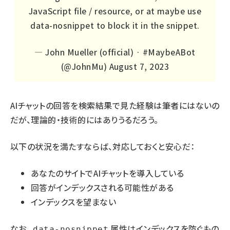
JavaScript file / resource, or at maybe use
data-nosnippet to block it in the snippet.
— John Mueller (official) · #MaybeABot
(@JohnMu)
August 7, 2023
AIチャットの回答を検索結果で見た経験は筆者にはないの
だが、理論的・技術的にはありうるだろう。
以下の状況を満たすならば、対応しておくと安心だ：
あなたのサイトでAIチャットを導入している
回答がインデックスされる可能性がある
インデックスを望まない
なお、
属性
はインデックスを防ぐもの
data-nosnippet