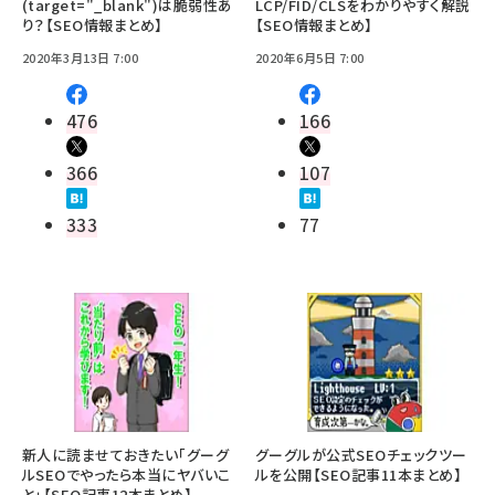
(target="_blank")は脆弱性あ
LCP/FID/CLSをわかりやすく解説
り？【SEO情報まとめ】
【SEO情報まとめ】
2020年3月13日 7:00
2020年6月5日 7:00
476
166
366
107
333
77
新人に読ませておきたい「グーグ
グーグルが公式SEOチェックツー
ルSEOでやったら本当にヤバいこ
ルを公開【SEO記事11本まとめ】
と」【SEO記事12本まとめ】