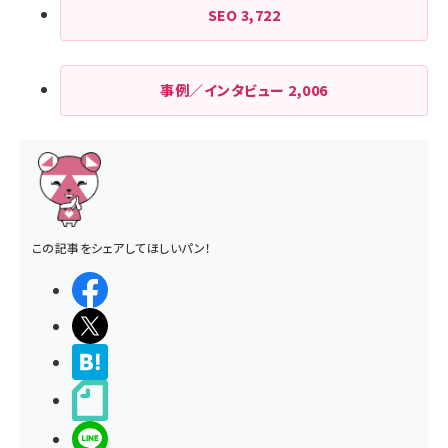
SEO
3,722
事例／インタビュー
2,006
この記事をシェアしてほしいパン！
シェアする
ポストする
>ブクマする
noteで書く
LINEで送る