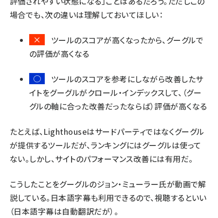
評価されやすい状態になる」ことはあるだろう。ただしこの
場合でも、次の違いは理解しておいてほしい：
×
ツールのスコアが高くなったから、グーグルで
の評価が高くなる
○
ツールのスコアを参考にしながら改善したサ
イトをグーグルがクロール・インデックスして、（グー
グルの軸に合った改善だったならば）評価が高くなる
たとえば、Lighthouseはサードパーティではなくグーグル
が提供するツールだが、ランキングにはグーグルは使って
ない。しかし、サイトのパフォーマンス改善には有用だ。
こうしたことをグーグルのジョン・ミューラー氏が動画で解
説している。日本語字幕も利用できるので、視聴するといい
（日本語字幕は自動翻訳だが）。