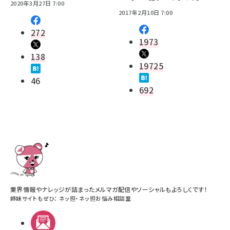
2020年3月27日 7:00
2017年2月10日 7:00
272
1973
138
19725
46
692
業界情報やナレッジが詰まったメルマガ配信やソーシャルもよろしくです！
姉妹サイトもぜひ：
ネッ担
・
ネッ担お悩み相談室
メルマガ