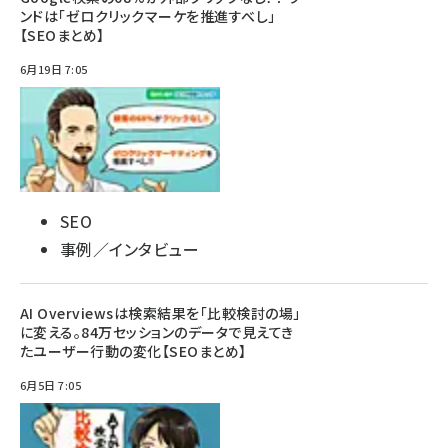
ンドは「ゼロクリックマーケを推進すべし」
【SEOまとめ】
6月19日 7:05
SEO
事例／インタビュー
AI Overviewsは検索結果を「比較検討の場」
に変える。84万セッションのデータで見えてき
たユーザー行動の変化【SEOまとめ】
6月5日 7:05