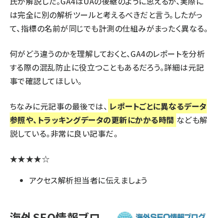
氏が解説した。GA4はUAの後継のように思えるが、実際に
は完全に別の解析ツールと考えるべきだと言う。したがっ
て、指標の名前が同じでも計測の仕組みがまったく異なる。
何がどう違うのかを理解しておくと、GA4のレポートを分析
する際の混乱防止に役立つこともあるだろう。詳細は元記
事で確認してほしい。
ちなみに元記事の最後では、
レポートごとに異なるデータ
参照や、トラッキングデータの更新にかかる時間
なども解
説している。非常に良い記事だ。
★★★★☆
アクセス解析担当者に伝えましょう
海外SEO情報ブロ