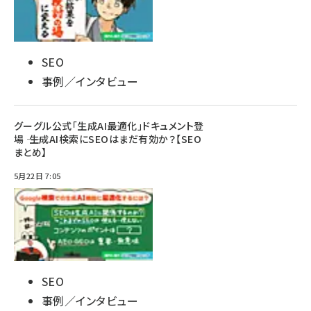
SEO
事例／インタビュー
グーグル公式「生成AI最適化」ドキュメント登
場 ―― 生成AI検索にSEOはまだ有効か？【SEO
まとめ】
5月22日 7:05
SEO
事例／インタビュー