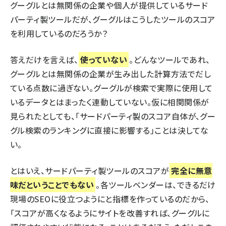
グーグルとは無関係の企業や個人が提供しているサード
パーティ製ツールだが、グーグルはこうしたツールのスコア
を利用しているのだろうか？
答えだけを言えば、
使っていない
。どんなツールであれ、
グーグルとは無関係の企業が生み出した計算方法でだし
ている点数に過ぎない。グーグルが検索で実際に使用して
いるデータとはまったく連動していない。仮に相関関係が
見られたとしても、「サードパーティ製のスコア自体が、グー
グル検索のランキングに直接に影響する」ことは決してな
い。
とはいえ、サードパーティ製ツールのスコアが
完全に無意
味だということでもない
。各ツールベンダーは、できるだけ
現場のSEOに役立つようにと指標を作っているのだから、
「スコアが高くなるようにサイトを改善すれば、グーグルに