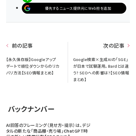
優先するニュース提供元にWeb担を追加
前の記事
次の記事
【永久保存版】Googleアップ
Google検索×生成AIの「SGE」
デートで順位ダウンからのリカ
が日本で試験運用。Bardとは違
バリ方法【SEO情報まとめ】
う? SEOへの影響は?【SEO情報
まとめ】
バックナンバー
AI回答のフレーミング（見せ方・提示）は、デジ
タルの新たな「商品棚・売り場」――ChatGPT時