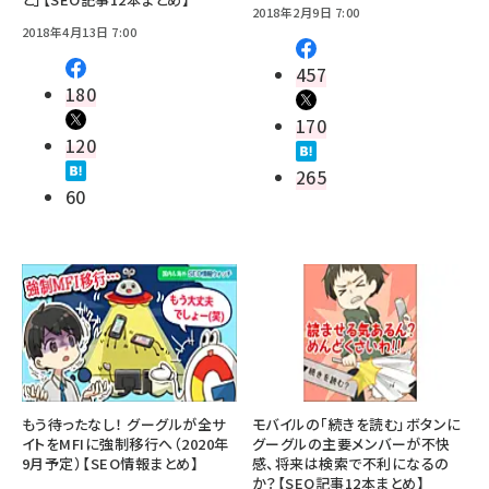
2018年2月9日 7:00
2018年4月13日 7:00
457
180
170
120
265
60
もう待ったなし！ グーグルが全サ
モバイルの「続きを読む」ボタンに
イトをMFIに強制移行へ（2020年
グーグルの主要メンバーが不快
9月予定）【SEO情報まとめ】
感、将来は検索で不利になるの
か？【SEO記事12本まとめ】