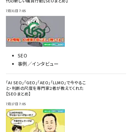
代の新しい購買行動【SEOまとめ】
7月31日 7:05
SEO
事例／インタビュー
「AI SEO」「GEO」「AEO」「LLMO」で今やるこ
と・判断の尺度を専門家2者が教えてくれた
【SEOまとめ】
7月17日 7:05