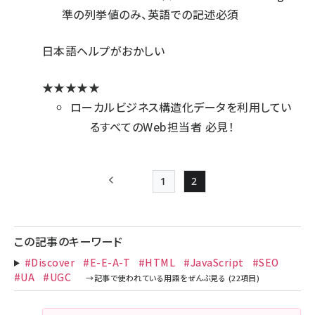
準の列挙値のみ、英語での記述必須
日本語ヘルプがおかしい
★★★★★
ローカルビジネス構造化データを利用してい
るすべてのWeb担当者 必見！
1
2
前ページ
Page
Page
ペー
ジ
この記事のキーワード
送
#Discover
#E-E-A-T
#HTML
#JavaScript
#SEO
り
#UA
#UGC