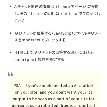
AIチャット関連の情報は
でページに掲載
iframe
し、その
のURLはrobots.txtでブロックし
iframe
ておく
（AIチャットが使用する）JavaScriptファイルやリソー
スをrobots.txtでブロックする
HTML上で、AIチャットの回答する部分に
data-
属性を指定する
nosnippet
PSA - If you've implemented an AI chatbot
on your site, and you don't want your its
output to be seen as a part of your site for
indexing: use a robotted iframe, a robotted