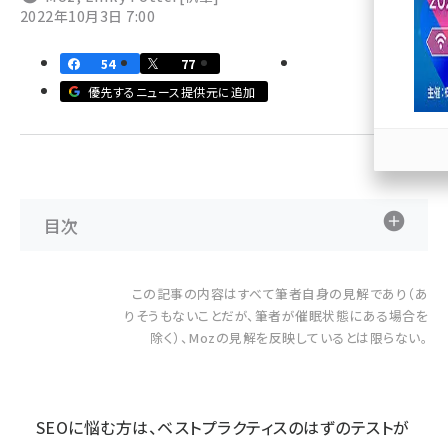
2022年10月3日 7:00
llmo (1166)
54
77
優先するニュース提供元に追加
目次
この記事の内容はすべて筆者自身の見解であり（あ
りそうもないことだが、筆者が催眠状態にある場合を
除く）、Mozの見解を反映しているとは限らない。
SEOに悩む方は、ベストプラクティスのはずのテストが