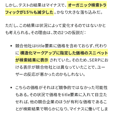
しかし、テストの結果はマイナスで、
オーガニック検索トラ
フィックが15%も減少した
。かなり大きな落ち込みだ。
ただし、この結果は状況によって変化するのではないかと
も考えられる。その理由は、次の2つの仮説だ：
競合他社はtitle要素に価格を含めておらず、代わり
に
構造化マークアップ
に指定した価格のスニペット
が検索結果に表示
されていた。そのため、SERPにお
ける表示が競合他社とは異なっていたことで、ユー
ザーの反応が悪かったのかもしれない。
こちらの価格がそれほど競争的ではなかった可能性
もある。その状況で価格をtitle要素に入れて目立た
せれば、他の競合企業のほうが有利な価格であるこ
とが検索結果で明らかになり、マイナスに働いてしま