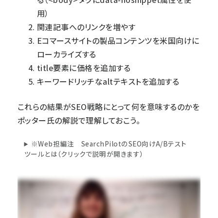
用）
関連記事へのリンクを増やす
Eコマースサイトの製品コンテンツを米国向けに
ローカライズする
title要素に価格を追加する
キーワードリッチなaltテキストを追加する
これらの結果がSEO戦略にとって何を意味するのかを
ポッター氏の解説で理解しておこう。
※Web担編注 SearchPilotのSEO向けA/Bテスト
ツールとは（クリックで説明が開きます）