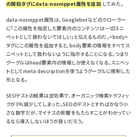
の開始タグに
data-nosnippet属性
を追加
してみた。
data-nosnippet属性は、Googlebotなどのクローラー
に「この属性を指定した要素内のコンテンツは一切スニ
ペットとして扱わないでほしい」と伝えるものだ。<body>
タグにこの属性を追加すると、body要素の情報をすべてス
ニペットとして扱わないように指示することになる。つまり
グーグルはhead要素内の情報しか使えなくなる。スニペッ
トとしてmeta descriptionを使うようグーグルに強制した
形となる。
SEOテストの結果は逆効果で、オーガニック検索トラフィッ
クが3%減少してしまった。SEOのテストとすればかなり小
さな数字だが、マイナスの影響をもたらすことがわかってい
るなら導入しないほうが良いだろう。