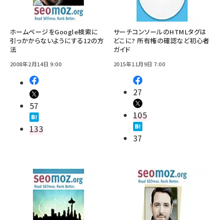
ホームページをGoogle検索に
サーチコンソールのHTMLタグは
引っかからないようにする12の方
どこに? 所有権の確認など初心者
法
ガイド
2008年2月14日 9:00
2015年11月9日 7:00
27
57
105
133
37