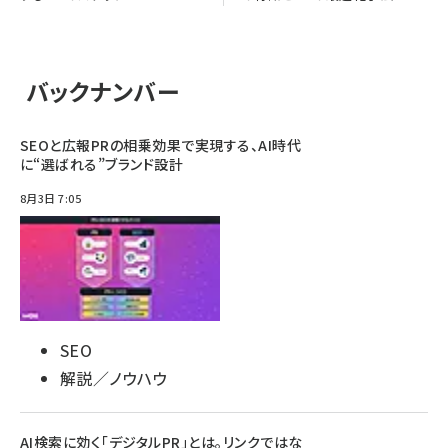
バックナンバー
SEOと広報PRの相乗効果で実現する、AI時代
に“選ばれる”ブランド設計
8月3日 7:05
SEO
解説／ノウハウ
AI検索に効く「デジタルPR」とは。リンクではな