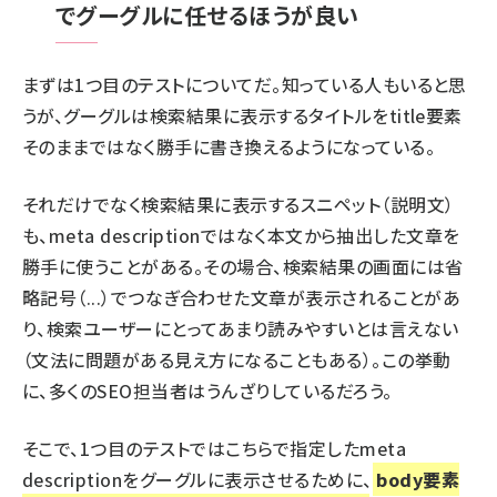
でグーグルに任せるほうが良い
まずは1つ目のテストについてだ。知っている人もいると思
うが、グーグルは検索結果に表示するタイトルをtitle要素
そのままではなく勝手に書き換えるようになっている。
それだけでなく検索結果に表示するスニペット（説明文）
も、meta descriptionではなく本文から抽出した文章を
勝手に使うことがある。その場合、検索結果の画面には省
略記号（...）でつなぎ合わせた文章が表示されることがあ
り、検索ユーザーにとってあまり読みやすいとは言えない
（文法に問題がある見え方になることもある）。この挙動
に、多くのSEO担当者はうんざりしているだろう。
そこで、1つ目のテストではこちらで指定したmeta
descriptionをグーグルに表示させるために、
body要素