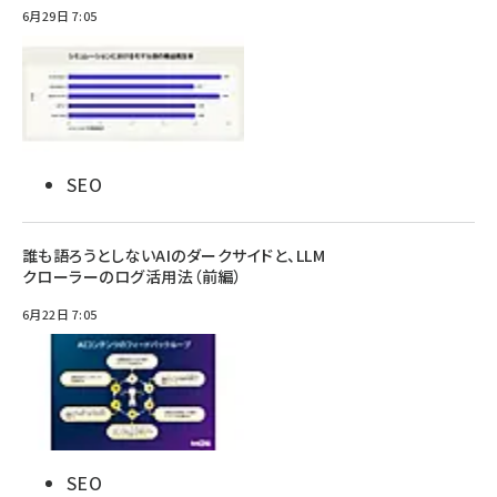
6月29日 7:05
SEO
誰も語ろうとしないAIのダークサイドと、LLM
クローラーのログ活用法（前編）
6月22日 7:05
SEO