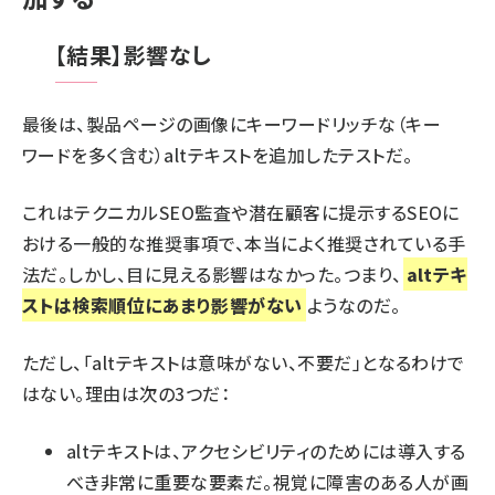
【結果】影響なし
最後は、製品ページの画像にキーワードリッチな（キー
ワードを多く含む）altテキストを追加したテストだ。
これはテクニカルSEO監査や潜在顧客に提示するSEOに
おける一般的な推奨事項で、本当によく推奨されている手
法だ。しかし、目に見える影響はなかった。つまり、
altテキ
ストは検索順位にあまり影響がない
ようなのだ。
ただし、「altテキストは意味がない、不要だ」となるわけで
はない。理由は次の3つだ：
altテキストは、アクセシビリティのためには導入する
べき非常に重要な要素だ。視覚に障害のある人が画