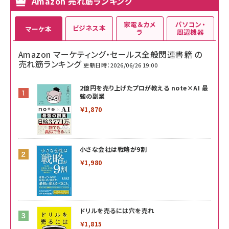
Amazon 売れ筋ランキング
家電＆カメ
パソコン・
ビジネス本
マーケ本
ラ
周辺機器
Amazon マーケティング・セールス全般関連書籍 の
売れ筋ランキング
更新日時：2026/06/26 19:00
2億円を売り上げたプロが教える note×AI 最
強の副業
￥1,870
小さな会社は戦略が9割
￥1,980
ドリルを売るには穴を売れ
￥1,815