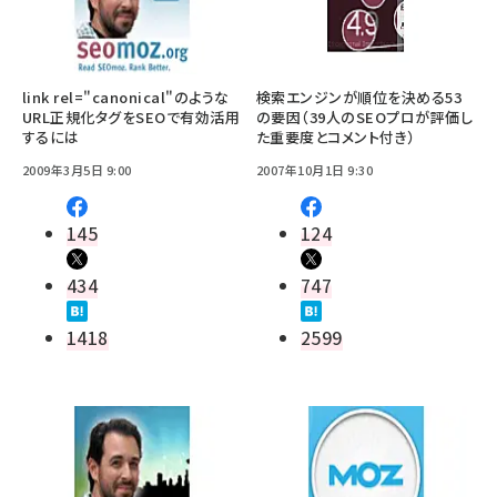
link rel="canonical"のような
検索エンジンが順位を決める53
URL正規化タグをSEOで有効活用
の要因（39人のSEOプロが評価し
するには
た重要度とコメント付き）
2009年3月5日 9:00
2007年10月1日 9:30
145
124
434
747
1418
2599