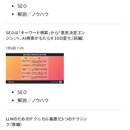
SEO
解説／ノウハウ
SEOは「キーワード検索」から「意思決定エン
ジン」へ、AI検索がもたらす10の変化（前編）
7月6日 7:05
SEO
解説／ノウハウ
LLMのためのテクニカル最適化5つのテクニッ
ク（後編）