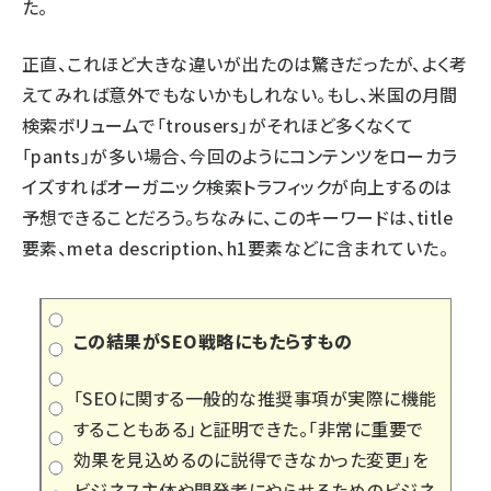
た。
正直、これほど大きな違いが出たのは驚きだったが、よく考
えてみれば意外でもないかもしれない。もし、米国の月間
検索ボリュームで「trousers」がそれほど多くなくて
「pants」が多い場合、今回のようにコンテンツをローカラ
イズすればオーガニック検索トラフィックが向上するのは
予想できることだろう。ちなみに、このキーワードは、title
要素、meta description、h1要素などに含まれていた。
この結果がSEO戦略にもたらすもの
「SEOに関する一般的な推奨事項が実際に機能
することもある」と証明できた。「非常に重要で
効果を見込めるのに説得できなかった変更」を
ビジネス主体や開発者にやらせるためのビジネ