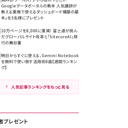
Googleデータポータルの教本 人気講師が
教える業務で使えるダッシュボード構築の基
本』を3名様にプレゼント
10万ページを8,000に激減！ 富士通が挑ん
だグローバルサイト改革と「SitecoreAI」移
行の舞台裏
明日からすぐに使える、Gemini Notebook
を無料で使い倒す活用術8選【週間ランキン
グ】
人気記事ランキングをもっと見る
者プレゼント