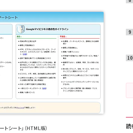
読
ートシート」
（HTML版）