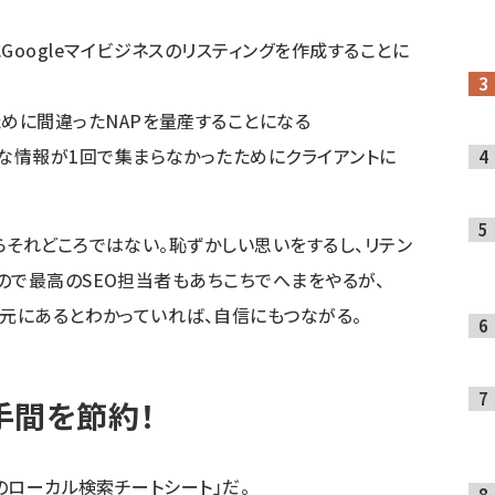
oogleマイビジネスのリスティングを作成することに
めに間違ったNAPを量産することになる
な情報が1回で集まらなかったためにクライアントに
らそれどころではない。恥ずかしい思いをするし、リテン
ので最高のSEO担当者もあちこちでへまをやるが、
手元にあるとわかっていれば、自信にもつながる。
手間を節約！
めのローカル検索チートシート」だ。