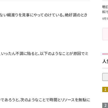
明日
料
もない綱渡りを見事にやってのけている。絶好調のとき
8月5
、いったん不調に陥ると、以下のようなことが原因でミ
人
Oであろうと、次のようなことで時間とリソースを無駄に