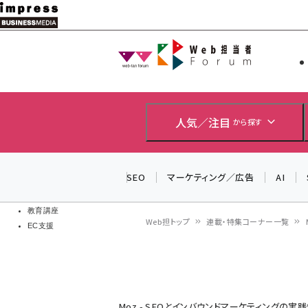
メ
イ
Web担当者
Web担当者
ン
EC担当者
コ
製品導入
ン
企業IT
ソフト開発
テ
人気／注目
から探す
IoT・AI
ン
DCクラウド
研究・調査
ツ
SEO
マーケティング／広告
AI
エネルギー
に
ドローン
移
教育講座
Web担トップ
連載・特集コーナー一覧
EC支援
動
パ
ン
く
Moz - SEOとインバウンドマーケティングの実