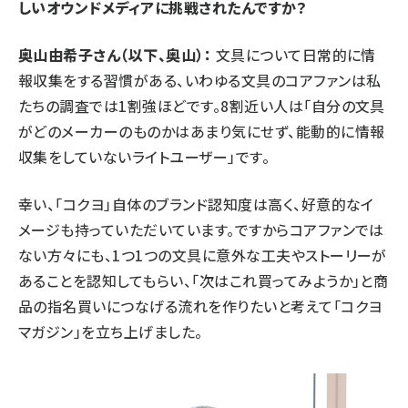
しいオウンドメディアに挑戦されたんですか？
奥山由希子さん（以下、奥山）：
文具について日常的に情
報収集をする習慣がある、いわゆる文具のコアファンは私
たちの調査では1割強ほどです。8割近い人は「自分の文具
がどのメーカーのものかはあまり気にせず、能動的に情報
収集をしていないライトユーザー」です。
幸い、「コクヨ」自体のブランド認知度は高く、好意的なイ
メージも持っていただいています。ですからコアファンでは
ない方々にも、1つ1つの文具に意外な工夫やストーリーが
あることを認知してもらい、「次はこれ買ってみようか」と商
品の指名買いにつなげる流れを作りたいと考えて「
コクヨ
マガジン
」を立ち上げました。