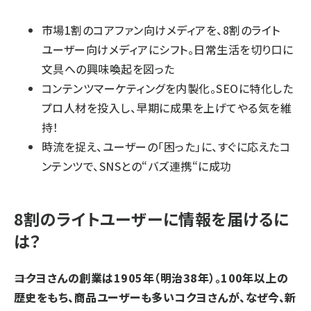
市場1割のコアファン向けメディアを、8割のライト
ユーザー向けメディアにシフト。日常生活を切り口に
文具への興味喚起を図った
コンテンツマーケティングを内製化。SEOに特化した
プロ人材を投入し、早期に成果を上げてやる気を維
持！
時流を捉え、ユーザーの「困った」に、すぐに応えたコ
ンテンツで、SNSとの“バズ連携“に成功
8割のライトユーザーに情報を届けるに
は？
――コクヨさんの創業は1905年（明治38年）。100年以上の
歴史をもち、商品ユーザーも多いコクヨさんが、なぜ今、新