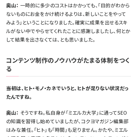
奥山：
一時的に多少のコストはかかっても、「目的がわから
ないものにお金をかけ続けるよりは、新しいことをやって
みよう」ということになりました。確実に成果を出せるスキ
ルがない中でやらせてくれたことに感謝しましたし、何とか
して結果を出さなくては、とも思いました。
コンテンツ制作のノウハウがたまる体制をつく
る
――当初は、ヒト・モノ・カネでいうと、ヒトが足りない状況だっ
たんですね。
奥山：
そうですね。私自身が「
ミエルカ大学
」に通ってSEO
の知識を習得し始めていましたが、コクヨマガジン編集部
はみな兼任。「ヒト」も「時間」も足りません。かたや、ミエル