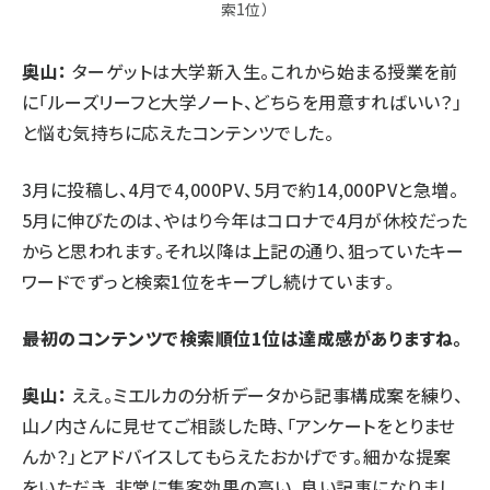
索1位）
奥山：
ターゲットは大学新入生。これから始まる授業を前
に「ルーズリーフと大学ノート、どちらを用意すればいい？」
と悩む気持ちに応えたコンテンツでした。
3月に投稿し、4月で4,000PV、5月で約14,000PVと急増。
5月に伸びたのは、やはり今年はコロナで4月が休校だった
からと思われます。それ以降は上記の通り、狙っていたキー
ワードでずっと検索1位をキープし続けています。
――最初のコンテンツで検索順位1位は達成感がありますね。
奥山：
ええ。ミエルカの分析データから記事構成案を練り、
山ノ内さんに見せてご相談した時、「アンケートをとりませ
んか？」とアドバイスしてもらえたおかげです。細かな提案
をいただき、非常に集客効果の高い、良い記事になりまし