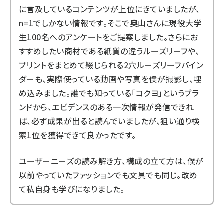
に言及しているコンテンツが上位にきていましたが、
n=1でしかない情報です。そこで奥山さんに現役大学
生100名へのアンケートをご提案しました。さらにお
すすめしたい商材である紙質の違うルーズリーフや、
プリントをまとめて綴じられる2穴ルーズリーフバイン
ダーも、実際使っている動画や写真を僕が撮影し、埋
め込みました。誰でも知っている「コクヨ」というブラ
ンドから、エビデンスのある一次情報が発信できれ
ば、必ず成果が出ると読んでいましたが、狙い通り検
索1位を獲得できて良かったです。
ユーザーニーズの読み解き方、構成の立て方は、僕が
以前やっていたファッションでも文具でも同じ。改め
て私自身も学びになりました。