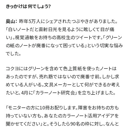
――きっかけは何でしょう？
奥山：
昨年5万人にシェアされたつぶやきがありました。
「白いノートだと直射日光を見るように眩しくて目が痛
い」。視覚過敏をお持ちの高校生のツイートです。「グリーン
の紙のノートが廃番になって困っている」という切実な悩み
でした。
コクヨにはグリーンを含めて色上質紙を使ったノートは
あったのですが、売れ筋ではないので廃番寸前。しかし求
めている人がいる。文具メーカーとして何ができるか考え
たいと、4月に「カラーノート研究会」を立ち上げました。
「モニターの方に10冊お配りします。障害をお持ちの方も
持っていない方も、あなたのカラーノート活用アイデアを
聞かせてください」と。そうしたら90名の枠に対し、なんと