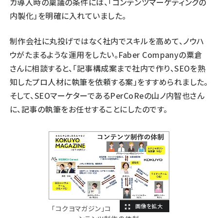
カ導入時の稟議の条件には、「コンテンツマーケティングの
内製化」を明確に入れていました。
制作会社に丸投げではなく社内でスキルを高めて、ノウハ
ウがたまるような運用をしたい。Faber Companyの粟倉
さんに相談すると、「記事構成案まで社内で作り、SEOを熟
知したプロ人材に執筆を依頼する案」をすすめられました。
そして、SEOマーケターである
PerCoRe
の山ノ内智也さん
に、記事の執筆をお任せすることにしたのです。
「コクヨマガジン」コ