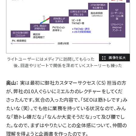
ライトユーザーにはメディアに訪問してもらった
後、回遊やリピートで関係を深めていくストーリーも練った
奥山：
実は最初に御社カスタマーサクセス（CS）担当の方
が、弊社の10人ぐらいにミエルカのレクチャーをしてくだ
さったんです。気合の入った内容で、「SEOは筋トレです」み
たいな（笑）。でも他に業務を持っている状況なので、みん
な「筋トレ嫌だな」「なんか大変そうだな」って及び腰でし
た。なので、まずはやりたいことの全体感について、仲間の
理解を得ようと企画書を作ったのです。