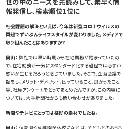
世の中のニーズを先読みして、素早く情
報発信し、検索順位1位に
――社会課題の解決といえば、今年は新型コロナウイルスの
問題でずいぶんライフスタイルが変わりました。メディアで
取り組んだことはありますか？
奥山：
弊社では早い時期から在宅勤務が始まっていたの
で、在宅勤務が一気にスタンダード化する過程では必ず戸
惑いが生じるだろうと感じていました。そこで、企画会議で
話をし、メリット・デメリット、困っていること、良かったこと
等、
社員アンケート
をとってまとめたんですが、この内容に
ついては、大手新聞社からも問い合わせがありました。
――新聞やテレビにとっては格好の素材でしたね。
奥山：
保育園や幼稚園が休校になれば、子どもとのおうち