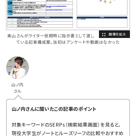
奥山さんがライター依頼時に指示書として渡し
ている記事構成案。当初はアンケートや動画はなかった
山ノ内
さん
山ノ内さんに聞いたこの記事のポイント
対象キーワードのSERPs（検索結果画面）を見ると、
現役大学生がノートとルーズリーフの比較やおすすめ