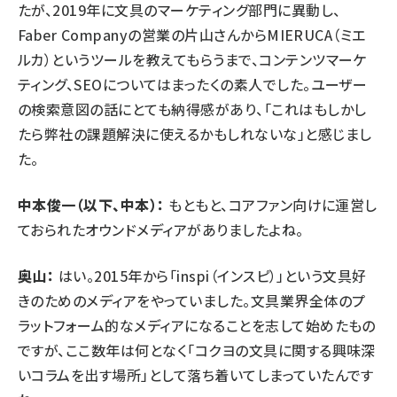
たが、2019年に文具のマーケティング部門に異動し、
Faber Companyの営業の片山さんから
MIERUCA（ミエ
ルカ）
というツールを教えてもらうまで、コンテンツマーケ
ティング、SEOについてはまったくの素人でした。ユーザー
の検索意図の話にとても納得感があり、「これはもしかし
たら弊社の課題解決に使えるかもしれないな」と感じまし
た。
中本俊一（以下、中本）：
もともと、コアファン向けに運営し
ておられたオウンドメディアがありましたよね。
奥山：
はい。2015年から「inspi（インスピ）」という文具好
きのためのメディアをやっていました。文具業界全体のプ
ラットフォーム的なメディアになることを志して始めたもの
ですが、ここ数年は何となく「コクヨの文具に関する興味深
いコラムを出す場所」として落ち着いてしまっていたんです