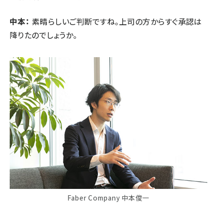
中本：
素晴らしいご判断ですね。上司の方からすぐ承認は
降りたのでしょうか。
Faber Company 中本俊一