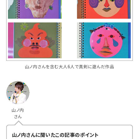
山ノ内さんを含む大人6人で真剣に遊んだ作品
山ノ内
さん
山ノ内さんに聞いたこの記事のポイント