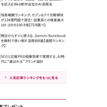
を迎えるWeb制作会社のAI活用法
役員報酬ランキング、セブン＆アイ元取締役
が134億円超で首位！ 従業員との格差最大
はトヨタの100.9倍【TSR調べ】
明日からすぐに使える、Gemini Notebook
を無料で使い倒す活用術8選【週間ランキン
グ】
SEOと広報PRの相乗効果で実現する、AI時
代に“選ばれる”ブランド設計
人気記事ランキングをもっと見る
者プレゼント