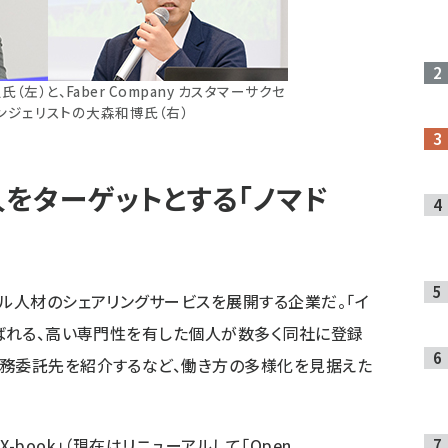
左）と、Faber Company カスタマーサクセ
ンジェリストの大森和博氏（右）
をターゲットとする「ノマド
ナル人材のシェアリングサービスを展開する企業だ。「イ
呼ばれる、高い専門性を有した個人が数多く同社に登録
業務委託先を紹介するなど、働き方の多様化を見据えた
「
X-book
」（現在はリニューアルして「
Open