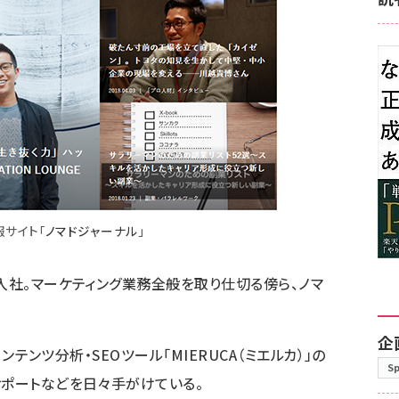
サイト「
ノマドジャーナル
」
入社。マーケティング業務全般を取り仕切る傍ら、ノマ
企
のコンテンツ分析・SEOツール「
MIERUCA（ミエルカ）
」の
S
サポートなどを日々手がけている。