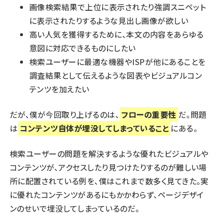
画像検索結果で上位に表示されたり強調スニペット
に表示されたりするような見出し画像が欲しい
高い人気を獲得するために、本文の内容をあらゆる
意図に対応できるものにしたい
検索ユーザーに最適な機器やISPが他にあることを
調査結果として伝えるような図表やビジュアルコン
テンツを加えたい
だが、僕が今回取り上げるのは、
フローの重要性
だ。問題
は
コンテンツ自体が埋没してしまっていること
にある。
検索ユーザーの問題を解決するような優れたビジュアルや
コンテンツが、アクセスしたり見つけたりするのが難しい場
所に配置されている例を、僕はこれまで数多く見てきた。実
に優れたコンテンツがあるにもかかわらず、ページデザイ
ンのせいで埋没してしまっているのだ。