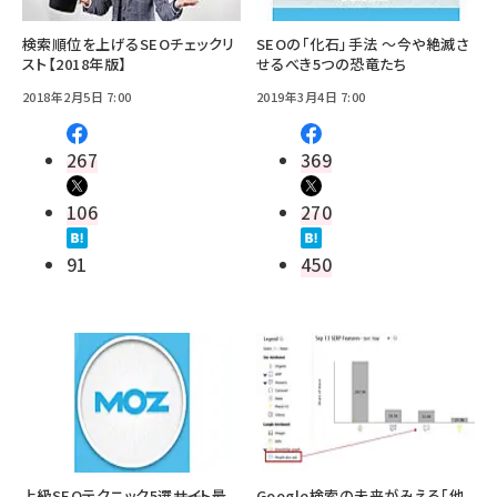
検索順位を上げるSEOチェックリ
SEOの「化石」手法 ～今や絶滅さ
スト【2018年版】
せるべき5つの恐竜たち
2018年2月5日 7:00
2019年3月4日 7:00
267
369
106
270
91
450
上級SEOテクニック5選――サイト最
Google検索の未来がみえる「他