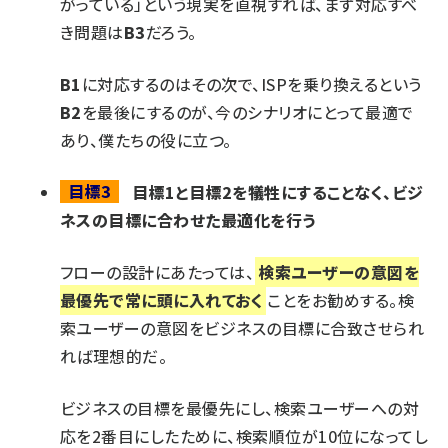
がっている」という現実を直視すれば、まず対応すべ
き問題は
B3
だろう。
B1
に対応するのはその次で、ISPを乗り換えるという
B2
を最後にするのが、今のシナリオにとって最適で
あり、僕たちの役に立つ。
目標3
目標1と目標2を犠牲にすることなく、ビジ
ネスの目標に合わせた最適化を行う
フローの設計にあたっては、
検索ユーザーの意図を
最優先で常に頭に入れておく
ことをお勧めする。検
索ユーザーの意図をビジネスの目標に合致させられ
れば理想的だ。
ビジネスの目標を最優先にし、検索ユーザーへの対
応を2番目にしたために、検索順位が10位になってし