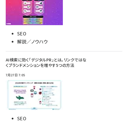
SEO
解説／ノウハウ
AI検索に効く「デジタルPR」とは。リンクではな
くブランドメンションを増やす5つの方法
7月27日 7:05
SEO