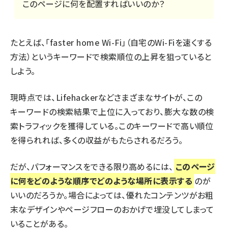
このページに何を配置すればいいのか？
たとえば、「faster home Wi-Fi」（自宅のWi-Fiを速くする
方法）というキーワードで検索順位の上昇を狙っていると
しよう。
現時点では、Lifehackerなどさまざまなサイトが、この
キーワードの検索結果で上位に入っており、膨大な数の検
索トラフィックを獲得している。このキーワードで高い順位
を得られれば、多くの収益がもたらされるだろう。
だが、パフォーマンスをできる限り高めるには、
このページ
に何をどのような順序でどのような場所に表示する
のが
いいのだろうか。場合によっては、優れたコンテンツがお粗
末なデザインやページフローのおかげで埋没してしまって
いることがある。