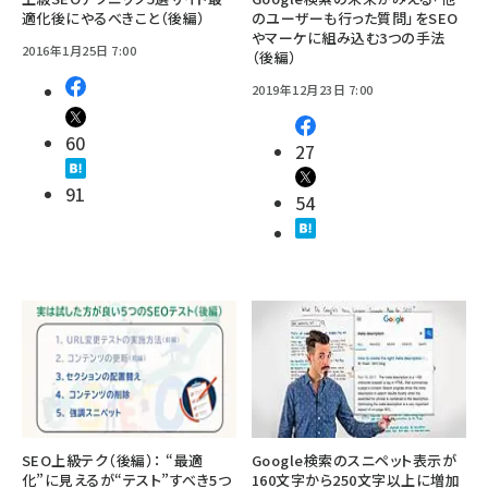
適化後にやるべきこと（後編）
のユーザーも行った質問」をSEO
やマーケに組み込む3つの手法
2016年1月25日 7:00
（後編）
2019年12月23日 7:00
60
27
91
54
SEO上級テク（後編）： “最適
Google検索のスニペット表示が
化”に見えるが“テスト”すべき5つ
160文字から250文字以上に増加