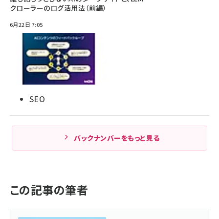
クローラーのログ活用法（前編）
6月22日 7:05
SEO
バックナンバーをもっと見る
この記事の筆者