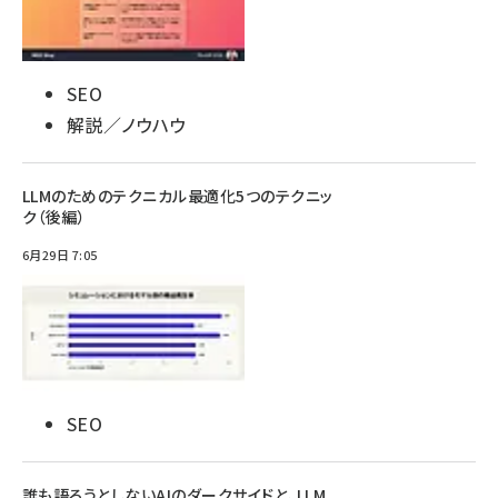
SEO
解説／ノウハウ
LLMのためのテクニカル最適化5つのテクニッ
ク（後編）
6月29日 7:05
SEO
誰も語ろうとしないAIのダークサイドと、LLM