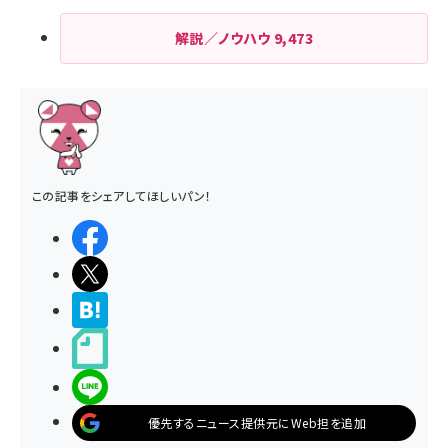
解説／ノウハウ
9,473
この記事をシェアしてほしいパン！
シェアする
ポストする
>ブクマする
noteで書く
LINEで送る
優先するニュース提供元にWeb担を追加