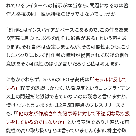
れているライターへの指示が本当なら、問題になるのは著
作人格権の同一性保持権のほうではないでしょうか。
「創作とはインスパイアがベースにあるので、この件をあま
り声高に叫ぶと、以後の創作に影響がある」 という声もあ
ります。それ自体は否定しませんが、その可能性よりも、こう
したパクりによって創作者の権利が侵害されて以後の創作
意欲をそぐ可能性のほうが高いだろうと私は考えます。
にもかかわらず、DeNAのCEO守安氏は「
モラルに反して
いる
」程度の認識しかなく、法律違反というコンプライアン
ス上の問題だと認識できていないのは残念と言いますか、
情けないと言いますか。12月5日時点のプレスリリースで
も、「
他の方が作成された記事等に対して不適切な取り扱
いをしているのではないか
」という表現であり、「違法な可
能性の高い取り扱い」とは言っていません（まぁ、株主や取