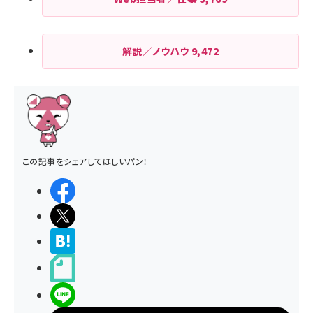
解説／ノウハウ
9,472
この記事をシェアしてほしいパン！
シェアする
ポストする
>ブクマする
noteで書く
LINEで送る