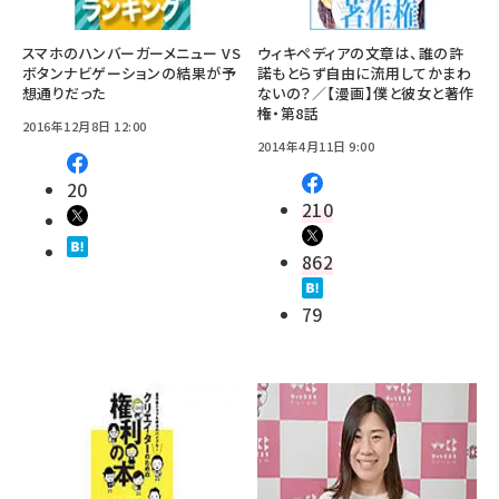
スマホのハンバーガーメニュー VS
ウィキペディアの文章は、誰の許
ボタンナビゲーションの結果が予
諾もとらず自由に流用してかまわ
想通りだった
ないの？／【漫画】僕と彼女と著作
権・第8話
2016年12月8日 12:00
2014年4月11日 9:00
20
210
862
79