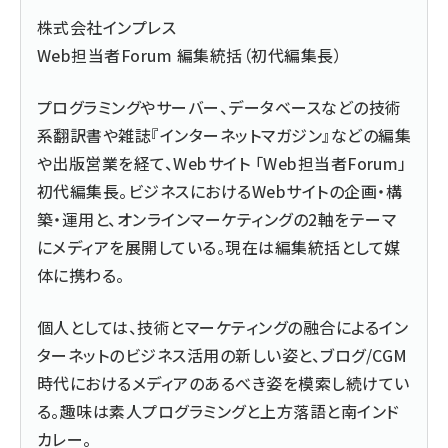
株式会社インプレス
Web担当者Forum 編集統括（初代編集長）
プログラミングやサーバー、データベースなどの技術
系翻訳書や雑誌『インターネットマガジン』などの編集
や出版営業を経て、Webサイト 「Web担当者Forum」
初代編集長。ビジネスにおけるWebサイトの企画・構
築・運用と、オンラインマーケティングの2軸をテーマ
にメディアを展開している。現在は編集統括として媒
体に携わる。
個人としては、技術とマーケティングの融合によるイン
ターネットのビジネス活用の新しい姿と、ブログ/CGM
時代におけるメディアのあるべき姿を模索し続けてい
る。趣味は素人プログラミングと上方落語と南インド
カレー。