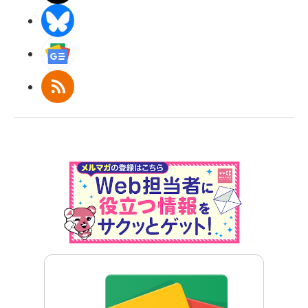
BlueSky
Googleニュース
RSS