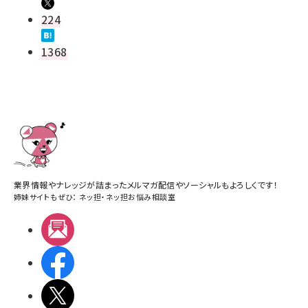
224
1368
業界情報やナレッジが詰まったメルマガ配信やソーシャルもよろしくです！
姉妹サイトもぜひ：
ネッ担
・
ネッ担お悩み相談室
メルマガ
Facebook
X(エックス)