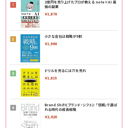
2億円を売り上げたプロが教える note×AI 最
強の副業
￥1,870
小さな会社は戦略が9割
￥1,980
ドリルを売るには穴を売れ
￥1,815
Brand Shift(ブランド・シフト): 「信頼」で選ば
れる時代の成長戦略
￥2,420