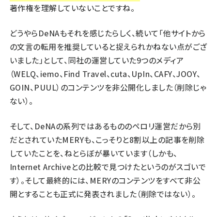
著作権を理解していないことですね。
どうやらDeNAもそれを感じたらしく、続いて「
他サイトから
の文言の転用を推奨していると捉えられかねない点がござ
いました
」として、同社の運営していた9つのメディア
（WELQ、iemo、Find Travel、cuta、UpIn、CAFY、JOOY、
GOIN、PUUL）のコンテンツを非公開化しました（削除じゃ
ない）。
そして、DeNAの系列ではあるもののペロリ運営だから別
だとされていたMERYも、
こっそりと8割以上の記事を削除
していた
ことを、ねとらぼが暴いています（しかも、
Internet Archiveとの比較で見つけたというのがスゴいで
す）。そして最終的には、
MERYのコンテンツをすべて非公
開とする
ことも正式に発表されました（削除ではない）。