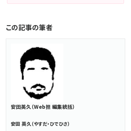
この記事の筆者
安田英久（Web担 編集統括）
安田 英久（やすだ・ひでひさ）