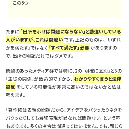
この5つ
たまに
「出所を示せば問題にならない」と勘違いしている
人がいますが、これは間違い
です。上記のものは、「いずれ
かを満たす」ではなく
「すべて満たす」必要
がありますの
で、出所の明記だけではダメです。
問題のあったメディア群では特に、2の「明確に区別」と3の
「主従の関係」が致命的ですから、
わかりやすく言うと法律
違反
をしている可能性が非常に高いのではないかと私は
考えます。
「著作権は表現の問題だから、アイデアをパクったりネタを
パクったりしても最終表現が異なれば問題ない」という声
もあります。多くの場合は間違ってはいません。でも、報じら