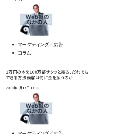
マーケティング／広告
コラム
1万円の本を100万部サクッと売る、だれでも
できる方法――顧客は何に金を払うのか
2018年7月17日 11:00
マーケティング／広告