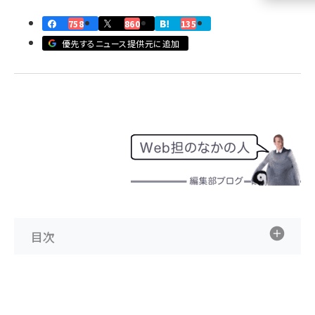
758
860
135
llmo (1161)
優先するニュース提供元に追加
目次