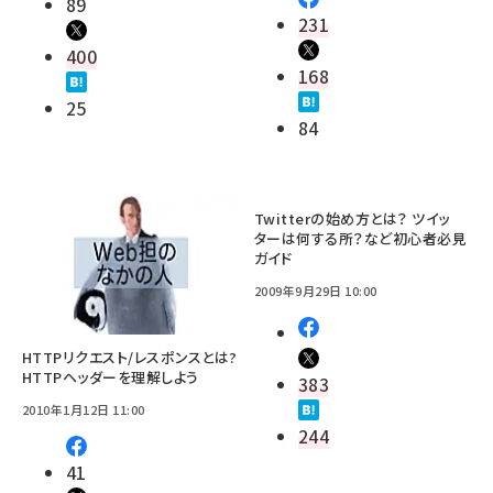
89
231
400
168
25
84
Twitterの始め方とは？ ツイッ
ターは何する所？など初心者必見
ガイド
2009年9月29日 10:00
HTTPリクエスト/レスポンスとは?
HTTPヘッダーを理解しよう
383
2010年1月12日 11:00
244
41