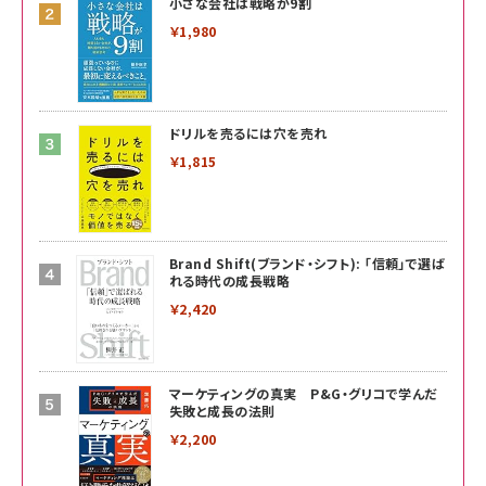
小さな会社は戦略が9割
￥1,980
ドリルを売るには穴を売れ
￥1,815
Brand Shift(ブランド・シフト): 「信頼」で選ば
れる時代の成長戦略
￥2,420
マーケティングの真実 P&G・グリコで学んだ
失敗と成長の法則
￥2,200