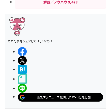
解説／ノウハウ
9,473
この記事をシェアしてほしいパン！
シェアする
ポストする
>ブクマする
noteで書く
LINEで送る
優先するニュース提供元にWeb担を追加