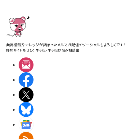
業界情報やナレッジが詰まったメルマガ配信やソーシャルもよろしくです！
姉妹サイトもぜひ：
ネッ担
・
ネッ担お悩み相談室
メルマガ
Facebook
X(エックス)
BlueSky
Googleニュース