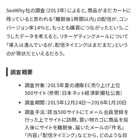
SeeWhy社の調査（2013年）によると、商品がまだカートに
残っていると思われる「離脱後1時間以内」の配信が、コン
バージョン率14％と、もっとも購買につながったという。こ
うしたデータを考えると、リターゲティングメールについて
「導入は進んでいるが、配信タイミングはまだまだ」という
のが現状だといえるだろう。
調査概要
調査対象：2015年夏の通販EC売り上げ上位
500サイト（参照：日本ネット経済新聞社公表）
調査期間：2015年12月24日～2016年1月20日
調査手法：該当500サイトにてメール会員登録を
行った上でサイトに訪問。買い物カゴに商品を投
入後にサイトを離脱後、届いたメールの「件名」
「内容」「配信タイミング」などから、どのような目