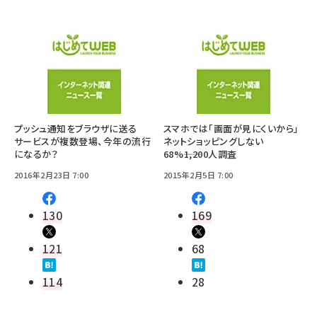
プッシュ通知をブラウザに送る
スマホでは「画面が見にくいから」
サービスが複数登場、今年の流行
ネットショッピングしない
になるか？
68%――1,200人調査
2016年2月23日 7:00
2015年2月5日 7:00
130
169
121
68
114
28