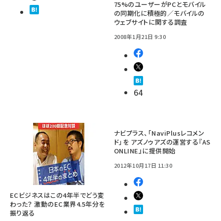
75%のユーザーがPCとモバイル
の同期化に積極的／モバイルの
ウェブサイトに関する調査
2008年1月21日 9:30
64
ナビプラス、「NaviPlusレコメン
ド」を アズノゥアズの運営する『AS
ONLINE』に提供開始
2012年10月17日 11:30
ECビジネスはこの4年半でどう変
わった？ 激動のEC業界4.5年分を
振り返る