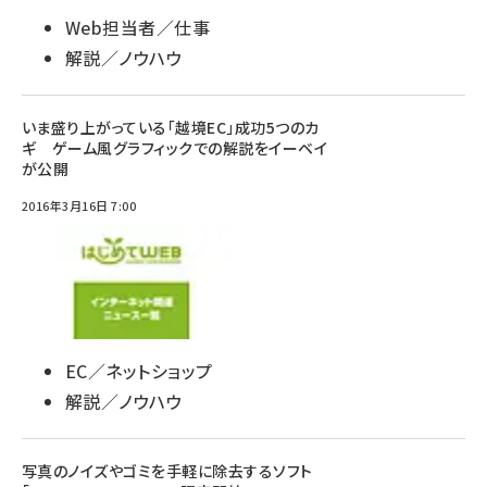
Web担当者／仕事
解説／ノウハウ
いま盛り上がっている「越境EC」成功5つのカ
ギ ゲーム風グラフィックでの解説をイーベイ
が公開
2016年3月16日 7:00
EC／ネットショップ
解説／ノウハウ
写真のノイズやゴミを手軽に除去するソフト