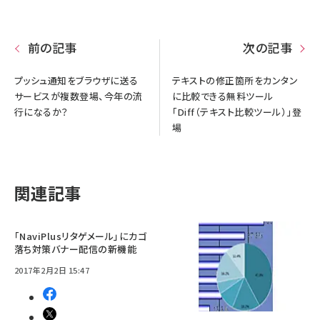
前の記事
次の記事
プッシュ通知をブラウザに送る
テキストの修正箇所をカンタン
サービスが複数登場、今年の流
に比較できる無料ツール
行になるか？
「Diff（テキスト比較ツール）」登
場
関連記事
「NaviPlusリタゲメール」にカゴ
落ち対策バナー配信の新機能
2017年2月2日 15:47