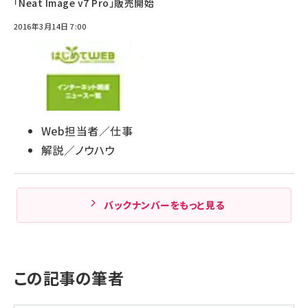
「Neat Image v7 Pro」販売開始
2016年3月14日 7:00
Web担当者／仕事
解説／ノウハウ
バックナンバーをもっと見る
この記事の筆者