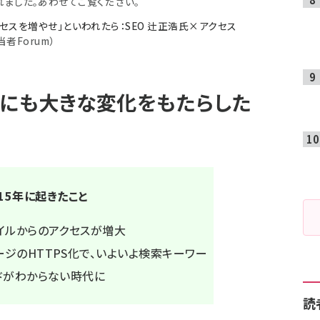
されました。あわせてご覧ください。
セスを増やせ」といわれたら：SEO 辻正浩氏×アクセス
当者Forum）
析にも大きな変化をもたらした
015年に起きたこと
イルからのアクセスが増大
ジのHTTPS化で、いよいよ検索キーワー
ドがわからない時代に
読