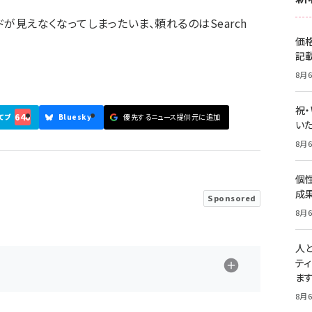
ドが見えなくなってしまったいま、頼れるのはSearch
価
記
8月6
祝
646
てブ
Bluesky
優先するニュース提供元に追加
いた
8月6
個
成
Sponsored
8月6
人
テ
ま
8月6