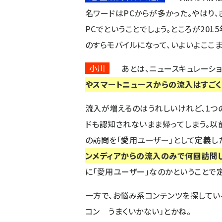
名ワードはPCからが多かった。やはり、
PCでということでしょう。ところが201
のすらモバイルになって、いよいよここ
小川
あとは、ニュースキュレーショ
やスマートニュースからの流入はすご
流入が増えるのはうれしいけれど、1つ
ドも認知されないまま帰ってしまう。以
の訪問を「愛用ユーザー」として定義し
ンメディアからの流入のみで何回訪問
に「愛用ユーザー」なのかということで
一方で、お悩み系コンテンツを探してい
コン うまくいかない」とかね。