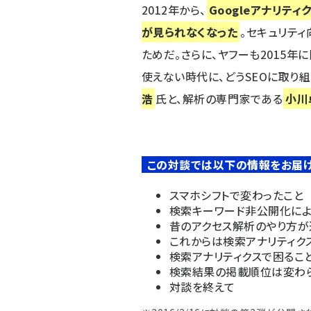
2012年から、
Googleアナリテ
が見られなくなった
。セキュリティ
ためだ。さらに、ヤフーも2015
使えない時代に、どうSEOに取り
浩
氏と、解析の専門家である
小川
この対談では以下の情報をお届け
スマホシフトで変わったこと
検索キーワード非公開化に
昔のアクセス解析のやり方が
これからは検索アナリティク
検索アナリティクスで困るこ
検索結果の掲載順位は変わ
対談を終えて