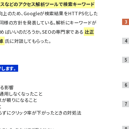
ィクスなどのアクセス解析ツールで検索キーワード
向上のため、Googleが検索結果をHTTPS化した
年に同様の方針を発表している。解析にキーワードが
組めばいいのだろうか。SEOの専門家である
辻正
卓
氏に対談してもらった。
します。
よる影響
通用しなくなったこと
スが頼りになること
と
らずにクリック率が下がったときの対処法