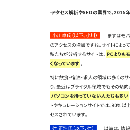
―― アクセス解析やSEOの業界で、20
小川卓氏（以下、小川）
まずはモバ
のアクセスの増加ですね。サイトによっ
私たちが分析するサイトは、
PCよりも
くなっています
。
特に飲食・宿泊・求人の領域は多くのサ
り、最近はブライダル領域でもその傾向
パソコンを持っていない人たちも多い
トやキュレーションサイトでは、90％以
セスされています。
辻 正浩氏（以下、辻）
以前は、情報