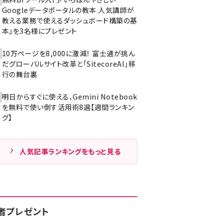
Googleデータポータルの教本 人気講師が
教える業務で使えるダッシュボード構築の基
本』を3名様にプレゼント
10万ページを8,000に激減！ 富士通が挑ん
だグローバルサイト改革と「SitecoreAI」移
行の舞台裏
明日からすぐに使える、Gemini Notebook
を無料で使い倒す活用術8選【週間ランキン
グ】
人気記事ランキングをもっと見る
者プレゼント