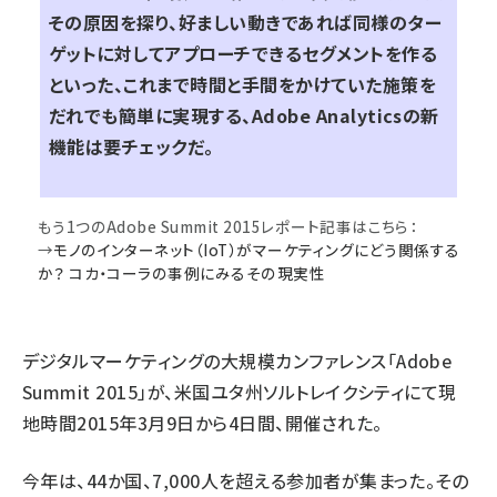
その原因を探り、好ましい動きであれば同様のター
ゲットに対してアプローチできるセグメントを作る
といった、これまで時間と手間をかけていた施策を
だれでも簡単に実現する、Adobe Analyticsの新
機能は要チェックだ。
もう1つのAdobe Summit 2015レポート記事はこちら：
→
モノのインターネット（IoT）がマーケティングにどう関係する
か？ コカ・コーラの事例にみるその現実性
デジタルマーケティングの大規模カンファレンス「Adobe
Summit 2015」が、米国ユタ州ソルトレイクシティにて現
地時間2015年3月9日から4日間、開催された。
今年は、44か国、7,000人を超える参加者が集まった。その