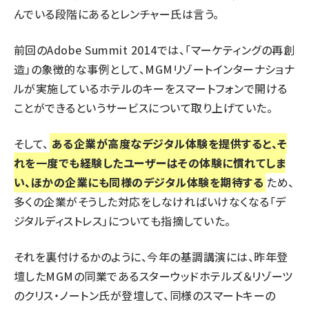
んでいる段階にあるとレンチャー氏は言う。
前回のAdobe Summit 2014では、「マーケティングの再創
造」の象徴的な事例として、MGMリゾートインターナショナ
ルが実施しているホテルのキーをスマートフォンで開ける
ことができるというサービスについて取り上げていた。
そして、
ある企業が高度なデジタル体験を提供すると、そ
れを一度でも経験したユーザーはその体験に慣れてしま
い、ほかの企業にも同様のデジタル体験を期待する
ため、
多くの企業がそうした対応をしなければいけなくなる「デ
ジタルディストレス」についても指摘していた。
それを裏付けるかのように、今年の基調講演には、昨年登
壇したMGMの同業であるスターウッドホテルズ＆リゾーツ
のクリス・ノートン氏が登壇して、同様のスマートキーの