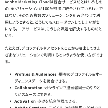
Adobe Marketing Cloudは統合サービスだとはいうもの
の、全ソリューションが100%密接に統合されているわけで
はない。そのため複数のソリューションを組み合わせて利
用しようとすると、どうしてもスローダウンしてしまいがち
になる。コアサービスは、こうした課題を解決するものだと
いう。
たとえば、プロファイルやアセットをここから抽出してさま
ざまなソリューションで利用するというような使い方ができ
る。
Profiles & Audiences
―― 顧客のプロファイル＆オー
ディエンスデータを統合できる。
Collaboration
―― オンラインで担当者同士のやりと
りがスムーズにできる。
Activation
―― タグを統合管理できる。
Mobile Services
―― モバイルの分析管理などができ