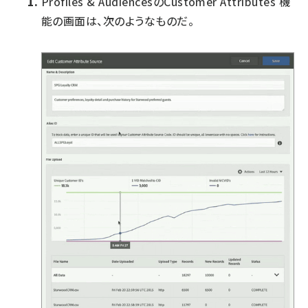
Profiles & AudiencesのCustomer Attributes 機
能の画面は、次のようなものだ。