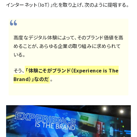
インターネット（IoT）」化を取り上げ、次のように提唱する。
高度なデジタル体験によって、そのブランド価値を高
めることが、あらゆる企業の取り組みに求められて
いる。
そう、
「体験こそがブランド（Experience is The
Brand）」なのだ
。