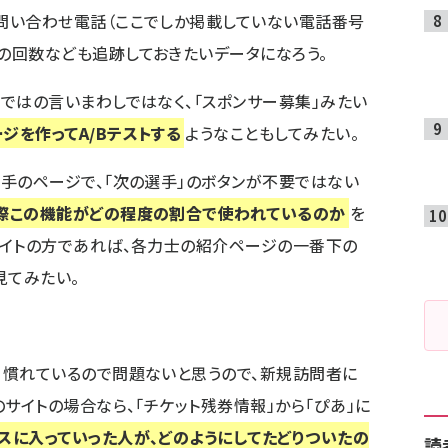
問い合わせ電話（ここでしか掲載していない電話番号
の回数なども追跡しておきたいデータになろう。
ではの言いまわしではなく、「スポンサー募集」みたい
ジを作ってA/Bテストする
ようなこともしてみたい。
選手のページで、
「次の選手」のボタンが不要ではない
際この機能がどの程度の割合で使われているのか
を
サイトの方であれば、各力士の紹介ページの一番下の
見てみたい。
、慣れているので問題ないと思うので、新規訪問者に
のサイトの場合なら、「チケット残券情報」から「ぴあ」に
スに入っていった人が、どのようにしてたどりついたの
読