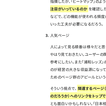
指摘したが、「ヒートマップ」のよ
注目がいっているのか
を確認した
などで、どの機能が使われる頻度
いった工夫が必要になるだろう。
人気ページ
人によって見る順番は様々だと思
やはり見ておきたい。ユーザーの
参考にしたい。また「浦和レッズ」
のが経営の大きな収益源になって
ためのページ群のアピールという
そういう視点で、
関連するページ
のだろうか）へのリンクをトップで
とも面白いかもしれない。「日本