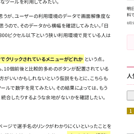
うなツールを利用してみたい。
明日
料
思うが、ユーザーの利用環境のデータで画面解像度な
8月5
思うので、そのデータから横幅を確認してみたい。「日
横800ピクセル以下という狭い利用環境で見ている人は
ンでクリックされているメニューがどれか
という点。
も、10個前後と比較的多めのボタンが配置されている
人
た方がいいかもしれないという仮説をもとに、こちらも
ツールで数字を見てみたい。その結果によっては、もう
、統合したりするような余地がないかを確認したい。
のページで選手名のリンクがわかりにくい
といったことを