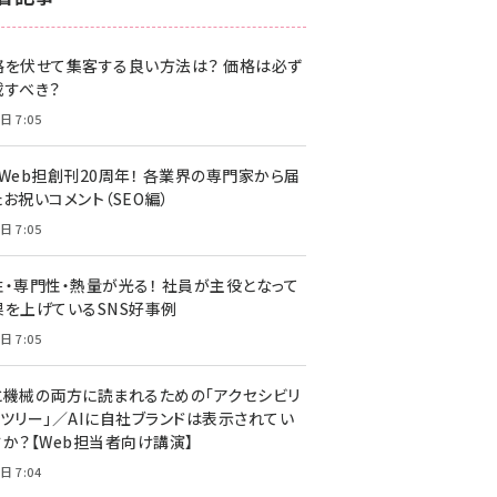
z世代 (1622)
格を伏せて集客する良い方法は？ 価格は必ず
meo (1275)
載すべき？
llmo (1161)
日 7:05
・Web担創刊20周年！ 各業界の専門家から届
お祝いコメント（SEO編）
日 7:05
性・専門性・熱量が光る！ 社員が主役となって
果を上げているSNS好事例
日 7:05
と機械の両方に読まれるための「アクセシビリ
ィツリー」／AIに自社ブランドは表示されてい
すか？【Web担当者向け講演】
日 7:04