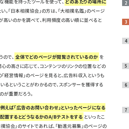
うな機能を持ったツールを使って、
どのあたりの場所に
い。「日本相撲協会」の方は、「大相撲名鑑」のページ
が高いのかを調べて、利用頻度の高い順に並べると
うので、
全体でどのページが閲覧されているのか
を
関心の高さに応じて、コンテンツのリンクの位置などの
の「
経営情報
」のページを見ると、広告料収入というも
いるということがわかるので、スポンサーを獲得する
のが重要だろう。
（例えば「広告のお問い合わせ」といったページになる
配置するとどうなるかのA/Bテストをする
といったこ
相撲協会」のサイトであれば、「勧進元募集」のページの