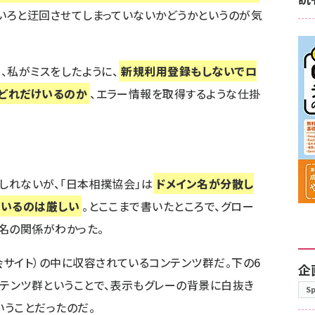
いろと迂回させてしまっていないかどうかというのが気
、私がミスをしたように、
新規利用登録もしないでロ
どれだけいるのか
、エラー情報を取得するような仕掛
しれないが、「日本相撲協会」は
ドメイン名が分散し
ているのは厳しい
。とここまで書いたところで、グロー
名の関係がわかった。
会サイト
）の中に収容されているコンテンツ群だ。下の6
企
ンテンツ群ということで、表示もグレーの背景に白抜き
S
いうことだったのだ。