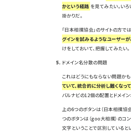
かという経路
を見てみたい。いろ
掛かりだ。
「日本相撲協会」のサイトの方では
グインを試みるようなユーザーが
けをしておいて、把握してみたい。
ドメイン名分散の問題
これはどうにもならない問題かも
ていて、統合的に分析し難くなっ
バルナビの12個の配置とドメイン
上の6つのボタンは（
日本相撲協
つのボタンは（
goo大相撲
）のコ
文字ということで区別していると