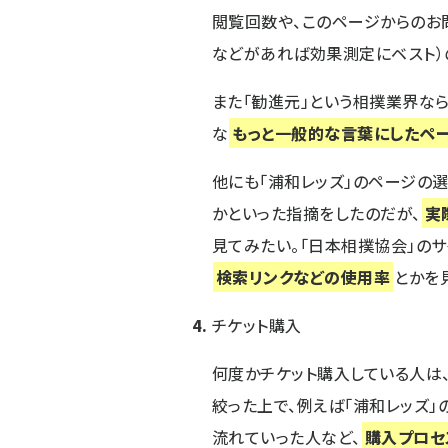
閲覧回数や、このページからのお
などがあれば効果測定にベスト）
また「勧進元」という相撲業界なら
な
もっと一般的な言葉にしたペー
他にも「浦和レッズ」のページの
か
といった指摘をしたのだが、
実
見てみたい。「日本相撲協会」の
検索リンクなどの使用率
とかを
チケット購入
何度かチケット購入している人は
絞った上で、例えば「浦和レッズ」
流れていった人など、
購入プロセ