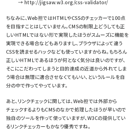
→
http://jigsaw.w3.org/css-validator/
ちなみに、Web担ではHTMLやCSSのチェッカーで100点
を目指すことはしていません。CMSの制限上どうしても正
しいHTMLではない形で実現したほうがスムーズに機能を
実現できる場合などもありますし、ブラウザによって違う
CSSを読ませるハックなども使っていますからね。もちろん
正しいHTMLであるほうが何となく気分は良いのですが、
そこにこだわってしまうと目的達成の近道から外れてしま
う場合は無理に適合させなくてもいい、というルールを自
分の中で作ってやっています。
あと、リンクチェックに関しては、Web担では外部から
チェックするよりもCMSのなかで処理したほうが早いので
独自のツールを作って使っていますが、W3Cの提供してい
るリンクチェッカーもかなり優秀ですね。