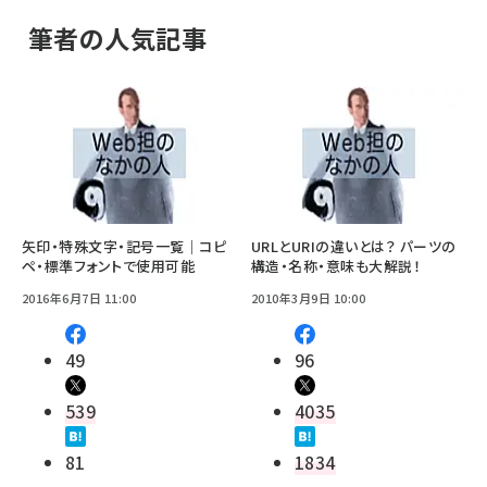
筆者の人気記事
矢印・特殊文字・記号一覧｜コピ
URLとURIの違いとは？ パーツの
ペ・標準フォントで使用可能
構造・名称・意味も大解説！
2016年6月7日 11:00
2010年3月9日 10:00
49
96
539
4035
81
1834