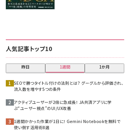
人気記事トップ10
昨日
1週間
1か月
SEOで勝つタイトル付けの法則とは？ グーグルから評価され、
流入数を増やす5つの条件
アクティブユーザーが2倍に急成長！ JA共済アプリに学
ぶ“ユーザー視点”のUI/UX改善
1週間かかった作業が1日に！ Gemini Notebookを無料で
使い倒す活用術8選