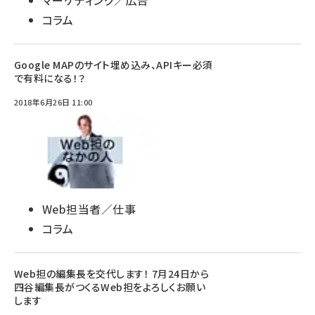
マーケティング／広告
コラム
Google MAPのサイト埋め込み、APIキー必須
で有料になる！？
2018年6月26日 11:00
Web担当者／仕事
コラム
Web担の編集長を交代します！ 7月24日から
四谷編集長がつくるWeb担をよろしくお願い
します