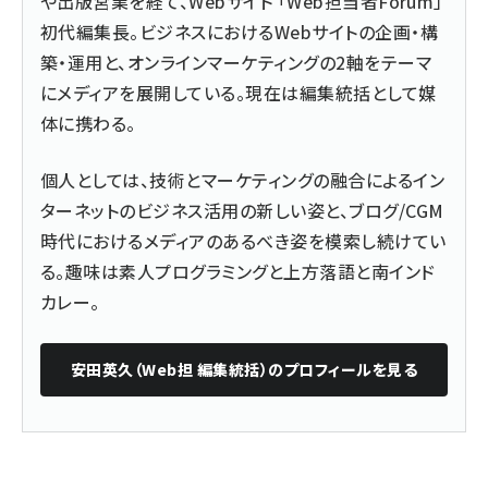
や出版営業を経て、Webサイト 「Web担当者Forum」
初代編集長。ビジネスにおけるWebサイトの企画・構
築・運用と、オンラインマーケティングの2軸をテーマ
にメディアを展開している。現在は編集統括として媒
体に携わる。
個人としては、技術とマーケティングの融合によるイン
ターネットのビジネス活用の新しい姿と、ブログ/CGM
時代におけるメディアのあるべき姿を模索し続けてい
る。趣味は素人プログラミングと上方落語と南インド
カレー。
安田英久（Web担 編集統括）
のプロフィールを見る