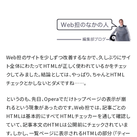
llmo (1171)
Web担のサイトを少しずつ改善するなかで、久しぶりにサイ
ト全体にわたってHTMLが正しく使われているかをチェッ
クしてみました。結論としては、やっぱり、ちゃんとHTML
チェックとかしないとダメですね……。
というのも、先日、Operaでだけトップページの表示が崩
れるという現象があったのです。Web担では、記事ごとの
HTMLは基本的にすべてHTMLチェッカーを通して確認し
ていて、記事本文のHTMLは公開前にチェックされていま
す。しかし、一覧ページに表示されるHTMLの部分（「ティー