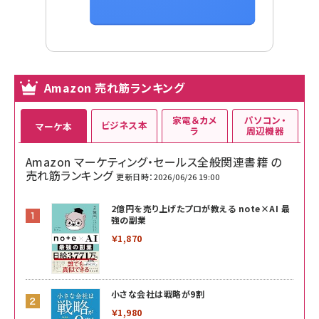
Amazon 売れ筋ランキング
家電＆カメ
パソコン・
ビジネス本
マーケ本
ラ
周辺機器
Amazon マーケティング・セールス全般関連書籍 の
売れ筋ランキング
更新日時：2026/06/26 19:00
2億円を売り上げたプロが教える note×AI 最
強の副業
￥1,870
小さな会社は戦略が9割
￥1,980