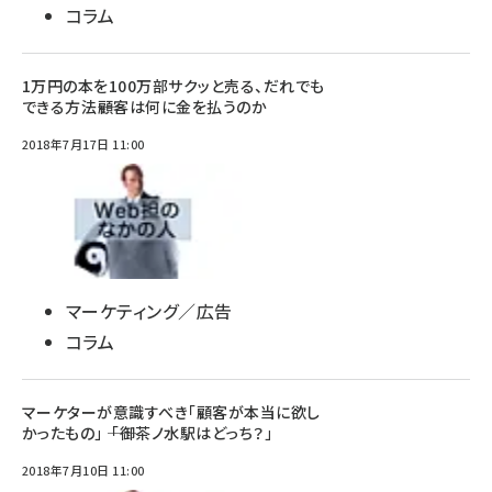
コラム
1万円の本を100万部サクッと売る、だれでも
できる方法――顧客は何に金を払うのか
2018年7月17日 11:00
マーケティング／広告
コラム
マーケターが意識すべき「顧客が本当に欲し
かったもの」 ―― 「御茶ノ水駅はどっち？」
2018年7月10日 11:00