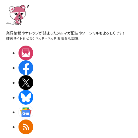
業界情報やナレッジが詰まったメルマガ配信やソーシャルもよろしくです！
姉妹サイトもぜひ：
ネッ担
・
ネッ担お悩み相談室
メルマガ
Facebook
X(エックス)
BlueSky
Googleニュース
RSS