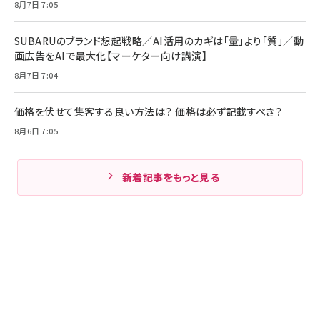
8月7日 7:05
SUBARUのブランド想起戦略／AI活用のカギは「量」より「質」／動
画広告をAIで最大化【マーケター向け講演】
8月7日 7:04
価格を伏せて集客する良い方法は？ 価格は必ず記載すべき？
8月6日 7:05
新着記事をもっと見る