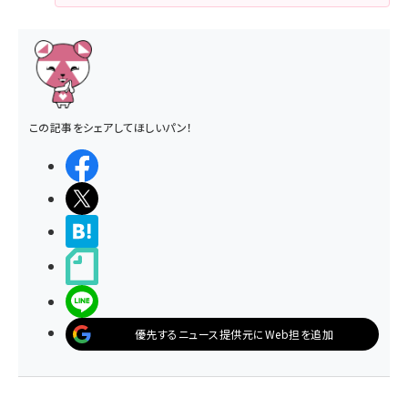
この記事をシェアしてほしいパン！
シェアする
ポストする
>ブクマする
noteで書く
LINEで送る
優先するニュース提供元にWeb担を追加