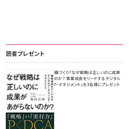
読者プレゼント
成果を生む組織づくり『なぜ戦略は正しいのに成果
があがらないのか？ 事業成長をリードするデジタル
マーケティング・マネジメント』を3名様にプレゼント
8月7日 10:00