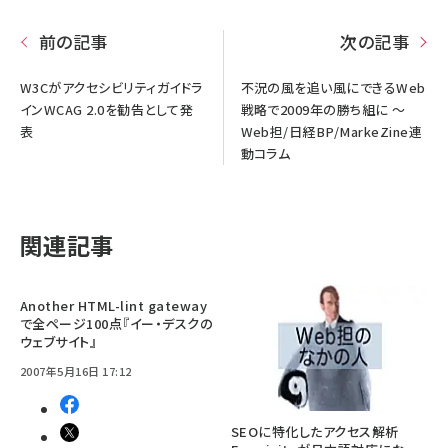
前の記事
次の記事
W3Cがアクセシビリティガイドラ
不況の風を追い風にできるWeb
インWCAG 2.0を勧告として発
戦略で2009年の勝ち組に ～
表
Web担/日経BP/MarkeZine連
動コラム
関連記事
Another HTML-lint gateway
で全ページ100点『イー・デスクの
ウェブサイト』
2007年5月16日 17:12
SEOに特化したアクセス解析