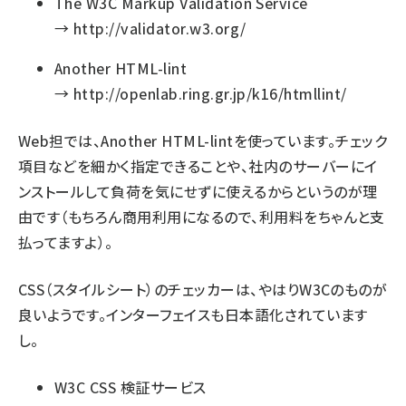
The W3C Markup Validation Service
→
http://validator.w3.org/
Another HTML-lint
→
http://openlab.ring.gr.jp/k16/htmllint/
Web担では、Another HTML-lintを使っています。チェック
項目などを細かく指定できることや、社内のサーバーにイ
ンストールして負荷を気にせずに使えるからというのが理
由です（もちろん商用利用になるので、
利用料をちゃんと支
払って
ますよ）。
CSS（スタイルシート）のチェッカーは、やはりW3Cのものが
良いようです。インターフェイスも日本語化されています
し。
W3C CSS 検証サービス