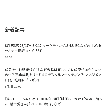
新着記事
8月第3週【8/17～8/21】 マーケティング、SNS、ECなど各社Web
セミナー情報まとめ 56件
10:00
成果を生む組織づくり『なぜ戦略は正しいのに成果があがらない
のか？ 事業成長をリードするデジタルマーケティング・マネジメン
ト』を3名様にプレゼント
8月7日 10:00
【ネットミーム振り返り・2026年7月】「映画ちいかわ」「佐藤二朗さ
ん・橋本愛さん」「POPOPO終了」など