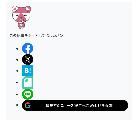
この記事をシェアしてほしいパン！
シェアする
ポストする
>ブクマする
noteで書く
LINEで送る
優先するニュース提供元にWeb担を追加