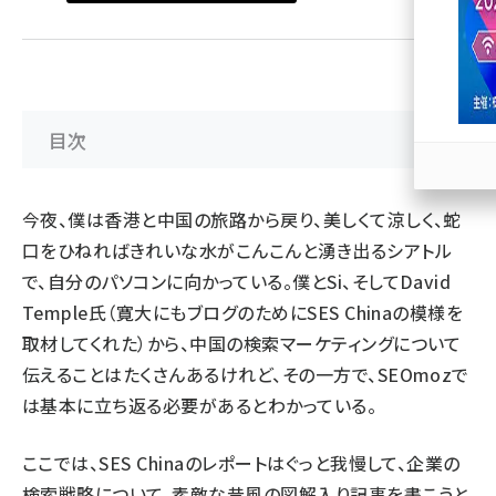
llmo (1167)
目次
今夜、僕は香港と中国の旅路から戻り、美しくて涼しく、蛇
口をひねればきれいな水がこんこんと湧き出るシアトル
で、自分のパソコンに向かっている。僕とSi、そして
David
Temple
氏（寛大にもブログのためにSES Chinaの模様を
取材してくれた）から、中国の検索マーケティングについて
伝えることはたくさんあるけれど、その一方で、SEOmozで
は基本に立ち返る必要があるとわかっている。
ここでは、SES Chinaのレポートはぐっと我慢して、企業の
検索戦略について、素敵な昔風の図解入り記事を書こうと