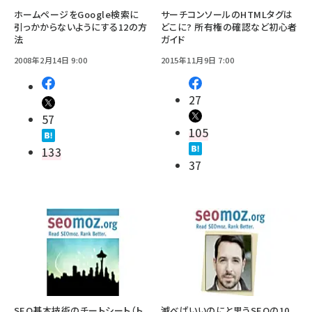
ホームページをGoogle検索に
サーチコンソールのHTMLタグは
引っかからないようにする12の方
どこに? 所有権の確認など初心者
法
ガイド
2008年2月14日 9:00
2015年11月9日 7:00
27
57
105
133
37
SEO基本技術のチートシート（ト
滅べばいいのにと思うSEOの10