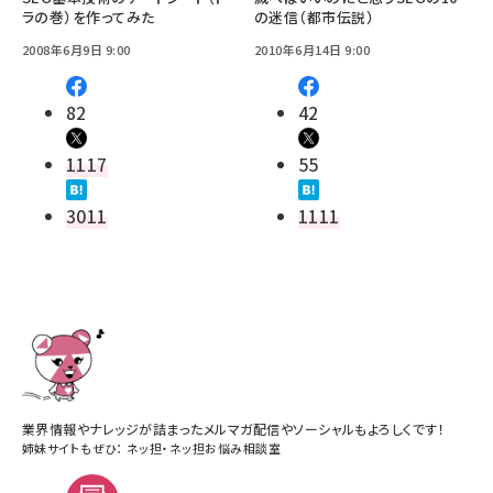
ラの巻）を作ってみた
の迷信（都市伝説）
2008年6月9日 9:00
2010年6月14日 9:00
82
42
1117
55
3011
1111
業界情報やナレッジが詰まったメルマガ配信やソーシャルもよろしくです！
姉妹サイトもぜひ：
ネッ担
・
ネッ担お悩み相談室