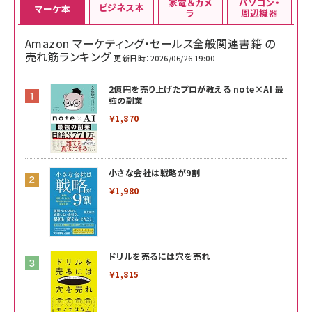
家電＆カメ
パソコン・
ビジネス本
マーケ本
ラ
周辺機器
Amazon マーケティング・セールス全般関連書籍 の
売れ筋ランキング
更新日時：2026/06/26 19:00
2億円を売り上げたプロが教える note×AI 最
強の副業
￥1,870
小さな会社は戦略が9割
￥1,980
ドリルを売るには穴を売れ
￥1,815