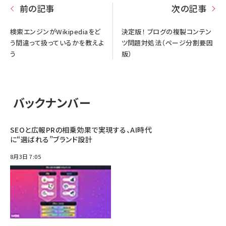
前の記事
次の記事
検索エンジンがWikipediaをど
決定版！ ブログの複製コンテン
う間違って扱っているかを教えよ
ツ問題対処法（ページ分割要因
う
版）
バックナンバー
SEOと広報PRの相乗効果で実現する、AI時代
に“選ばれる”ブランド設計
8月3日 7:05