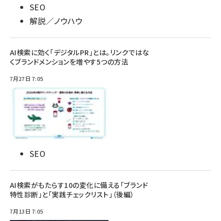
SEO
解説／ノウハウ
AI検索に効く「デジタルPR」とは。リンクではな
くブランドメンションを増やす5つの方法
7月27日 7:05
SEO
AI検索がもたらす10の変化に備える「ブランド
特性診断」と「実践チェックリスト」（後編）
7月13日 7:05