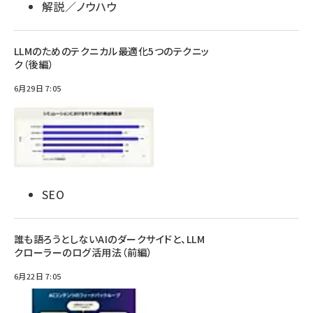
解説／ノウハウ
LLMのためのテクニカル最適化5つのテクニッ
ク（後編）
6月29日 7:05
SEO
誰も語ろうとしないAIのダークサイドと、LLM
クローラーのログ活用法（前編）
6月22日 7:05