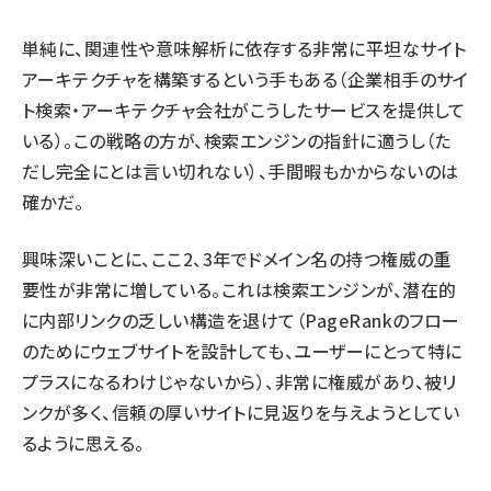
単純に、関連性や意味解析に依存する非常に平坦なサイト
アーキテクチャを構築するという手もある（企業相手のサイ
ト検索・アーキテクチャ会社がこうしたサービスを提供して
いる）。この戦略の方が、検索エンジンの指針に適うし（た
だし完全にとは言い切れない）、手間暇もかからないのは
確かだ。
興味深いことに、ここ2、3年でドメイン名の持つ権威の重
要性が非常に増している。これは検索エンジンが、潜在的
に内部リンクの乏しい構造を退けて（PageRankのフロー
のためにウェブサイトを設計しても、ユーザーにとって特に
プラスになるわけじゃないから）、非常に権威があり、被リ
ンクが多く、信頼の厚いサイトに見返りを与えようとしてい
るように思える。