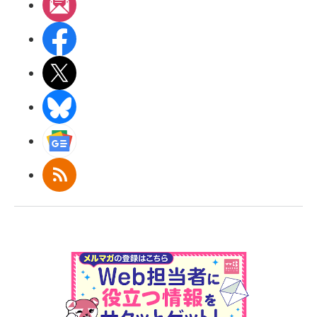
メルマガ
Facebook
X(エックス)
BlueSky
Googleニュース
RSS