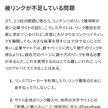
被リンクが不足している問題
さて、2つ目の問題に移ろう。コンテンツのリンク獲得率が
低い企業サイトの話だ。こうしたサイトは、リンク増加を切
実に求めているけれど、非常に大がかりなリンクベイティン
グを展開しても、大きな結果を残すには十分でないことが
多い。企業サイトでは、数十ページに対して数千のリンクを
得るよりも、数百万のページに数十万のリンクを得る必要
があるんだ。これを実現するのはとても難しいけれど、いく
つかアドバイスできることはある。
リンクブローカーを利用したり、リンク獲得のために
金を払ったりしないこと。
サイト全体のリンク購入や、他所の大手サイトとの
「提携」に頼らないこと（技術的に言えばPageRank