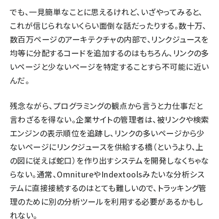
でも、一見簡単なことに思えるけれど、いざやってみると、
これが信じられないくらい面倒な話だったりする。数十万、
数百万ページのアーキテクチャの内部で、リンクジュースを
均等に分配するコードを追加するのはもちろん、リンクの多
いページと少ないページを特定することすら不可能に近い
んだ。
残念ながら、プログラミングの観点から言うと力仕事だと
言わざるを得ない。企業サイトの管理者は、被リンクや検索
エンジンの表示順位を追跡し、リンクの多いページから少
ないページにリンクジュースを供給する橋（というより、上
の図に従えば蛇口）を作り出すシステムを開発しなくちゃな
らない。通常、OmnitureやIndextoolsみたいな分析シス
テムに直接接続するのはとても難しいので、トラッキング管
理のために別の分析ツールを利用する必要があるかもし
れない。