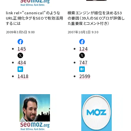
link rel="canonical"のような
検索エンジンが順位を決める53
URL正規化タグをSEOで有効活用
の要因（39人のSEOプロが評価し
するには
た重要度とコメント付き）
2009年3月5日 9:00
2007年10月1日 9:30
145
124
434
747
1418
2599