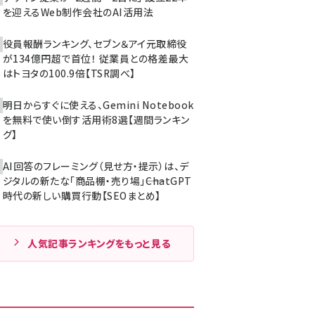
を迎えるWeb制作会社のAI活用法
役員報酬ランキング、セブン＆アイ元取締役
が134億円超で首位！ 従業員との格差最大
はトヨタの100.9倍【TSR調べ】
明日からすぐに使える、Gemini Notebook
を無料で使い倒す活用術8選【週間ランキン
グ】
AI回答のフレーミング（見せ方・提示）は、デ
ジタルの新たな「商品棚・売り場」――ChatGPT
時代の新しい購買行動【SEOまとめ】
人気記事ランキングをもっと見る