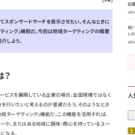
記
8月6
てスポンサードサーチを表示させたい。そんなときに
祝
ゲティング」機能だ。今回は地域ターゲティングの概要
いた
介しよう。
8月6
は？
サービスを展開している企業の場合、全国規模ではなく
人
を行いたいと考えるのが普通だろう。そのようなとき
地域ターゲティング」機能だ。この機能を活用すれば、
ーや、またはある地域に興味・関心を持っているユー
になる。