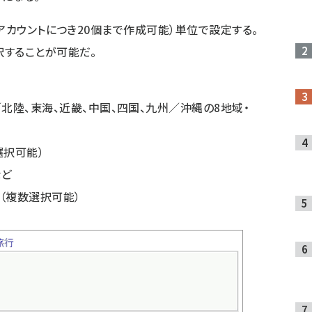
アカウントにつき20個まで作成可能）単位で設定する。
択することが可能だ。
北陸、東海、近畿、中国、四国、九州／沖縄の8地域・
選択可能）
など
（複数選択可能）