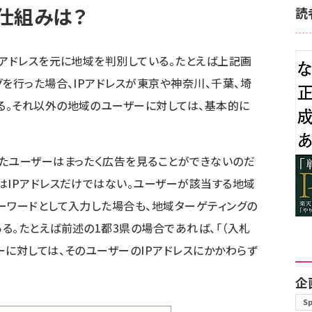
仕組みは？
読
Pアドレスを元に地域を判別している。たとえば上記画
を行った場合、IPアドレスが東京や神奈川、千葉、埼
る。それ以外の地域のユーザーに対しては、基本的に
たユーザーはまったく広告を見ることができないのだ
はIPアドレスだけではない。ユーザーが該当する地域
ーワードとして入力した場合も、地域ターゲティングの
る。たとえば前述の1都3県の場合であれば、「（入札
ーに対しては、そのユーザーのIPアドレスにかかわらず
企
S