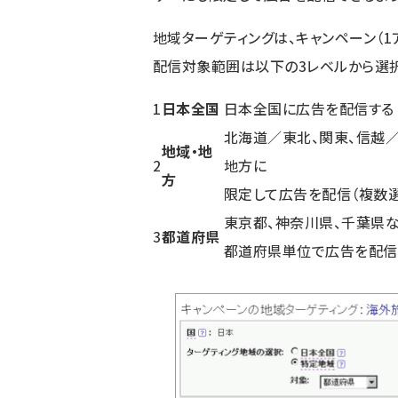
地域ターゲティングは、キャンペーン（1
配信対象範囲は以下の3レベルから選
1
日本全国
日本全国に広告を配信する
北海道／東北、関東、信越／
地域・地
2
地方に
方
限定して広告を配信（複数
東京都、神奈川県、千葉県
3
都道府県
都道府県単位で広告を配信