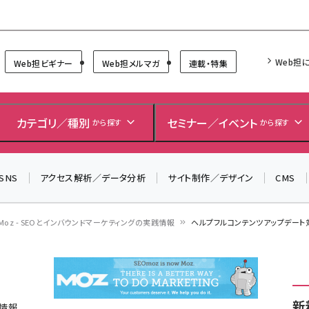
Forum
Web担
Web担ビギナー
Web担メルマガ
連載・特集
＼ 読者アンケートにご協力ください ／
7月24日で創刊20周年。ご回答者には抽選でプレゼントを
カテゴリ／種別
セミナー／イベント
から探す
から探す
差し上げます！
▼アンケートページはこちらから▼
SNS
アクセス解析／データ分析
サイト制作／デザイン
CMS
Moz - SEOとインバウンドマーケティングの実践情報
ヘルプフルコンテンツアップデート
新
践情報