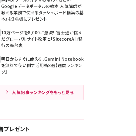
Googleデータポータルの教本 人気講師が
教える業務で使えるダッシュボード構築の基
本』を3名様にプレゼント
10万ページを8,000に激減！ 富士通が挑ん
だグローバルサイト改革と「SitecoreAI」移
行の舞台裏
明日からすぐに使える、Gemini Notebook
を無料で使い倒す活用術8選【週間ランキン
グ】
人気記事ランキングをもっと見る
者プレゼント