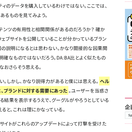
リティのデータを購入しているわけではない。ここでは、
あるものを見てみよう。
ンテンツの有用性と相関関係があるのだろうか？ 確か
ウェブサイトを公開していることが分かっているブラン
図の説明になるとは思わない。かなり間接的な因果関
確なものではないだろう。DA:BA比とよく似たもの
なおさらそう思える。
い。しかし、かなり説得力があると僕には思える。
ヘル
、ブランドに対する需要にあった
。ユーザーを当惑さ
る結果を表示するうえで、グーグルがやろうとしている
企
えると、これは理にかなっている。
S
ブサイトがこれらのアップデートによって打撃を受けた