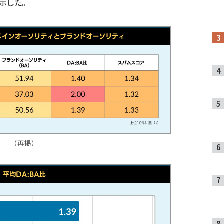
示した。
（再掲）