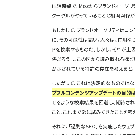
は現時点で、Mozからブランドオーソ
グーグルがやっていることと相関関係が
もしかして、ブランドオーソリティはコ
に、その可能性は高い。人々は、有用な
ドを検索するものだ。しかし、それが上
係だろうし、この図から読み取れるほど明
が示されている
特許
の存在を考えると、
したがって、これは決定的なものではな
プフルコンテンツアップデートの目的は
せるような検索結果を回避し、期待され
こと、これまで常に試みてきたことを考
それに、「過剰なSEO」を実施したウェ