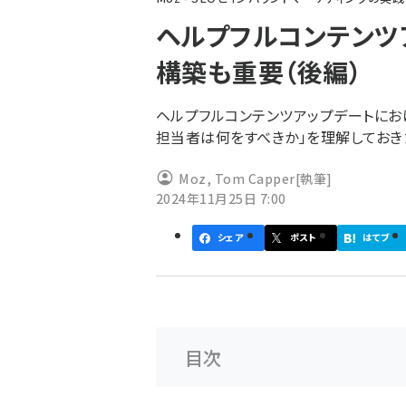
ず
ヘルプフルコンテンツ
構築も重要（後編）
ヘルプフルコンテンツアップデートにお
担当者は何をすべきか」を理解しておき
Moz
,
Tom Capper
[執筆]
2024年11月25日 7:00
シェア
ポスト
はてブ
目次