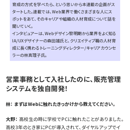
育成の方式を学べたら、という思いから本連載の企画がス
タートした。連載では、Web業界で働くさまざまな人にス
ポットをあて、そのキャリアや組織の人材育成について話を
聞いていく。
インタビュアーは、Webデザイン黎明期から業界をよく知る
IA/UXデザイナーの森田雄氏と、クリエイティブ職の人材育
成に長く携わるトレーニングディレクター/キャリアカウンセ
ラーの林真理子氏。
営業事務として入社したのに、販売管理
システムを独自開発！
林： まずはWebに触れたきっかけから教えてください。
大野：
高校生の時に学校でPCに触れたことがありました。
高校3年のとき家にPCが導入されて、ダイヤルアップでイ