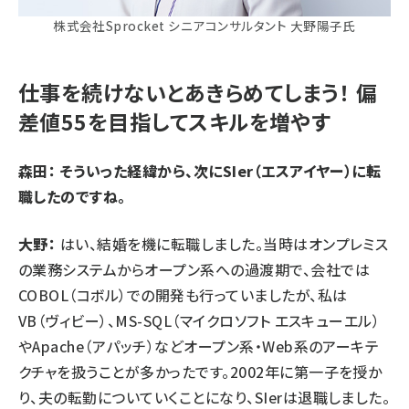
株式会社Sprocket シニアコンサルタント 大野陽子氏
仕事を続けないとあきらめてしまう！ 偏
差値55を目指してスキルを増やす
森田： そういった経緯から、次にSIer（エスアイヤー）に転
職したのですね。
大野：
はい、結婚を機に転職しました。当時はオンプレミス
の業務システムからオープン系への過渡期で、会社では
COBOL（コボル）での開発も行っていましたが、私は
VB（ヴィビー）、MS-SQL（マイクロソフト エスキューエル）
やApache（アパッチ）などオープン系・Web系のアーキテ
クチャを扱うことが多かったです。2002年に第一子を授か
り、夫の転勤についていくことになり、SIerは退職しました。