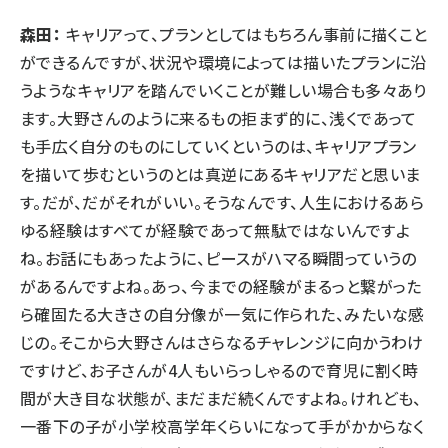
森田：
キャリアって、プランとしてはもちろん事前に描くこと
ができるんですが、状況や環境によっては描いたプランに沿
うようなキャリアを踏んでいくことが難しい場合も多々あり
ます。大野さんのように来るもの拒まず的に、浅くであって
も手広く自分のものにしていくというのは、キャリアプラン
を描いて歩むというのとは真逆にあるキャリアだと思いま
す。だが、だがそれがいい。そうなんです、人生におけるあら
ゆる経験はすべてが経験であって無駄ではないんですよ
ね。お話にもあったように、ピースがハマる瞬間っていうの
があるんですよね。あっ、今までの経験がまるっと繋がった
ら確固たる大きさの自分像が一気に作られた、みたいな感
じの。そこから大野さんはさらなるチャレンジに向かうわけ
ですけど、お子さんが4人もいらっしゃるので育児に割く時
間が大き目な状態が、まだまだ続くんですよね。けれども、
一番下の子が小学校高学年くらいになって手がかからなく