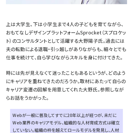
上は大学生、下は小学生まで4人の子どもを育てながら、
おもてなしデザインプラットフォームSprocket（スプロケッ
ト）のコンサルタントとして活躍する大野陽子氏。過去には
夫の転勤による退職・引っ越しがありながらも、細々とでも
仕事を続けて、自ら学びながらスキルを身に付けてきた。
時には先が見えなくて迷ったこともあるというが、どのよう
にキャリアを重ねてきたのだろうか。取材にあたって自らの
キャリア変遷の図解を用意してくれた大野氏。参照しなが
らお話をうかがった。
Webが一般に普及してすでに20年以上が経つが、未だに
Web業界のキャリアモデル、組織的な人材育成方式は確立
していない。組織の枠を越えてロールモデルを発見し、人材