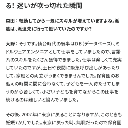
る！ 迷いが吹っ切れた瞬間
森田： 転勤してから一気にスキルが増えていますよね。派
遣は、派遣先に行って働いていたのですか？
大野：
そうです。仙台時代の後半はDB（データベース）、ミ
ドルウェアエンジニアとして仕事をしていましたので、言語
系のスキルをたくさん獲得できました。仕事は楽しくて充実
していたのですが、土日や夜間に緊急呼び出しがあったり
して、家庭との両立がうまくできませんでした。保育園のお
迎えの時間に間に合わなくて、子どもを一人待たせてしま
うのが心苦しくて、小さい子どもを育てながらこの仕事を
続けるのは難しいと悩んでいました。
その後、2007年に東京に戻ることになりますが、このときも
妊娠7か月でした。東京に戻った時、無職だったので保育園