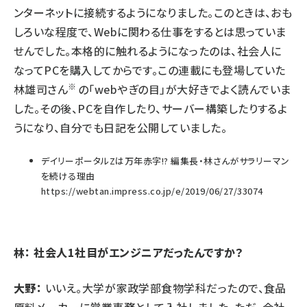
ンターネットに接続するようになりました。このときは、おも
しろいな程度で、Webに関わる仕事をするとは思っていま
せんでした。本格的に触れるようになったのは、社会人に
なってPCを購入してからです。この連載にも登場していた
※
林雄司さん
の「
webやぎの目
」が大好きでよく読んでいま
した。その後、PCを自作したり、サーバー構築したりするよ
うになり、自分でも日記を公開していました。
デイリーポータルZは万年赤字!? 編集長・林さんがサラリーマン
を続ける理由
https://webtan.impress.co.jp/e/2019/06/27/33074
林： 社会人1社目がエンジニアだったんですか？
大野：
いいえ。大学が家政学部食物学科だったので、食品