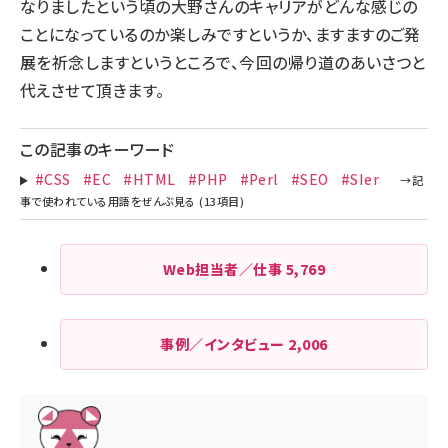
なりましたという頃の大野さんのキャリアがどんな感じの
ことになっているのか楽しみですというか、ますますのご発
展を祈念しますというところで、今回の帰り道のあいさつと
代えさせて頂きます。
この記事のキーワード
#CSS
#EC
#HTML
#PHP
#Perl
#SEO
#SIer
Web担当者／仕事
5,769
事例／インタビュー
2,006