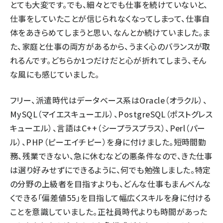
とても大変です。でも、細々とでも仕事を続けていないと、
仕事をしていたことが信じられなくなってしまって、仕事自
体をあきらめてしまうと思い、なんとか続けていました。ま
た、家庭と仕事の両方があるから、うまく心のバランスが取
れるんです。どちらか1つだけだと心が折れてしまう、そん
な風にも感じていました。
フリー、派遣時代はデータベース系はOracle（オラクル）、
MySQL（マイエスキューエル）、PostgreSQL（ポストグレス
キューエル）、言語はC++（シープラスプラス）、Perl（パー
ル）、PHP（ピーエイチピー）を身に付けました。短時間勤
務、残業できない、急に休むなどの悪条件なので、きた仕事
は選り好みせずにできるように、何でも勉強しました。特定
の分野の上級者を目指すよりも、どんな仕事もまんべんな
くできる「偏差値55」を目指して幅広くスキルを身に付ける
ことを意識していました。正社員時代よりも時間があった