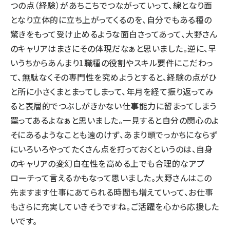
つの点（経験）があちこちでつながっていって、線となり面
となり立体的に立ち上がってくるのを、自分でもある種の
驚きをもって受け止めるような面白さってあって、大野さん
のキャリアはまさにその体現だなぁと思いました。逆に、早
いうちからあんまり1職種の役割やスキル要件にこだわっ
て、無駄なくその専門性を究めようとすると、経験の点がひ
と所に小さくまとまってしまって、年月を経て振り返ってみ
ると表層的でつぶしがきかない仕事能力に留まってしまう
罠ってあるよなぁと思いました。一見すると自分の関心のよ
そにあるようなことも遠のけず、あまり頭でっかちにならず
にいろいろやってたくさん点を打っておくというのは、自身
のキャリアの変幻自在性を高める上でも合理的なアプ
ローチって言えるかもなって思いました。大野さんはこの
先ますます仕事にあてられる時間も増えていって、お仕事
もさらに充実していきそうですね。ご活躍を心から応援した
いです。