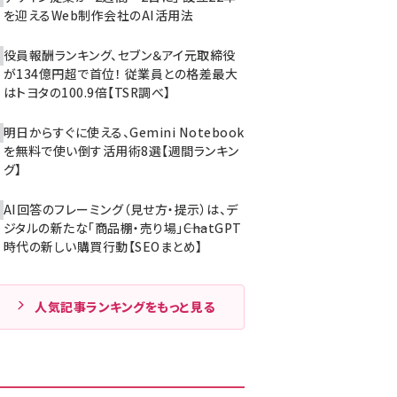
を迎えるWeb制作会社のAI活用法
役員報酬ランキング、セブン＆アイ元取締役
が134億円超で首位！ 従業員との格差最大
はトヨタの100.9倍【TSR調べ】
明日からすぐに使える、Gemini Notebook
を無料で使い倒す活用術8選【週間ランキン
グ】
AI回答のフレーミング（見せ方・提示）は、デ
ジタルの新たな「商品棚・売り場」――ChatGPT
時代の新しい購買行動【SEOまとめ】
人気記事ランキングをもっと見る