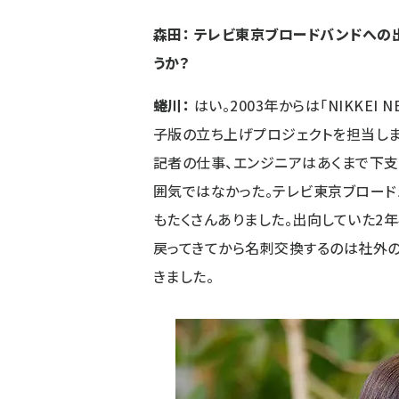
森田： テレビ東京ブロードバンドへの
うか？
蜷川：
はい。2003年からは「NIKKE
子版の立ち上げプロジェクトを担当しま
記者の仕事、エンジニアはあくまで下支
囲気ではなかった。テレビ東京ブロード
もたくさんありました。出向していた2年
戻ってきてから名刺交換するのは社外
きました。