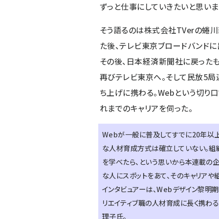
ずっと仕事にしていきたいと思いま
そう語るのは株式会社TVerの蜷
た後、テレビ東京ブロードバンドに
その後、日本経済新聞社に戻った
再びテレビ東京へ。そして民放5局
ち上げに携わる。Webという切り
れまでのキャリアを伺った。
Webが一般に普及してすでに20年以
な人材育成方式は確立していない。組
を学べたら、という思いから本連載の企
な人にスポットをあて、そのキャリアや
インタビュアーは、Webデザイン黎明期
リエイティブ職の人材育成に長く携わる
理子氏。