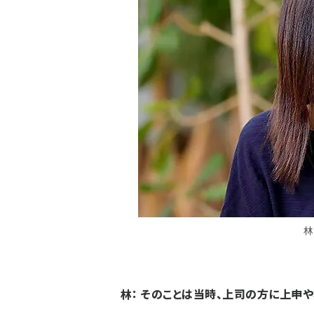
林
林： そのことは当時、上司の方に上申