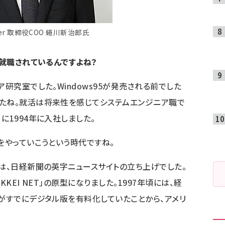
er 取締役COO 蜷川新治郎氏
、就職されているんですよね？
研究室でした。Windows95が発売される前でした
したね。就活は将来性を感じてシステムエンジニア職で
に1994年に入社しました。
をやっていこうという時代ですね。
は、日経新聞の英字ニュースサイトの立ち上げでした。
KEI NET」の原型になりました。1997年頃には、経
ルがすでにデジタル版を有料化していたことから、アメリ