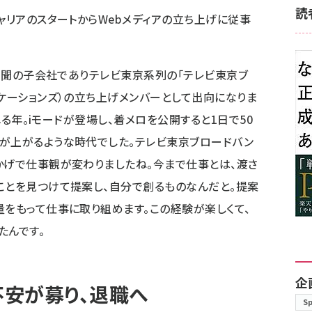
読
ャリアのスタートからWebメディアの立ち上げに従事
経新聞の子会社でありテレビ東京系列の「テレビ東京ブ
ニケーションズ）の立ち上げメンバーとして出向になりま
われる年。iモードが登場し、着メロを公開すると1日で50
が上がるような時代でした。テレビ東京ブロードバン
かげで仕事観が変わりましたね。今まで仕事とは、渡さ
ことを見つけて提案し、自分で創るものなんだと。提案
量をもって仕事に取り組めます。この経験が楽しくて、
たんです。
企
安が募り、退職へ
S