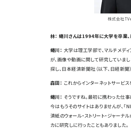
株式会社TV
林： 蜷川さんは1994年に大学を卒業
蜷川：
大学は理工学部で、マルチメディア
が、画像や動画に関して研究していま
探し、日本経済新聞社（以下、日経新聞）
森田：
これからインターネットサービス
蜷川：
そうですね。最初に携わった仕事
今はもうそのサイトはありませんが、「NIK
済紙のウォール・ストリート・ジャーナ
カに研究しに行ったこともありました。