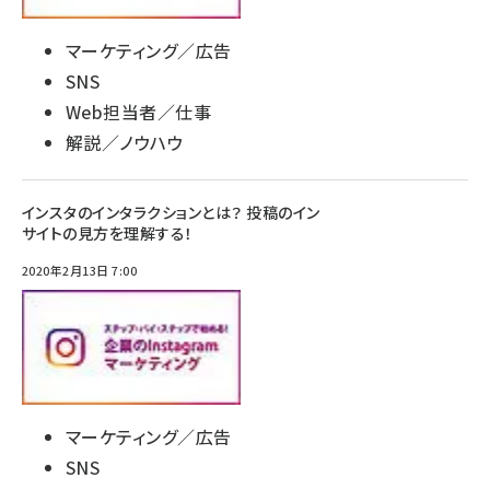
マーケティング／広告
SNS
Web担当者／仕事
解説／ノウハウ
インスタのインタラクションとは？ 投稿のイン
サイトの見方を理解する！
2020年2月13日 7:00
マーケティング／広告
SNS