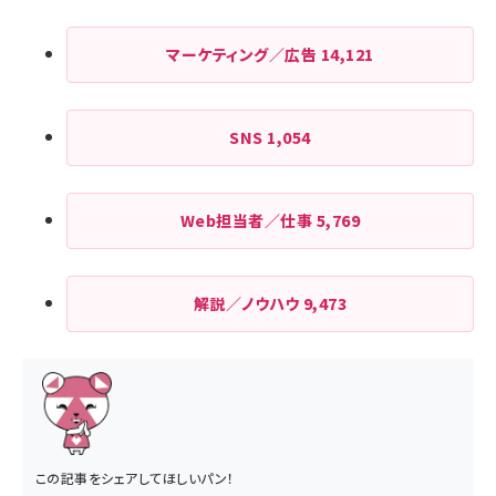
マーケティング／広告
14,121
SNS
1,054
Web担当者／仕事
5,769
解説／ノウハウ
9,473
この記事をシェアしてほしいパン！