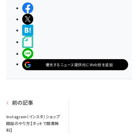
シェアする
ポストする
>ブクマする
noteで書く
LINEで送る
優先するニュース提供元にWeb担を追加
前の記事
Instagram（インスタ）ショップ
開設のやり方【ネットで開業無
料】