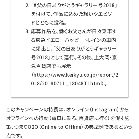
「#父の日ありがとうギャラリー号2018」
を付けて、作品に込めた想いやエピソー
ドとともに投稿。
応募作品を、働くお父さんが日々乗車す
る京急イエローハッピートレインの車内
に掲出し、「父の日ありがとうギャラリー
号2018」として運行。その後、上大岡・京
急百貨店でも展示
（
https://www.keikyu.co.jp/report/2
018/20180711_18048TI.html
）。
このキャンペーンの特長は、オンライン（Instagram）から
オフラインへの行動（電車に乗る、百貨店に行く）を促す施
策、つまりO2O（Online to Offline）の典型例であるという
点です。