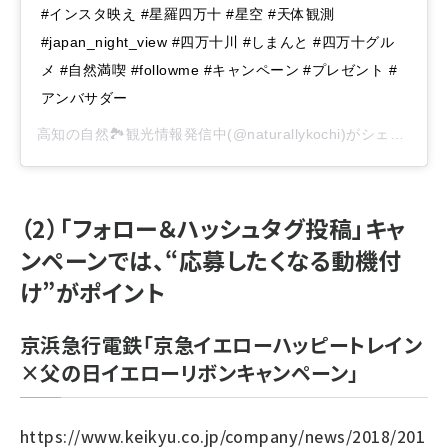
#インスタ映え #星羅四万十 #星空 #天体観測
#japan_night_view #四万十川 #しまんと #四万十グル
メ #自然満喫 #followme #キャンペーン #プレゼント #
アンバサダー
高知の自然🏞観光情報発信中
(@naturallykochi)がシェアした投稿 -
（2）「フォロー＆ハッシュタグ投稿」キャ
ンペーンでは、“応募したくなる動機付
け”がポイント
京浜急行電鉄「京急イエローハッピートレイン
×父の日イエローリボンキャンペーン」
https://www.keikyu.co.jp/company/news/2018/201