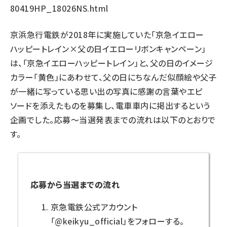
80419HP_18026NS.html
京浜急行電鉄が2018年に実施していた「京急イエロー
ハッピートレイン×父の日イエローリボンキャンペーン」
は、「京急イエローハッピートレイン」と、父の日のイメージ
カラー「黄色」にあわせて、父の日にちなんだ似顔絵や父子
が一緒に写っている思い出の写真に感謝の言葉やエピ
ソードを添えたものを募集し、電車車内に掲出するという
企画でした。応募～当選発表までの流れは以下のとおりで
す。
応募から当選までの流れ
京急電鉄公式アカウント
「@keikyu_official」をフォローする。