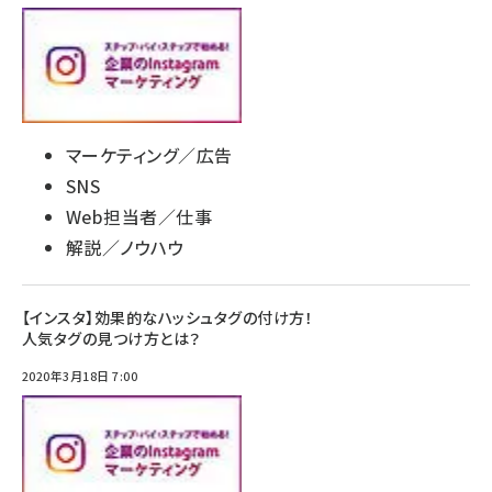
マーケティング／広告
SNS
Web担当者／仕事
解説／ノウハウ
【インスタ】効果的なハッシュタグの付け方！
人気タグの見つけ方とは？
2020年3月18日 7:00