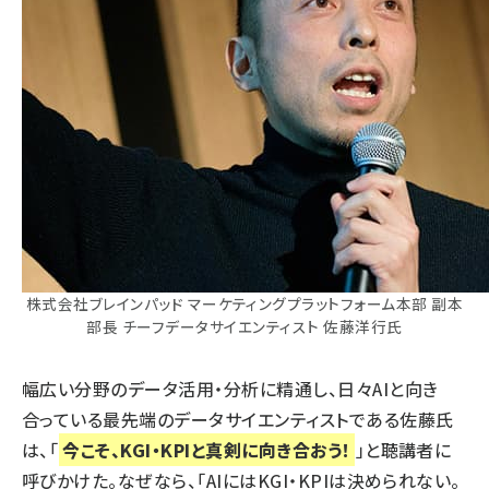
株式会社ブレインパッド マーケティングプラットフォーム本部 副本
部長 チーフデータサイエンティスト 佐藤洋行氏
幅広い分野のデータ活用・分析に精通し、日々AIと向き
合っている最先端のデータサイエンティストである佐藤氏
は、「
今こそ、KGI・KPIと真剣に向き合おう！
」と聴講者に
呼びかけた。なぜなら、「AIにはKGI・KPIは決められない。