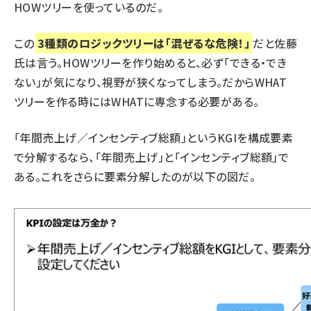
HOWツリーを使っているのだ。
この
3種類のロジックツリーは「混ぜるな危険！」
だと佐藤
氏は言う。HOWツリーを作り始めると、必ず「できる・でき
ない」が気になり、視野が狭くなってしまう。だからWHAT
ツリーを作る時にはWHATに専念する必要がある。
「年間売上げ／インセンティブ総額」というKGIを構成要素
で分解するなら、「年間売上げ」と「インセンティブ総額」で
ある。これをさらに要素分解したのが以下の図だ。