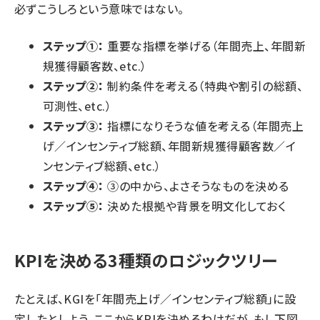
必ずこうしろという意味ではない。
ステップ①：
重要な指標を挙げる（年間売上、年間新
規獲得顧客数、etc.）
ステップ②：
制約条件を考える（特典や割引の総額、
可測性、etc.）
ステップ③：
指標になりそうな値を考える（年間売上
げ／インセンティブ総額、年間新規獲得顧客数／イ
ンセンティブ総額、etc.）
ステップ④：
③の中から、よさそうなものを決める
ステップ⑤：
決めた根拠や背景を明文化しておく
KPIを決める3種類のロジックツリー
たとえば、KGIを「年間売上げ／インセンティブ総額」に設
定したとしよう。ここからKPIを決めるわけだが、もし下図