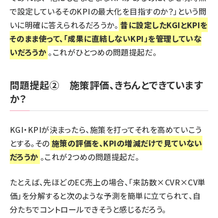
で設定しているそのKPIの最大化を目指すのか？」という問
いに明確に答えられるだろうか。
昔に設定したKGIとKPIを
そのまま使って、「成果に直結しないKPI」を管理していな
いだろうか
。これがひとつめの問題提起だ。
問題提起② 施策評価、きちんとできています
か？
KGI・KPIが決まったら、施策を打ってそれを高めていこう
とする。その
施策の評価を、KPIの増減だけで見ていない
だろうか
。これが2つめの問題提起だ。
たとえば、先ほどのEC売上の場合、「来訪数×CVR×CV単
価」を分解すると次のような予測を簡単に立てられて、自
分たちでコントロールできそうと感じるだろう。