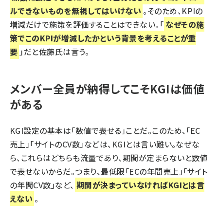
ルできないものを無視してはいけない
。そのため、KPIの
増減だけで施策を評価することはできない。「
なぜその施
策でこのKPIが増減したかという背景を考えることが重
要
」だと佐藤氏は言う。
メンバー全員が納得してこそKGIは価値
がある
KGI設定の基本は「数値で表せる」ことだ。このため、「EC
売上」「サイトのCV数」などは、KGIとは言い難い。なぜな
ら、これらはどちらも流量であり、期間が定まらないと数値
で表せないからだ。つまり、最低限「ECの年間売上」「サイト
の年間CV数」など、
期間が決まっていなければKGIとは言
えない
。