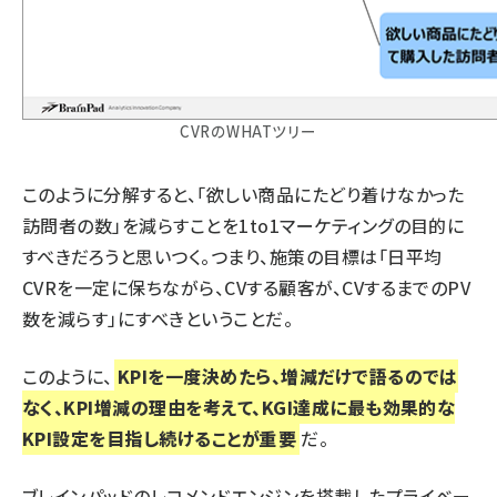
CVRのWHATツリー
このように分解すると、「欲しい商品にたどり着けなかった
訪問者の数」を減らすことを1to1マーケティングの目的に
すべきだろうと思いつく。つまり、施策の目標は「日平均
CVRを一定に保ちながら、CVする顧客が、CVするまでのPV
数を減らす」にすべきということだ。
このように、
KPIを一度決めたら、増減だけで語るのでは
なく、KPI増減の理由を考えて、KGI達成に最も効果的な
KPI設定を目指し続けることが重要
だ。
ブレインパッドのレコメンドエンジンを搭載したプライベー