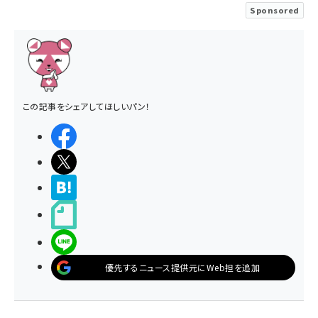
Sponsored
この記事をシェアしてほしいパン！
シェアする
ポストする
>ブクマする
noteで書く
LINEで送る
優先するニュース提供元にWeb担を追加