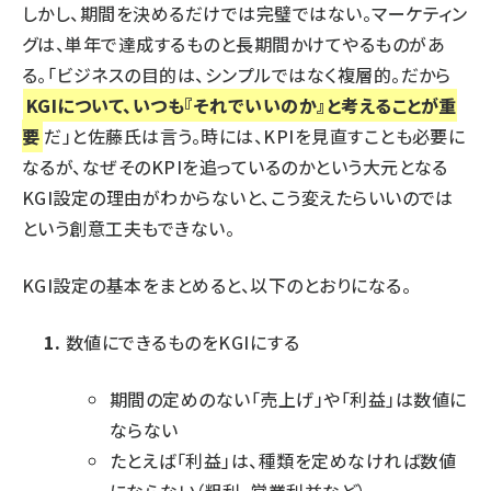
しかし、期間を決めるだけでは完璧ではない。マーケティン
グは、単年で達成するものと長期間かけてやるものがあ
る。「ビジネスの目的は、シンプルではなく複層的。だから
KGIについて、いつも『それでいいのか』と考えることが重
要
だ」と佐藤氏は言う。時には、KPIを見直すことも必要に
なるが、なぜそのKPIを追っているのかという大元となる
KGI設定の理由がわからないと、こう変えたらいいのでは
という創意工夫もできない。
KGI設定の基本をまとめると、以下のとおりになる。
数値にできるものをKGIにする
期間の定めのない「売上げ」や「利益」は数値に
ならない
たとえば「利益」は、種類を定めなければ数値
にならない（粗利、営業利益など）