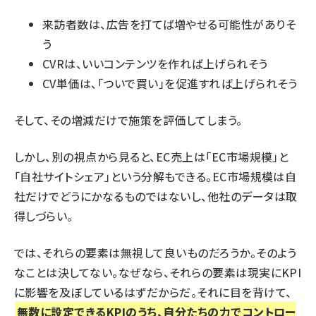
来訪者数は、広告を打てば増やせる可能性がありそ
う
CVRは、いいコンテンツを作れば上げられそう
CV単価は、「ついで買い」を促進すれば上げられそう
そして、その増減だけで施策を評価してしまう。
しかし、別の視点から見ると、EC売上は「EC市場規模」と
「自社サイトシェア」という分解もできる。EC市場規模は自
社だけでどうにかなるものではないし、他社のデータは取
得しづらい。
では、それらの要素は無視して良いものだろうか。そのよう
なことは決してない。なぜなら、それらの要素は現実にKPI
に影響を及ぼしているはずだからだ。それに目を背けて、
無数に設定できるKPIのうち、自分たちの力でコントロー