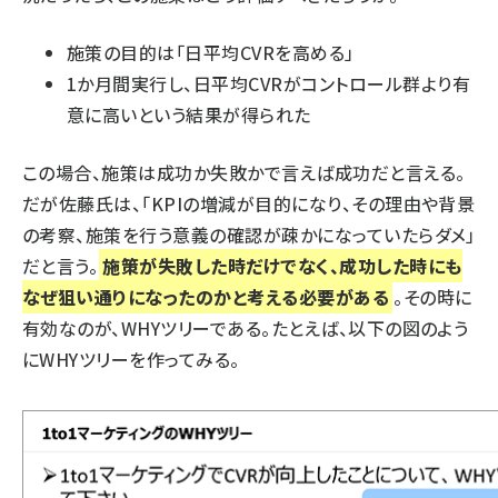
施策の目的は「日平均CVRを高める」
1か月間実行し、日平均CVRがコントロール群より有
意に高いという結果が得られた
この場合、施策は成功か失敗かで言えば成功だと言える。
だが佐藤氏は、「KPIの増減が目的になり、その理由や背景
の考察、施策を行う意義の確認が疎かになっていたらダメ」
だと言う。
施策が失敗した時だけでなく、成功した時にも
なぜ狙い通りになったのかと考える必要がある
。その時に
有効なのが、WHYツリーである。たとえば、以下の図のよう
にWHYツリーを作ってみる。