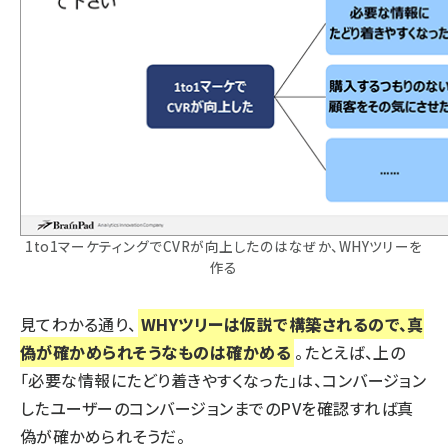
1to1マーケティングでCVRが向上したのはなぜか、WHYツリーを
作る
見てわかる通り、
WHYツリーは仮説で構築されるので、真
偽が確かめられそうなものは確かめる
。たとえば、上の
「必要な情報にたどり着きやすくなった」は、コンバージョン
したユーザーのコンバージョンまでのPVを確認すれば真
偽が確かめられそうだ。