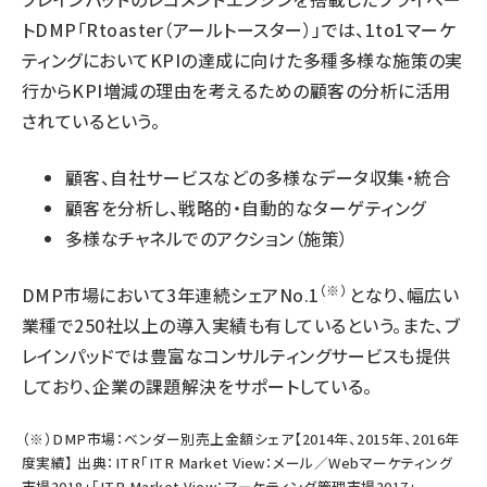
トDMP「Rtoaster（アールトースター）」では、1to1マーケ
ティングにおいてKPIの達成に向けた多種多様な施策の実
行からKPI増減の理由を考えるための顧客の分析に活用
されているという。
顧客、自社サービスなどの多様なデータ収集・統合
顧客を分析し、戦略的・自動的なターゲティング
多様なチャネルでのアクション（施策）
（※）
DMP市場において3年連続シェアNo.1
となり、幅広い
業種で250社以上の導入実績も有しているという。また、ブ
レインパッドでは豊富なコンサルティングサービスも提供
しており、企業の課題解決をサポートしている。
（※）DMP市場：ベンダー別売上金額シェア【2014年、2015年、2016年
度実績】 出典：ITR「ITR Market View：メール／Webマーケティング
市場2018」「ITR Market View：マーケティング管理市場2017」