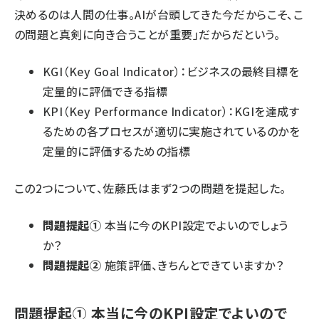
決めるのは人間の仕事。AIが台頭してきた今だからこそ、こ
の問題と真剣に向き合うことが重要」だからだという。
KGI（Key Goal Indicator）：ビジネスの最終目標を
定量的に評価できる指標
KPI（Key Performance Indicator）：KGIを達成す
るための各プロセスが適切に実施されているのかを
定量的に評価するための指標
この2つについて、佐藤氏はまず2つの問題を提起した。
問題提起①
本当に今のKPI設定でよいのでしょう
か？
問題提起②
施策評価、きちんとできていますか？
問題提起① 本当に今のKPI設定でよいので