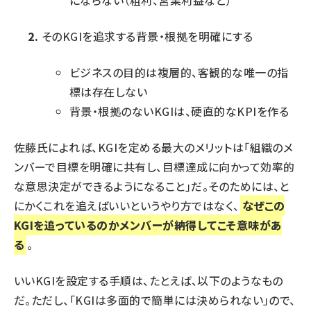
そのKGIを追求する背景・根拠を明確にする
ビジネスの目的は複層的、客観的な唯一の指
標は存在しない
背景・根拠のないKGIは、硬直的なKPIを作る
佐藤氏によれば、KGIを定める最大のメリットは「組織のメ
ンバーで目標を明確に共有し、目標達成に向かって効率的
な意思決定ができるようになること」だ。そのためには、と
にかくこれを追えばいいというやり方ではなく、
なぜこの
KGIを追っているのかメンバーが納得してこそ意味があ
る
。
いいKGIを設定する手順は、たとえば、以下のようなもの
だ。ただし、「KGIは多面的で簡単には決められない」ので、