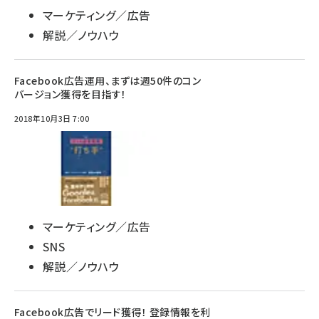
マーケティング／広告
解説／ノウハウ
Facebook広告運用、まずは週50件のコン
バージョン獲得を目指す！
2018年10月3日 7:00
マーケティング／広告
SNS
解説／ノウハウ
Facebook広告でリード獲得！ 登録情報を利