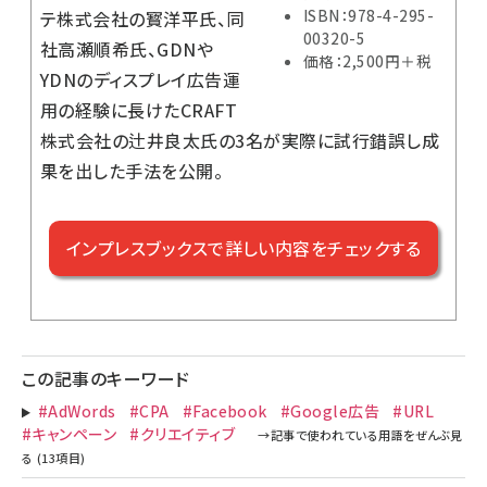
ISBN：978-4-295-
テ株式会社の寳洋平氏、同
00320-5
社高瀬順希氏、GDNや
価格：2,500円＋税
YDNのディスプレイ広告運
用の経験に長けたCRAFT
株式会社の辻井良太氏の3名が実際に試行錯誤し成
果を出した手法を公開。
インプレスブックスで詳しい内容をチェックする
この記事のキーワード
#AdWords
#CPA
#Facebook
#Google広告
#URL
#キャンペーン
#クリエイティブ