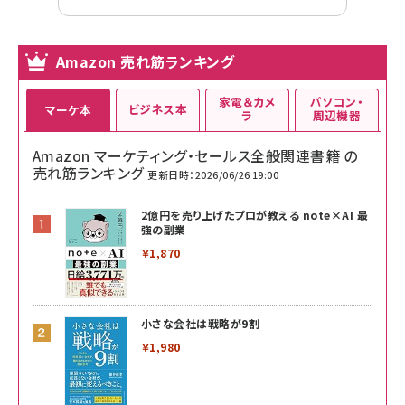
Amazon 売れ筋ランキング
家電＆カメ
パソコン・
ビジネス本
マーケ本
ラ
周辺機器
Amazon マーケティング・セールス全般関連書籍 の
売れ筋ランキング
更新日時：2026/06/26 19:00
2億円を売り上げたプロが教える note×AI 最
強の副業
￥1,870
小さな会社は戦略が9割
￥1,980