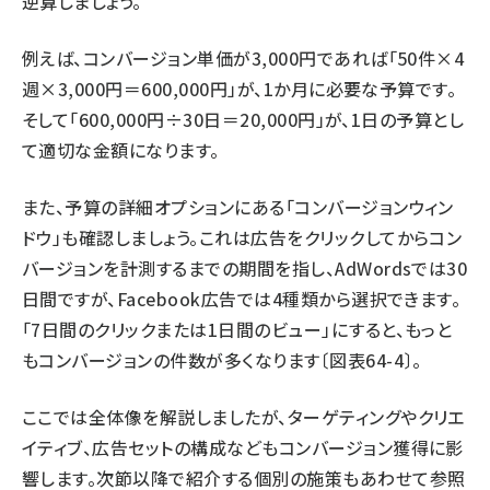
逆算しましょう。
例えば、コンバージョン単価が3,000円であれば「50件×4
週×3,000円＝600,000円」が、1か月に必要な予算です。
そして「600,000円÷30日＝20,000円」が、1日の予算とし
て適切な金額になります。
また、予算の詳細オプションにある「コンバージョンウィン
ドウ」も確認しましょう。これは広告をクリックしてからコン
バージョンを計測するまでの期間を指し、AdWordsでは30
日間ですが、Facebook広告では4種類から選択できます。
「7日間のクリックまたは1日間のビュー」にすると、もっと
もコンバージョンの件数が多くなります〔図表64-4〕。
ここでは全体像を解説しましたが、ターゲティングやクリエ
イティブ、広告セットの構成などもコンバージョン獲得に影
響します。次節以降で紹介する個別の施策もあわせて参照