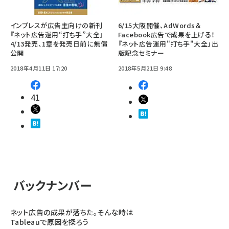
インプレスが広告主向けの新刊
6/15大阪開催、AdWords＆
『ネット広告運用“打ち手”大全』
Facebook広告で成果を上げる！
4/13発売、1章を発売日前に無償
『ネット広告運用"打ち手"大全』出
公開
版記念セミナー
2018年4月11日 17:20
2018年5月21日 9:48
41
バックナンバー
ネット広告の成果が落ちた。そんな時は
Tableauで原因を探ろう