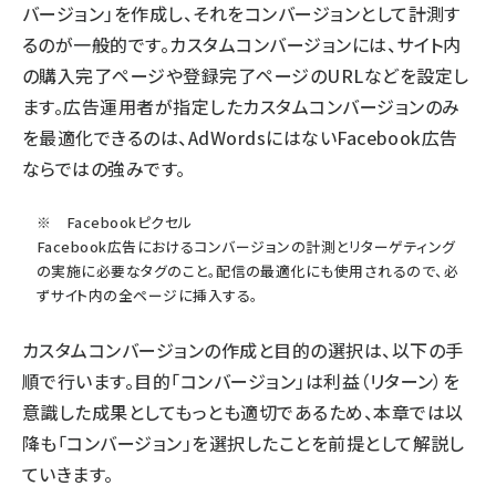
バージョン」を作成し、それをコンバージョンとして計測す
るのが一般的です。カスタムコンバージョンには、サイト内
の購入完了ページや登録完了ページのURLなどを設定し
ます。広告運用者が指定したカスタムコンバージョンのみ
を最適化できるのは、AdWordsにはないFacebook広告
ならではの強みです。
※ Facebookピクセル
Facebook広告におけるコンバージョンの計測とリターゲティング
の実施に必要なタグのこと。配信の最適化にも使用されるので、必
ずサイト内の全ページに挿入する。
カスタムコンバージョンの作成と目的の選択は、以下の手
順で行います。目的「コンバージョン」は利益（リターン）を
意識した成果としてもっとも適切であるため、本章では以
降も「コンバージョン」を選択したことを前提として解説し
ていきます。