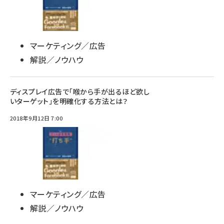
マーケティング／広告
解説／ノウハウ
ディスプレイ広告で「喉から手が出るほど欲し
いターゲット」を明確化する方法とは？
2018年9月12日 7:00
マーケティング／広告
解説／ノウハウ