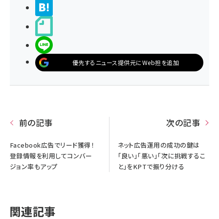
>ブクマする
noteで書く
LINEで送る
優先するニュース提供元にWeb担を追加
前の記事
次の記事
Facebook広告でリード獲得！
ネット広告運用の成功の鍵は
登録情報を利用してコンバー
「良い」「悪い」「次に挑戦するこ
ジョン率もアップ
と」をKPTで振り分ける
関連記事