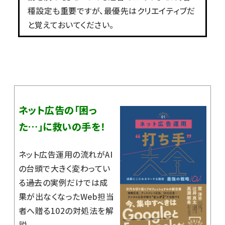
種設定も重要ですが、最優先はクリエイティブだ
と覚えておいてください。
ネット広告の「困っ
た…」に救いの手を！
ネット広告運用の流れがAI
の台頭で大きく変わってい
る――過去の実例だけでは成
果が出なくなったWeb担当
者へ贈る102の対処法を解
説