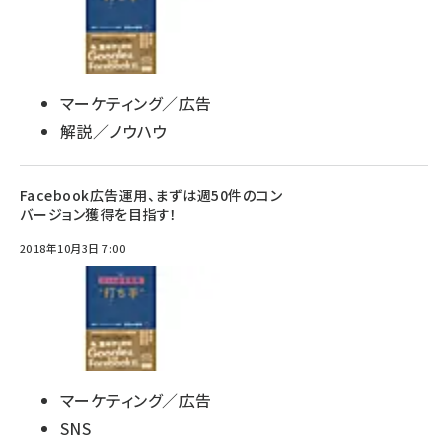
マーケティング／広告
解説／ノウハウ
Facebook広告運用、まずは週50件のコン
バージョン獲得を目指す！
2018年10月3日 7:00
マーケティング／広告
SNS