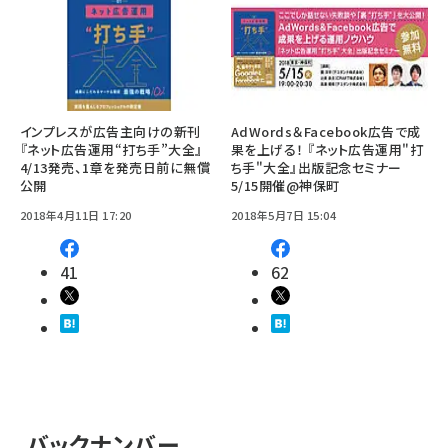
インプレスが広告主向けの新刊
AdWords＆Facebook広告で成
『ネット広告運用“打ち手”大全』
果を上げる！ 『ネット広告運用"打
4/13発売、1章を発売日前に無償
ち手"大全』出版記念セミナー
公開
5/15開催@神保町
2018年4月11日 17:20
2018年5月7日 15:04
41
62
バックナンバー