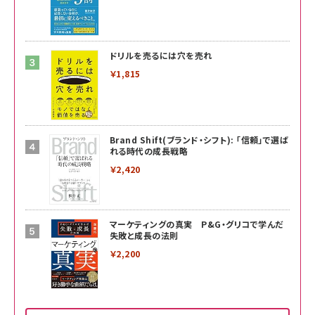
ドリルを売るには穴を売れ
￥1,815
Brand Shift(ブランド・シフト): 「信頼」で選ば
れる時代の成長戦略
￥2,420
マーケティングの真実 P&G・グリコで学んだ
失敗と成長の法則
￥2,200