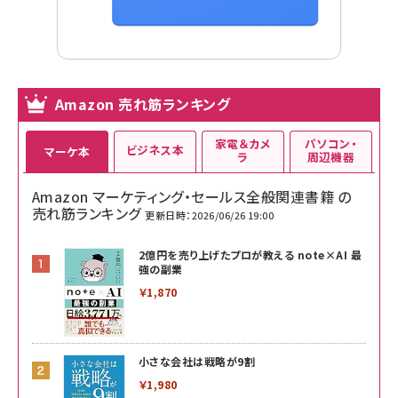
Amazon 売れ筋ランキング
家電＆カメ
パソコン・
ビジネス本
マーケ本
ラ
周辺機器
Amazon マーケティング・セールス全般関連書籍 の
売れ筋ランキング
更新日時：2026/06/26 19:00
2億円を売り上げたプロが教える note×AI 最
強の副業
￥1,870
小さな会社は戦略が9割
￥1,980