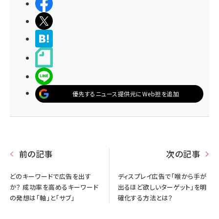
シェアする
ポストする
>ブクマする
noteで書く
LINEで送る
優先するニュース提供元にWeb担を追加
前の記事
次の記事
どのキーワードで広告を出す
ディスプレイ広告で「喉から手が
か？ 成功率を高めるキーワード
出るほど欲しいターゲット」を明
の発想は「軸」と「サブ」
確化する方法とは？