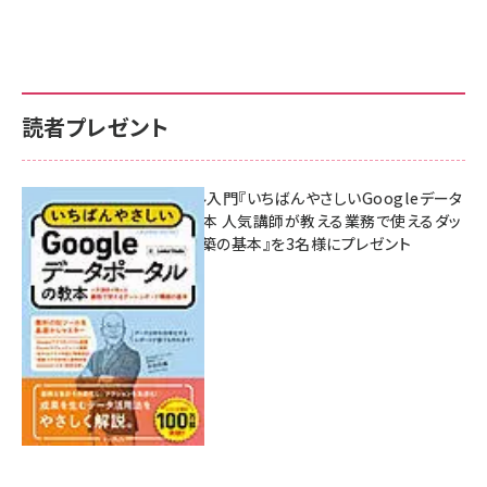
読者プレゼント
無料BIツール入門『いちばんやさしいGoogleデータ
ポータルの教本 人気講師が教える業務で使えるダッ
シュボード構築の基本』を3名様にプレゼント
7月31日 10:00