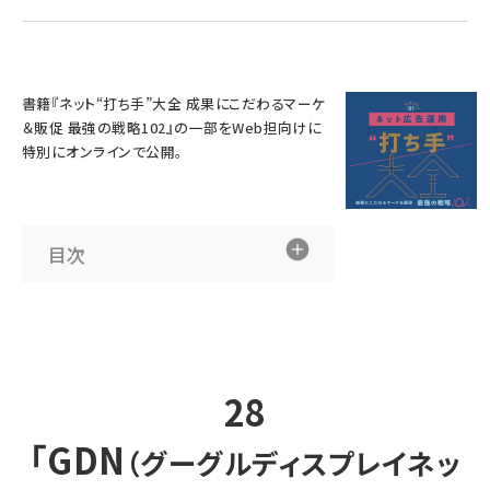
llmo (1160)
書籍『
ネット“打ち手”大全 成果にこだわるマーケ
＆販促 最強の戦略102
』の一部をWeb担向けに
特別にオンラインで公開。
目次
28
「GDN
（グーグルディスプレイネッ