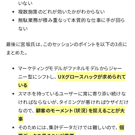
いない
複数施策のどれが効いたかがわからない
無駄業務が積み重なって本質的な仕事に手が回ら
ない
最後に宮坂氏は、このセッションのポイントを以下の3点に
まとめた。
マーケティングモデルがファネルモデルからジャー
ニー型にシフトし、
UXグロースハックが求められて
いる
スマホを持っているユーザーに常に寄り添い続けな
ければならないが、タイミングが悪ければウザイだけ
なので、
顧客のモーメント（状況）を捉えることが大
事
そのためには、集計データだけでは難しいので、
個