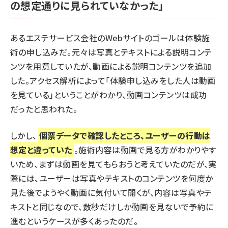
の想定通りに見られていなかった」
あるエステサービス会社のWebサイトのゴールは体験施
術の申し込みだ。元々は写真とテキストによる説明コンテ
ンツを用意していたが、動画による説明コンテンツを追加
した。アクセス解析によって「体験申し込みをした人は動画
を見ている」ということがわかり、動画コンテンツは成功
だったと思われた。
しかし、
個票データで確認したところ、ユーザーの行動は
想定と違っていた
。施術内容は動画で見る方がわかりやす
いため、まずは動画を見てもらおうと考えていたのだが、実
際には、ユーザーは写真やテキストのコンテンツを何度か
見た後でようやく動画に気付いて開くが、内容は写真やテ
キストと同じなので、数秒だけしか動画を見ないで予約に
進むというケースが多くあったのだ。