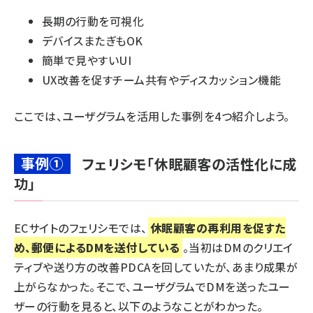
長期の行動を可視化
デバイスまたぎもOK
簡単で見やすいUI
UX改善を促すチーム共有やディスカッション機能
ここでは、ユーザグラムを活用した事例を4つ紹介しよう。
事例①
フェリシモ「休眠顧客の活性化に成
功」
ECサイトのフェリシモでは、
休眠顧客の再利用を促すた
め、郵便によるDMを送付している
。当初はDMのクリエイ
ティブや送り方の改善PDCAを回していたが、あまり成果が
上がらなかった。そこで、ユーザグラムでDMを送ったユー
ザーの行動を見ると、以下のようなことがわかった。