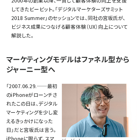
2000年の創業以降、一貫して顧客体験の向上を支援
してきた
ビービット
。「デジタルマーケターズサミット
2018 Summer」のセッションでは、同社の宮坂氏が、
ビジネス成果につなげる顧客体験（UX）向上について
解説した。
マーケティングモデルはファネル型から
ジャーニー型へ
「2007.06.29.──最初
のiPhoneがローンチさ
れたこの日は、デジタル
マーケティングを少し変
えるきっかけになった
日」だと宮坂氏は言う。
iPhoneに限らず、スマ