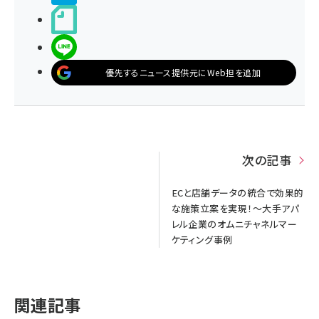
noteで書く
LINEで送る
優先するニュース提供元にWeb担を追加
次の記事
ECと店舗データの統合で効果的
な施策立案を実現！～大手アパ
レル企業のオムニチャネルマー
ケティング事例
関連記事