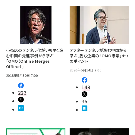
小売店のデジタル化がいち早く進
アフターデジタルが進む中国から
む中国の先進事例から学ぶ
学ぶ、勝ち企業の「OMO思考」4つ
「OMO（Online Merges
のポイント
Offline）」
2020年5月14日 7:00
2018年5月30日 7:00
149
223
36