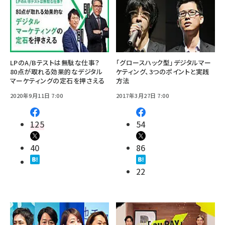
LPのA/Bテストは無駄な仕事？
「グロースハック型」デジタルマー
80点が取れる効果的なデジタル
ケティング、3つのポイントと実践
マーケティングの定石を押さえる
方法
2020年9月11日 7:00
2017年3月27日 7:00
125
54
40
86
22