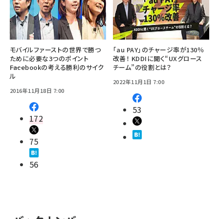
モバイルファーストの世界で勝つ
「au PAY」のチャージ率が130％
ために必要な3つのポイント
改善！ KDDIに聞く“UXグロース
――Facebookの考える勝利のサイク
チーム”の役割とは？
ル
2022年11月1日 7:00
2016年11月18日 7:00
53
172
75
56