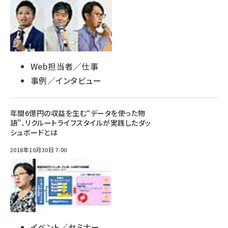
Web担当者／仕事
事例／インタビュー
年間6億円の収益を生む“データを使った物
語”、リクルートライフスタイルが実践したダッ
シュボードとは
2018年10月30日 7:00
イベント／セミナー