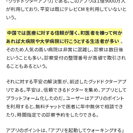
「グッドドクターアプリ」である。このアプリは1億9000万人
が利用しており、平安は既にテレビCMを利用していないと
いう。
中国では医療に対する信頼が薄く、町医者を嫌って何か
あれば大病院や大学病院に行こうとする生活者が多い
。
そのため人気の高い病院は非常に混雑し、診察は数日後
ということも多い。診察受付の整理番号が高値で取引され
ることもあるという。
それに対する平安の解決策が、前述したグッドドクターアプ
リである。平安は、信頼できるドクターを集め、アプリとして
プラットフォーム化したのだ。ユーザーはアプリのポイント
を利用すると、無料チャットで医者に年中無休で相談でき
たり、時間指定での診察予約をしたりできる。
アプリのポイントは、「アプリを起動してウォーキングする」