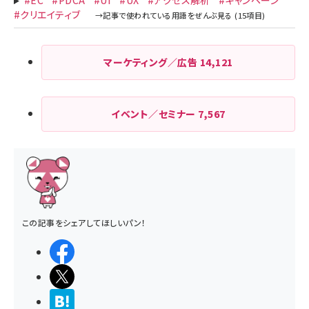
#EC
#PDCA
#UI
#UX
#アクセス解析
#キャンペーン
#クリエイティブ
マーケティング／広告
14,121
イベント／セミナー
7,567
この記事をシェアしてほしいパン！
シェアする
ポストする
>ブクマする