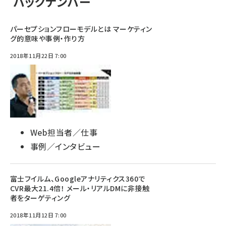
バックナンバー
パーセプションフローモデルとは マーケティン
グ的意味や事例・作り方
2018年11月22日 7:00
Web担当者／仕事
事例／インタビュー
富士フイルム、Googleアナリティクス360で
CVR最大21.4倍！ メール・リアルDMに非接触
者をターゲティング
2018年11月12日 7:00