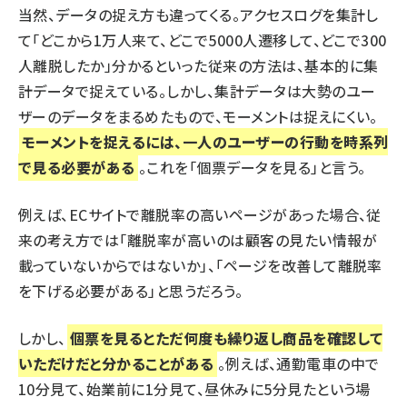
当然、データの捉え方も違ってくる。アクセスログを集計し
て「どこから1万人来て、どこで5000人遷移して、どこで300
人離脱したか」分かるといった従来の方法は、基本的に集
計データで捉えている。しかし、集計データは大勢のユー
ザーのデータをまるめたもので、モーメントは捉えにくい。
モーメントを捉えるには、一人のユーザーの行動を時系列
で見る必要がある
。これを「個票データを見る」と言う。
例えば、ECサイトで離脱率の高いページがあった場合、従
来の考え方では「離脱率が高いのは顧客の見たい情報が
載っていないからではないか」、「ページを改善して離脱率
を下げる必要がある」と思うだろう。
しかし、
個票を見るとただ何度も繰り返し商品を確認して
いただけだと分かることがある
。例えば、通勤電車の中で
10分見て、始業前に1分見て、昼休みに5分見たという場