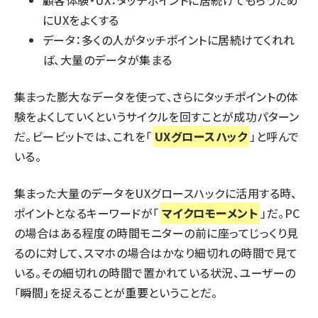
にUXをよくする
データ：多くの人がタッチポイントに居続けてくれれ
ば、大量のデータが集まる
集まった膨大なデータを使って、さらにタッチポイントの体
験をよくしていくというサイクルを回すことが成功パターン
だ。ビービットでは、これを「
UXグロースハック
」と呼んで
いる。
集まった大量のデータをUXグロースハックに活用する時、
ポイントとなるキーワードが「
マイクロモーメント
」だ。PC
の場合はある程度の時間モニターの前に座ってじっくり見
るのに対して、スマホの場合はかなり細切れの時間で見て
いる。その細切れの時間で置かれている状況、ユーザーの
「瞬間」を捉えることが重要ということだ。