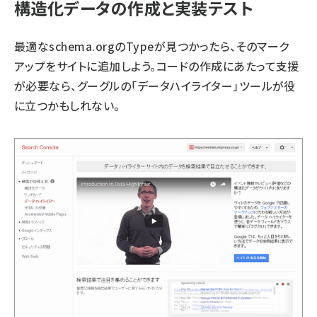
構造化データの作成と実装テスト
最適なschema.orgのTypeが見つかったら、そのマーク
アップをサイトに追加しよう。コードの作成にあたって支援
が必要なら、グーグルの「
データハイライター
」ツールが役
に立つかもしれない。