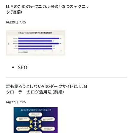
LLMのためのテクニカル最適化5つのテクニッ
ク（後編）
6月29日 7:05
SEO
誰も語ろうとしないAIのダークサイドと、LLM
クローラーのログ活用法（前編）
6月22日 7:05