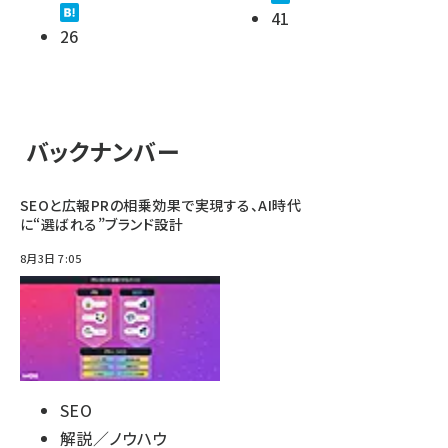
41
26
バックナンバー
SEOと広報PRの相乗効果で実現する、AI時代
に“選ばれる”ブランド設計
8月3日 7:05
SEO
解説／ノウハウ