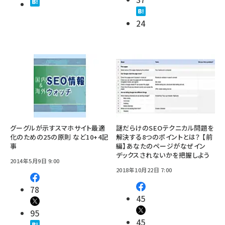
24
グーグルが示すスマホサイト最適
謎だらけのSEOテクニカル問題を
化のための25の原則 など10+4記
解決する8つのポイントとは？ 【前
事
編】あなたのページがなぜイン
デックスされないかを把握しよう
2014年5月9日 9:00
2018年10月22日 7:00
78
45
95
45