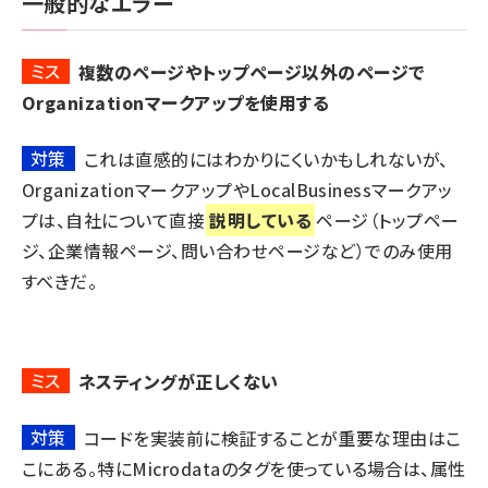
一般的なエラー
ミス
複数のページやトップページ以外のページで
Organizationマークアップを使用する
対策
これは直感的にはわかりにくいかもしれないが、
OrganizationマークアップやLocalBusinessマークアッ
プは、自社について直接
説明している
ページ（トップペー
ジ、企業情報ページ、問い合わせページなど）でのみ使用
すべきだ。
ミス
ネスティングが正しくない
対策
コードを実装前に検証することが重要な理由はこ
こにある。特にMicrodataのタグを使っている場合は、属性