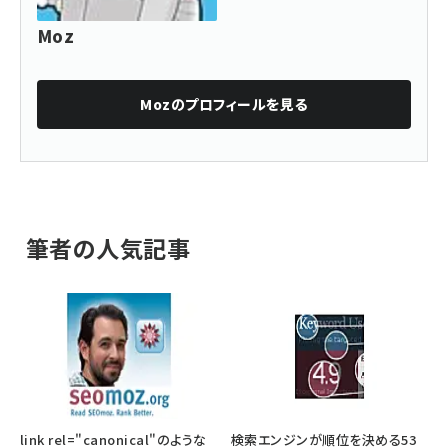
Moz
Moz
のプロフィールを見る
筆者の人気記事
link rel="canonical"のような
検索エンジンが順位を決める53