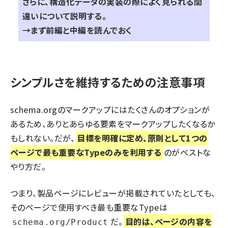
さらに、構造化データの実装の際によく見られる間
違いについて説明する。
→まず
前編
と
中編
を読んでおく
シンプルさを維持するための注意事項
schema.orgのマークアップにはたくさんのオプションが
あるため、ありとあらゆる要素をマークアップしたくなるか
もしれない。だが、
目標を明確に定め、原則として1つの
ページで最も重要なTypeのみを利用する
のがベストな
やり方だ。
つまり、製品ページにレビューが掲載されていたとしても、
そのページで使用すべき最も重要なTypeは
だ。
目的は、ページの内容を
schema.org/Product