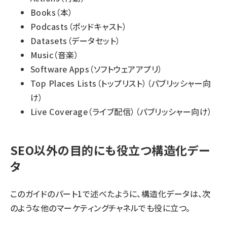
Books
（本）
Podcasts
（ポッドキャスト）
Datasets
（データセット）
Music
（音楽）
Software Apps
（ソフトウェアアプリ）
Top Places Lists
（トップリスト）（パブリッシャー向
け）
Live Coverage
（ライブ配信）（パブリッシャー向け）
SEO以外の目的にも役立つ構造化デー
タ
このガイドのパート1で述べたように、構造化データは、次
のような他のマーケティングチャネルでも役に立つ。