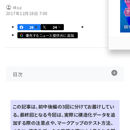
Moz
llmo (1166)
2017年12月18日 7:00
26
24
優先するニュース提供元に追加
目次
この記事は、前中後編の3回に分けてお届けしてい
る。最終回となる今回は、実際に構造化データを追
加する際の注意点や、マークアップのテスト方法、