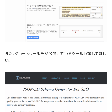
また、
ジョー・ホール氏が公開しているツール
も試してほし
い。