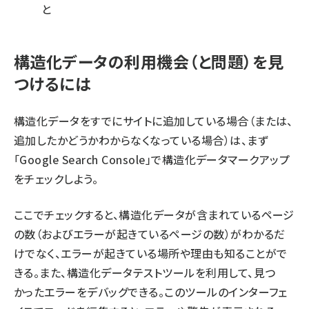
と
構造化データの利用機会（と問題）を見
つけるには
構造化データをすでにサイトに追加している場合（または、
追加したかどうかわからなくなっている場合）は、まず
「
Google Search Console
」で
構造化データマークアップ
をチェック
しよう。
ここでチェックすると、構造化データが含まれているページ
の数（およびエラーが起きているページの数）がわかるだ
けでなく、エラーが起きている場所や理由も知ることがで
きる。また、
構造化データテストツール
を利用して、見つ
かったエラーをデバッグできる。このツールのインターフェ