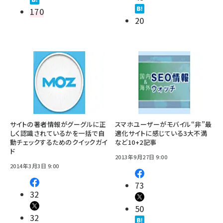
170
20
サイトの著者情報がグーグルに正
スマホユーザーがモバイル“非”最
しく認識されているかを一括で自
適化サイトに感じている3大不満
動チェックするためのクイックガイ
など10+2記事
ド
2013年9月27日 9:00
2014年3月3日 9:00
73
32
50
32