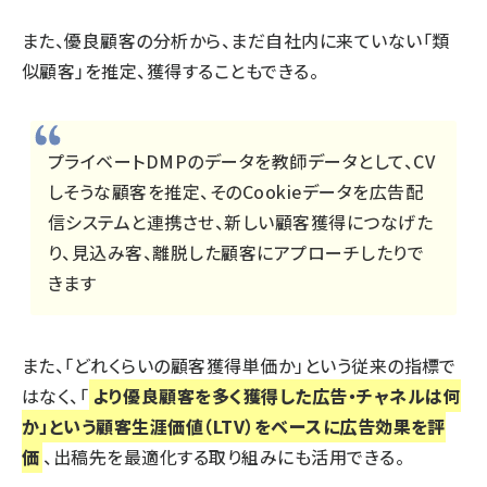
また、優良顧客の分析から、まだ自社内に来ていない「類
似顧客」を推定、獲得することもできる。
プライベートDMPのデータを教師データとして、CV
しそうな顧客を推定、そのCookieデータを広告配
信システムと連携させ、新しい顧客獲得につなげた
り、見込み客、離脱した顧客にアプローチしたりで
きます
また、「どれくらいの顧客獲得単価か」という従来の指標で
はなく、「
より優良顧客を多く獲得した広告・チャネルは何
か」という顧客生涯価値（LTV）をベースに広告効果を評
価
、出稿先を最適化する取り組みにも活用できる。