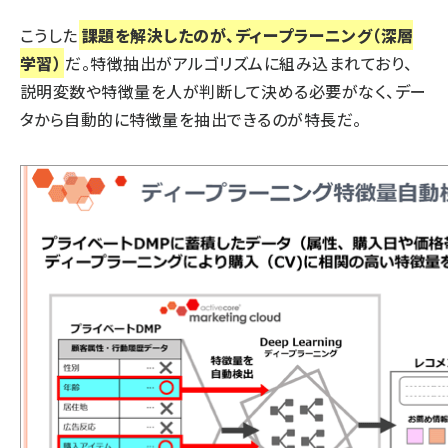
こうした
課題を解決したのが、ディープラーニング（深層
学習）
だ。特徴抽出がアルゴリズムに組み込まれており、
説明変数や特徴量を人が判断して決める必要がなく、デー
タから自動的に特徴量を抽出できるのが特長だ。