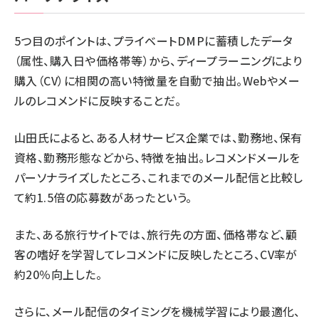
5つ目のポイントは、プライベートDMPに蓄積したデータ
（属性、購入日や価格帯等）から、ディープラーニングにより
購入（CV）に相関の高い特徴量を自動で抽出。Webやメー
ルのレコメンドに反映することだ。
山田氏によると、ある人材サービス企業では、勤務地、保有
資格、勤務形態などから、特徴を抽出。レコメンドメールを
パーソナライズしたところ、これまでのメール配信と比較し
て約1.5倍の応募数があったという。
また、ある旅行サイトでは、旅行先の方面、価格帯など、顧
客の嗜好を学習してレコメンドに反映したところ、CV率が
約20％向上した。
さらに、メール配信のタイミングを機械学習により最適化、