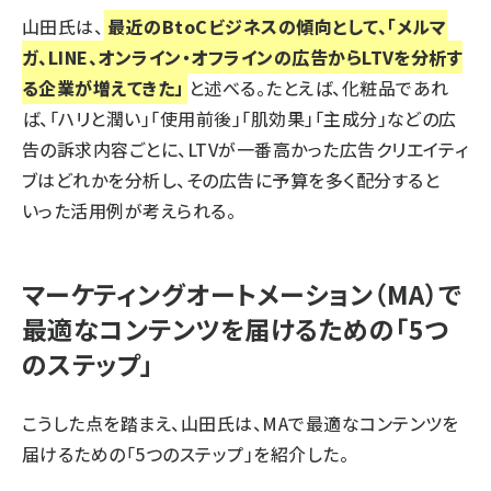
山田氏は、
最近のBtoCビジネスの傾向として、「メルマ
ガ、LINE、オンライン・オフラインの広告からLTVを分析す
る企業が増えてきた」
と述べる。たとえば、化粧品であれ
ば、「ハリと潤い」「使用前後」「肌効果」「主成分」などの広
告の訴求内容ごとに、LTVが一番高かった広告クリエイティ
ブはどれかを分析し、その広告に予算を多く配分すると
いった活用例が考えられる。
マーケティングオートメーション（MA）で
最適なコンテンツを届けるための「5つ
のステップ」
こうした点を踏まえ、山田氏は、MAで最適なコンテンツを
届けるための「5つのステップ」を紹介した。