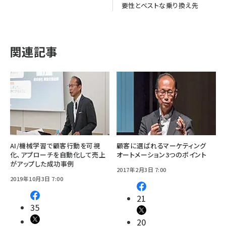
要性とベストな乗り換え先
関連記事
AI/機械学習で顧客行動を可視
顧客に選ばれるマーケティング
化、アプローチを自動化して売上
オートメーション3つのポイント
がアップした成功事例
2017年2月3日 7:00
2019年10月3日 7:00
21
35
20