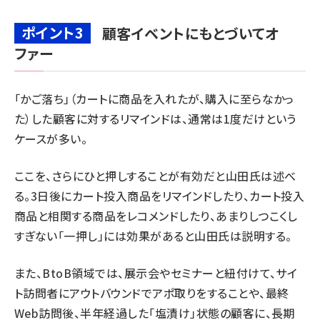
ポイント3
顧客イベントにもとづいてオ
ファー
「かご落ち」（カートに商品を入れたが、購入に至らなかっ
た）した顧客に対するリマインドは、通常は1度だけという
ケースが多い。
ここを、さらにひと押しすることが有効だと山田氏は述べ
る。3日後にカート投入商品をリマインドしたり、カート投入
商品と相関する商品をレコメンドしたり、あまりしつこくし
すぎない「一押し」には効果があると山田氏は説明する。
また、BtoB領域では、展示会やセミナーと紐付けて、サイ
ト訪問者にアウトバウンドでアポ取りをすることや、最終
Web訪問後、半年経過した「塩漬け」状態の顧客に、長期