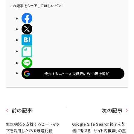
この記事をシェアしてほしいパン！
シェアする
ポストする
>ブクマする
noteで書く
LINEで送る
優先するニュース提供元にWeb担を追加
前の記事
次の記事
仮説構築を支援するヒートマッ
Google Site Search終了を契
プを活用したCVR最適化術
機に考える「サイト内検索」の重