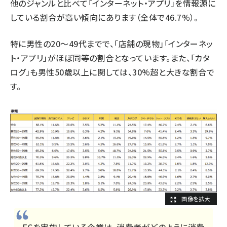
他のジャンルと比べて「インターネット・アプリ」を情報源に
している割合が高い傾向にあります（全体で46.7%）。
特に男性の20～49代までで、「店舗の現物」「インターネッ
ト・アプリ」がほぼ同等の割合となっています。また、「カタ
ログ」も男性50歳以上に関しては、30%超と大きな割合で
す。