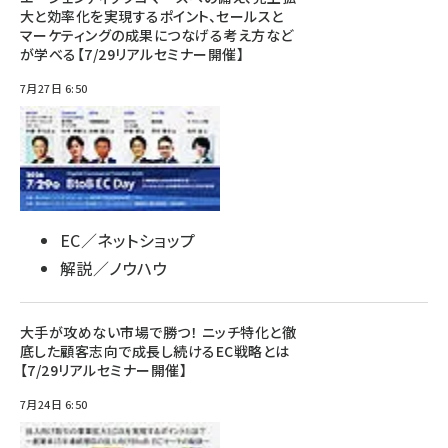
大と効率化を実現するポイント、セールスと
マーケティングの成果につなげる考え方など
が学べる【7/29リアルセミナー開催】
7月27日 6:50
EC／ネットショップ
解説／ノウハウ
大手が攻めない市場で勝つ！ ニッチ特化と徹
底した顧客志向で成長し続けるEC戦略とは
【7/29リアルセミナー開催】
7月24日 6:50