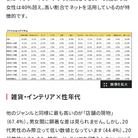
女性は40%超え。高い割合でネットを活用しているのが特
徴的です。
雑貨・インテリア×性年代
他のジャンルと同様に最も高いのが「店舗の現物」
（67.4%）。男女間に顕著な差は見られません。しかし、20
代男性のみ際立って低い数値となっています（44.4%）。20