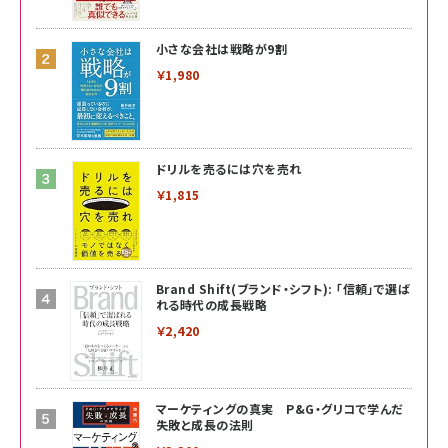
小さな会社は戦略が9割
￥1,980
ドリルを売るには穴を売れ
￥1,815
Brand Shift(ブランド・シフト): 「信頼」で選ば
れる時代の成長戦略
￥2,420
マーケティングの真実 P&G・グリコで学んだ
失敗と成長の法則