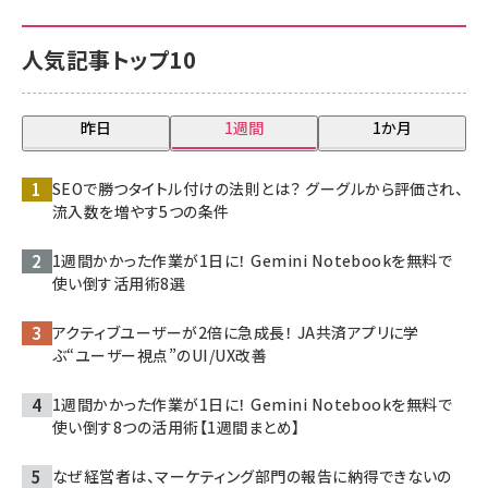
人気記事トップ10
昨日
1週間
1か月
SEOで勝つタイトル付けの法則とは？ グーグルから評価され、
流入数を増やす5つの条件
1週間かかった作業が1日に！ Gemini Notebookを無料で
使い倒す活用術8選
アクティブユーザーが2倍に急成長！ JA共済アプリに学
ぶ“ユーザー視点”のUI/UX改善
1週間かかった作業が1日に！ Gemini Notebookを無料で
使い倒す8つの活用術【1週間まとめ】
なぜ経営者は、マーケティング部門の報告に納得できないの