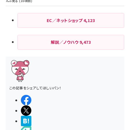
EC／ネットショップ
4,123
解説／ノウハウ
9,473
この記事をシェアしてほしいパン！
シェアする
ポストする
>ブクマする