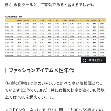
きく、販促ツールとして有効であると言えるでしょう。
ファッションアイテム×性年代
「店舗の現物」は他のジャンルと比べて高い情報源となっ
ています（全体で63.8%）。特に女性の比率が高く、40代以
上では70%を超えています。
また「インターネット・アプリ」に関しても30～59歳までの