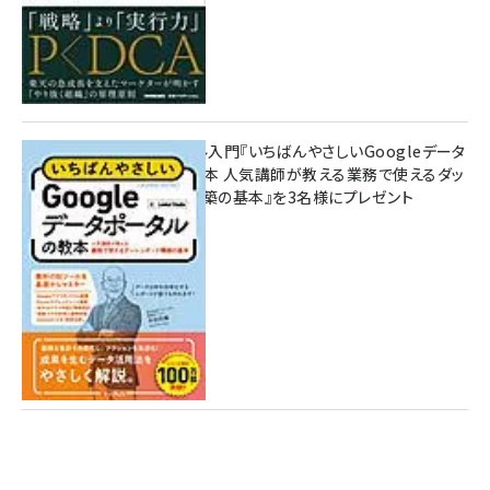
無料BIツール入門『いちばんやさしいGoogleデータ
ポータルの教本 人気講師が教える業務で使えるダッ
シュボード構築の基本』を3名様にプレゼント
7月31日 10:00