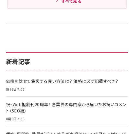
すべて見る
新着記事
価格を伏せて集客する良い方法は？ 価格は必ず記載すべき？
8月6日 7:05
祝・Web担創刊20周年！ 各業界の専門家から届いたお祝いコメン
ト（SEO編）
8月6日 7:05