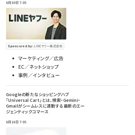
6月30日 7:05
Sponsored by:
LINEヤフー株式会社
マーケティング／広告
EC／ネットショップ
事例／インタビュー
Googleの新たなショッピングハブ
「Universal Cart」とは、検索・Gemini・
Gmailがシームレスに連動する最新のエー
ジェンティックコマース
6月16日 7:05