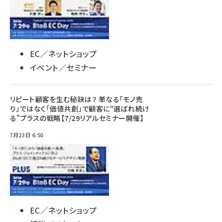
EC／ネットショップ
イベント／セミナー
リピート顧客を生む秘訣は？ 単なる「モノ売
り」ではなく「価値共創」で顧客に“選ばれ続け
る”プラスの戦略【7/29リアルセミナー開催】
7月23日 6:50
EC／ネットショップ