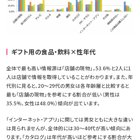
ギフト用の食品・飲料×性年代
全体で最も高い情報源は「店舗の現物」。53.6%と2人に1
人は店舗で情報を取得していることがわかります。また、年
代別に見ると、20～29代の男女は各年齢層と比較すると
最も「店舗の現物」を参考にする割合が低い（男性は
35.5%、女性は48.0%）傾向が出ています。
「インターネット・アプリ」に関しては男女ともに大きな違い
は見られませんが、全体的には30～40代が高い傾向にあ
ります。「カタログ」は年代が高いほど参考にする割合が大