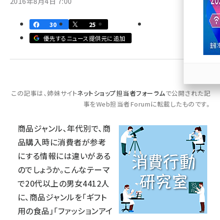
2016年8月4日 7:00
llmo (1163)
30
25
優先するニュース提供元に追加
この記事は、姉妹サイト
ネットショップ担当者フォーラム
で公開された記
事をWeb担当者Forumに転載したものです。
商品ジャンル、年代別で、商
品購入時に消費者が参考
にする情報には違いがある
のでしょうか。こんなテーマ
で20代以上の男女4412人
に、商品ジャンルを「ギフト
用の食品」「ファッションアイ