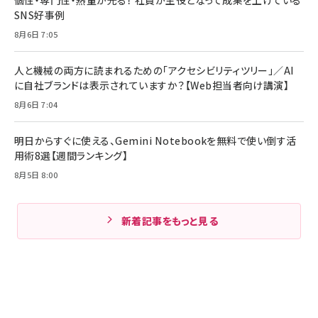
個性・専門性・熱量が光る！ 社員が主役となって成果を上げている
SNS好事例
8月6日 7:05
人と機械の両方に読まれるための「アクセシビリティツリー」／AI
に自社ブランドは表示されていますか？【Web担当者向け講演】
8月6日 7:04
明日からすぐに使える、Gemini Notebookを無料で使い倒す活
用術8選【週間ランキング】
8月5日 8:00
新着記事をもっと見る